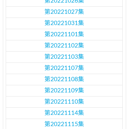
第20221026集
第20221027集
第20221031集
第20221101集
第20221102集
第20221103集
第20221107集
第20221108集
第20221109集
第20221110集
第20221114集
第20221115集