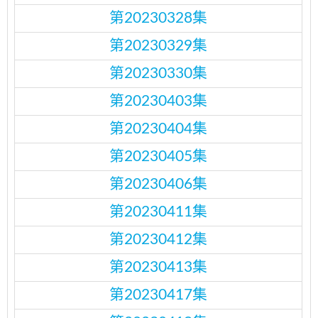
第20230328集
第20230329集
第20230330集
第20230403集
第20230404集
第20230405集
第20230406集
第20230411集
第20230412集
第20230413集
第20230417集