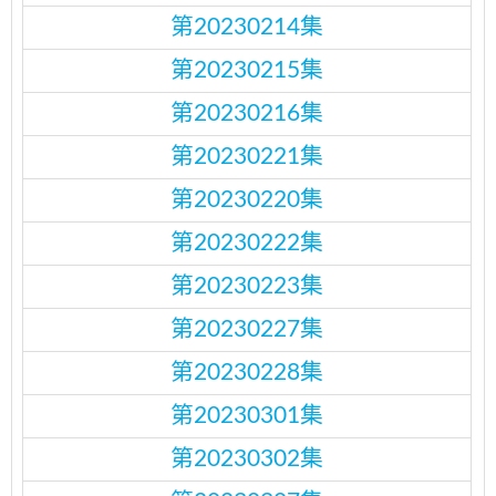
第20230214集
第20230215集
第20230216集
第20230221集
第20230220集
第20230222集
第20230223集
第20230227集
第20230228集
第20230301集
第20230302集