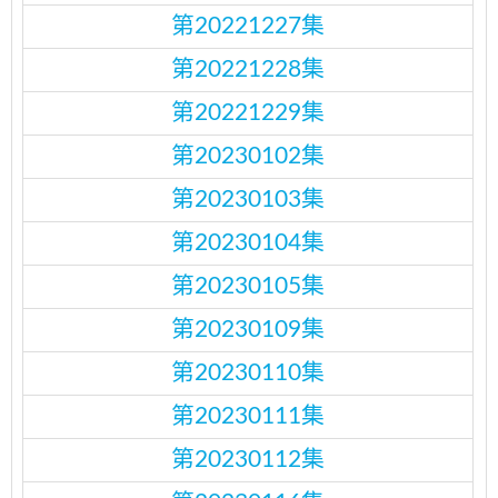
第20221227集
第20221228集
第20221229集
第20230102集
第20230103集
第20230104集
第20230105集
第20230109集
第20230110集
第20230111集
第20230112集