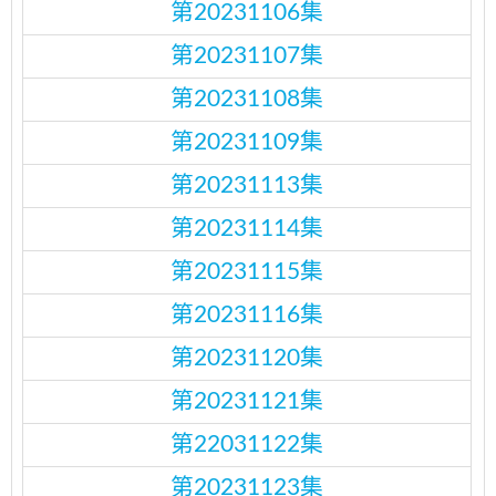
第20231106集
第20231107集
第20231108集
第20231109集
第20231113集
第20231114集
第20231115集
第20231116集
第20231120集
第20231121集
第22031122集
第20231123集