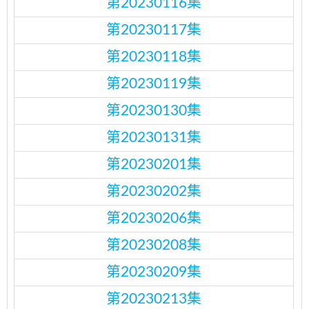
第20230116集
第20230117集
第20230118集
第20230119集
第20230130集
第20230131集
第20230201集
第20230202集
第20230206集
第20230208集
第20230209集
第20230213集