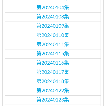
第20240104集
第20240108集
第20240109集
第20240110集
第20240111集
第20240115集
第20240116集
第20240117集
第20240118集
第20240122集
第20240123集