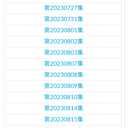
第20230727集
第20230731集
第20230801集
第20230802集
第20230803集
第20230807集
第20230808集
第20230809集
第20230810集
第20230814集
第20230815集