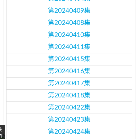
第20240409集
第20240408集
第20240410集
第20240411集
第20240415集
第20240416集
第20240417集
第20240418集
第20240422集
第20240423集
关
第20240424集
闭