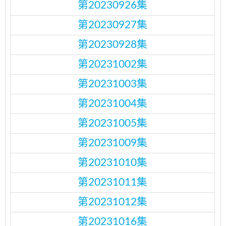
第20230926集
第20230927集
第20230928集
第20231002集
第20231003集
第20231004集
第20231005集
第20231009集
第20231010集
第20231011集
第20231012集
第20231016集