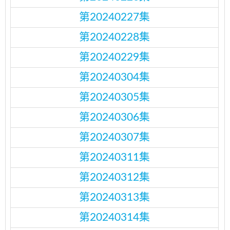
第20240227集
第20240228集
第20240229集
第20240304集
第20240305集
第20240306集
第20240307集
第20240311集
第20240312集
第20240313集
第20240314集