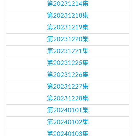
第20231214集
第20231218集
第20231219集
第20231220集
第20231221集
第20231225集
第20231226集
第20231227集
第20231228集
第20240101集
第20240102集
第20240103集