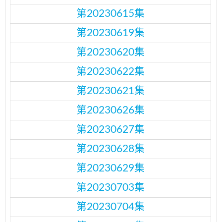
第20230615集
第20230619集
第20230620集
第20230622集
第20230621集
第20230626集
第20230627集
第20230628集
第20230629集
第20230703集
第20230704集