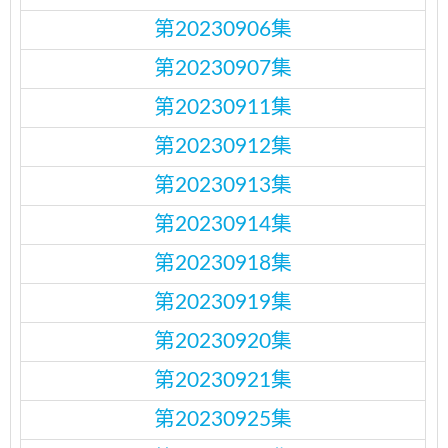
第20230906集
第20230907集
第20230911集
第20230912集
第20230913集
第20230914集
第20230918集
第20230919集
第20230920集
第20230921集
第20230925集