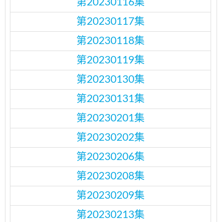
第20230116集
第20230117集
第20230118集
第20230119集
第20230130集
第20230131集
第20230201集
第20230202集
第20230206集
第20230208集
第20230209集
第20230213集