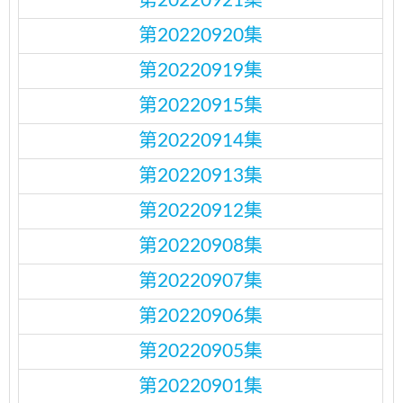
第20220921集
第20220920集
第20220919集
第20220915集
第20220914集
第20220913集
第20220912集
第20220908集
第20220907集
第20220906集
第20220905集
第20220901集