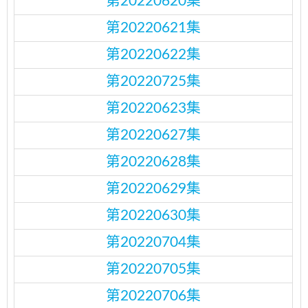
第20220620集
第20220621集
第20220622集
第20220725集
第20220623集
第20220627集
第20220628集
第20220629集
第20220630集
第20220704集
第20220705集
第20220706集