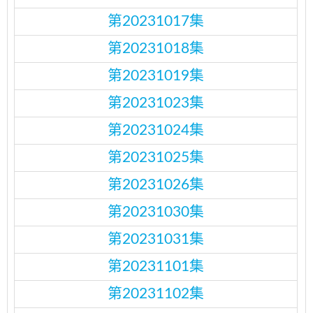
第20231017集
第20231018集
第20231019集
第20231023集
第20231024集
第20231025集
第20231026集
第20231030集
第20231031集
第20231101集
第20231102集