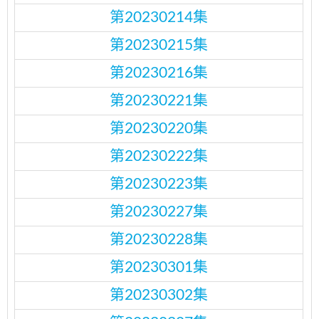
第20230214集
第20230215集
第20230216集
第20230221集
第20230220集
第20230222集
第20230223集
第20230227集
第20230228集
第20230301集
第20230302集