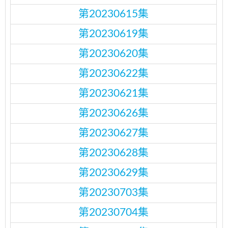
第20230615集
第20230619集
第20230620集
第20230622集
第20230621集
第20230626集
第20230627集
第20230628集
第20230629集
第20230703集
第20230704集