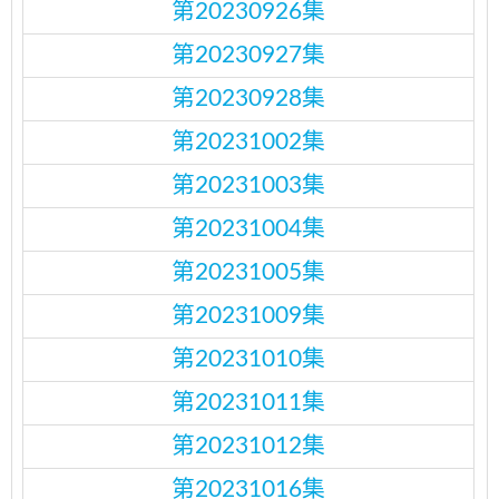
第20230926集
第20230927集
第20230928集
第20231002集
第20231003集
第20231004集
第20231005集
第20231009集
第20231010集
第20231011集
第20231012集
第20231016集