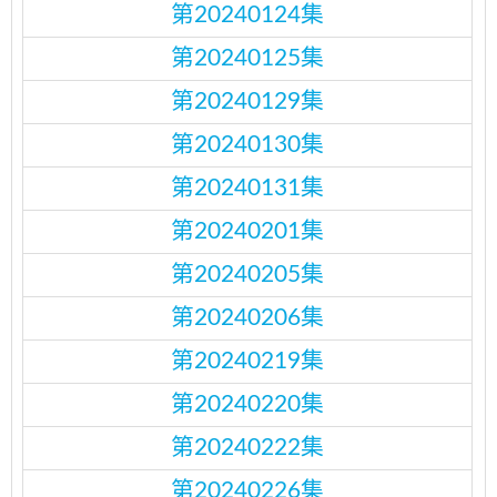
第20240124集
第20240125集
第20240129集
第20240130集
第20240131集
第20240201集
第20240205集
第20240206集
第20240219集
第20240220集
第20240222集
第20240226集