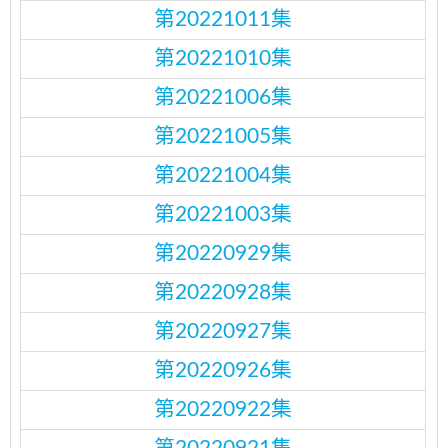
第20221011集
第20221010集
第20221006集
第20221005集
第20221004集
第20221003集
第20220929集
第20220928集
第20220927集
第20220926集
第20220922集