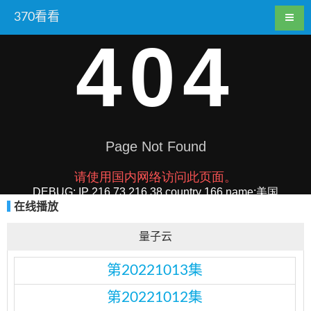
370看看
在线播放
量子云
第20221013集
第20221012集