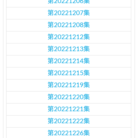
第20221206集
第20221207集
第20221208集
第20221212集
第20221213集
第20221214集
第20221215集
第20221219集
第20221220集
第20221221集
第20221222集
第20221226集