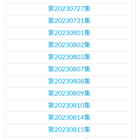
第20230727集
第20230731集
第20230801集
第20230802集
第20230803集
第20230807集
第20230808集
第20230809集
第20230810集
第20230814集
第20230815集