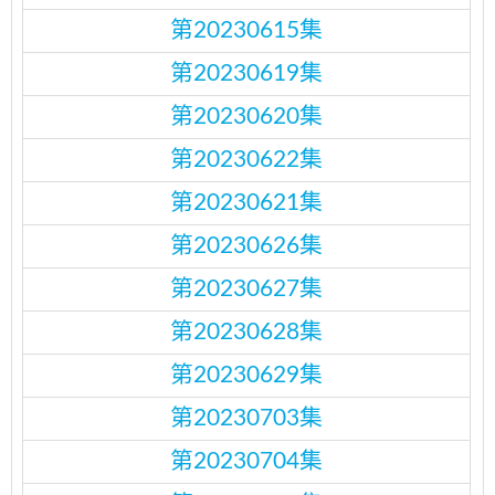
第20230615集
第20230619集
第20230620集
第20230622集
第20230621集
第20230626集
第20230627集
第20230628集
第20230629集
第20230703集
第20230704集