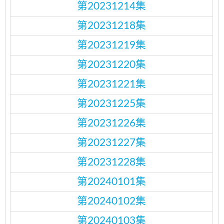
第20231214集
第20231218集
第20231219集
第20231220集
第20231221集
第20231225集
第20231226集
第20231227集
第20231228集
第20240101集
第20240102集
第20240103集