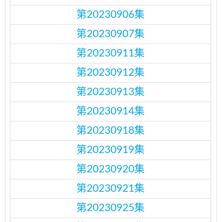
第20230906集
第20230907集
第20230911集
第20230912集
第20230913集
第20230914集
第20230918集
第20230919集
第20230920集
第20230921集
第20230925集