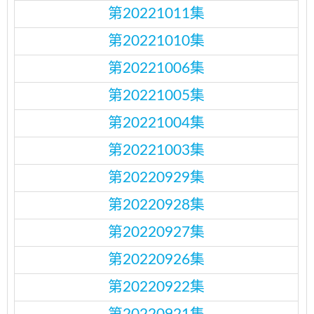
第20221011集
第20221010集
第20221006集
第20221005集
第20221004集
第20221003集
第20220929集
第20220928集
第20220927集
第20220926集
第20220922集