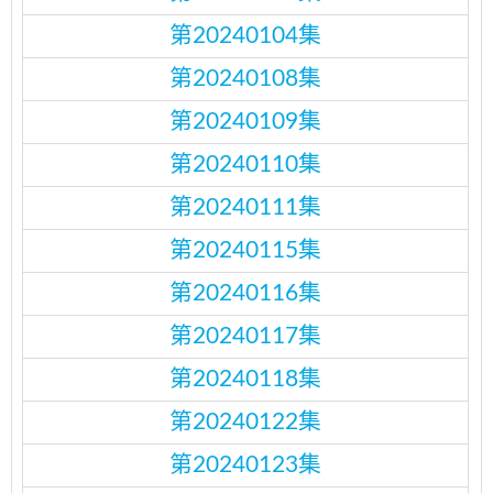
第20240104集
第20240108集
第20240109集
第20240110集
第20240111集
第20240115集
第20240116集
第20240117集
第20240118集
第20240122集
第20240123集