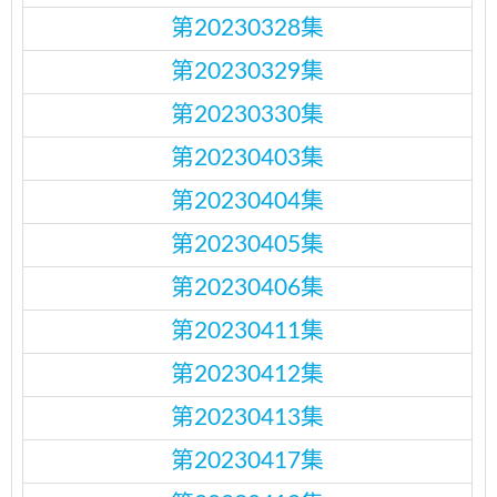
第20230328集
第20230329集
第20230330集
第20230403集
第20230404集
第20230405集
第20230406集
第20230411集
第20230412集
第20230413集
第20230417集