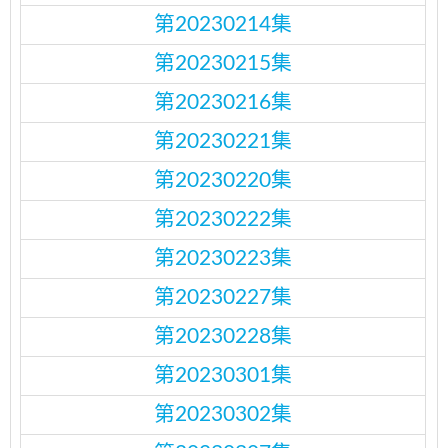
第20230214集
第20230215集
第20230216集
第20230221集
第20230220集
第20230222集
第20230223集
第20230227集
第20230228集
第20230301集
第20230302集