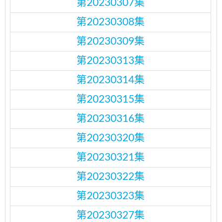
第20230307集
第20230308集
第20230309集
第20230313集
第20230314集
第20230315集
第20230316集
第20230320集
第20230321集
第20230322集
第20230323集
第20230327集