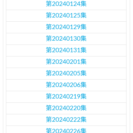
第20240124集
第20240125集
第20240129集
第20240130集
第20240131集
第20240201集
第20240205集
第20240206集
第20240219集
第20240220集
第20240222集
第20240226集