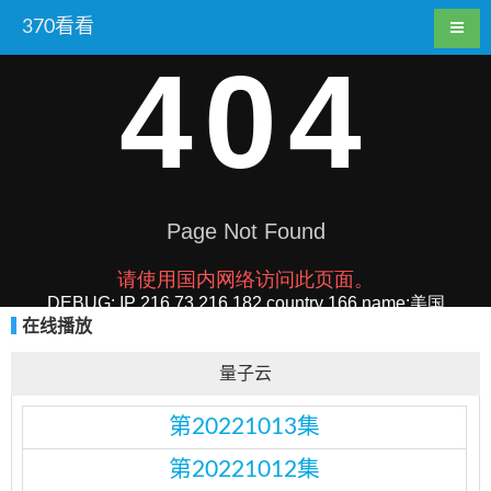
370看看
在线播放
量子云
第20221013集
第20221012集