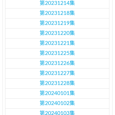
第20231214集
第20231218集
第20231219集
第20231220集
第20231221集
第20231225集
第20231226集
第20231227集
第20231228集
第20240101集
第20240102集
第20240103集