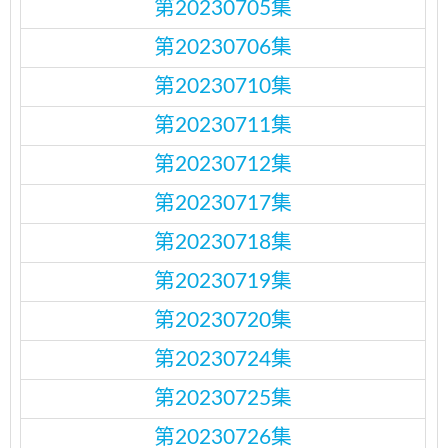
第20230705集
第20230706集
第20230710集
第20230711集
第20230712集
第20230717集
第20230718集
第20230719集
第20230720集
第20230724集
第20230725集
第20230726集