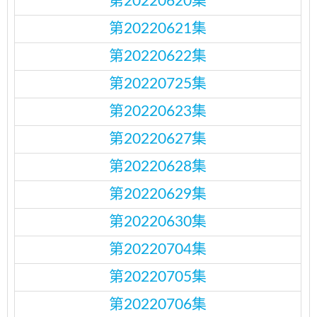
第20220620集
第20220621集
第20220622集
第20220725集
第20220623集
第20220627集
第20220628集
第20220629集
第20220630集
第20220704集
第20220705集
第20220706集