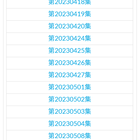
第20230418集
第20230419集
第20230420集
第20230424集
第20230425集
第20230426集
第20230427集
第20230501集
第20230502集
第20230503集
第20230504集
第20230508集