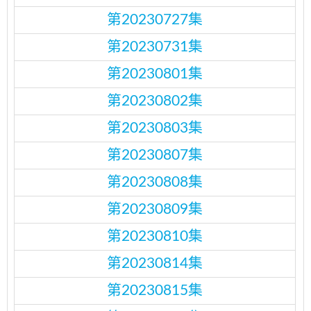
第20230727集
第20230731集
第20230801集
第20230802集
第20230803集
第20230807集
第20230808集
第20230809集
第20230810集
第20230814集
第20230815集