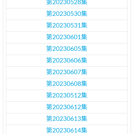
第20230528集
第20230530集
第20230531集
第20230601集
第20230605集
第20230606集
第20230607集
第20230608集
第20230512集
第20230612集
第20230613集
第20230614集