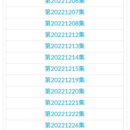
第20221206集
第20221207集
第20221208集
第20221212集
第20221213集
第20221214集
第20221215集
第20221219集
第20221220集
第20221221集
第20221222集
第20221226集