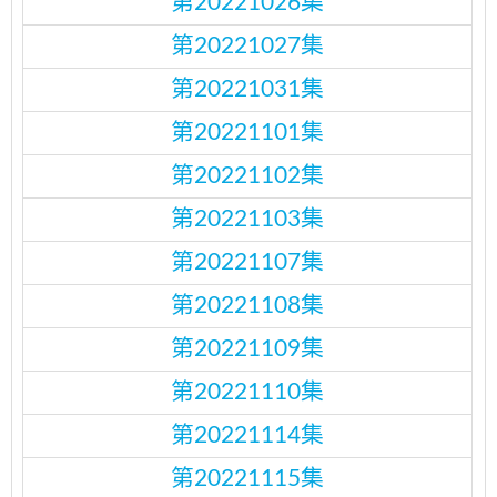
第20221026集
第20221027集
第20221031集
第20221101集
第20221102集
第20221103集
第20221107集
第20221108集
第20221109集
第20221110集
第20221114集
第20221115集