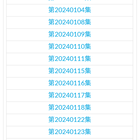
第20240104集
第20240108集
第20240109集
第20240110集
第20240111集
第20240115集
第20240116集
第20240117集
第20240118集
第20240122集
第20240123集