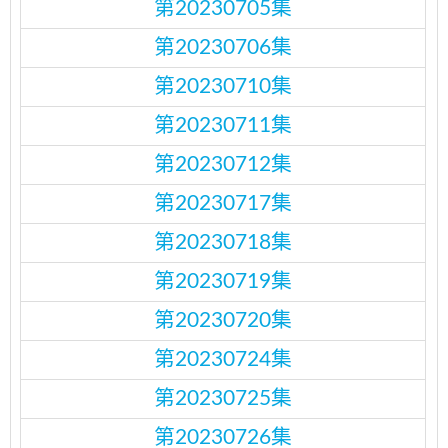
第20230705集
第20230706集
第20230710集
第20230711集
第20230712集
第20230717集
第20230718集
第20230719集
第20230720集
第20230724集
第20230725集
第20230726集