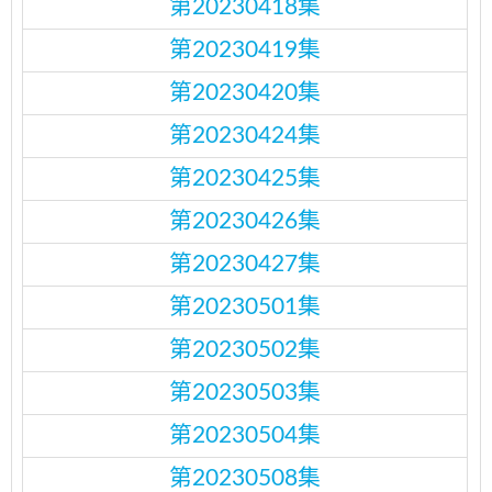
第20230418集
第20230419集
第20230420集
第20230424集
第20230425集
第20230426集
第20230427集
第20230501集
第20230502集
第20230503集
第20230504集
第20230508集