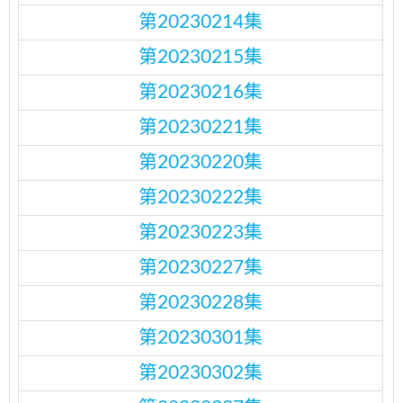
第20230214集
第20230215集
第20230216集
第20230221集
第20230220集
第20230222集
第20230223集
第20230227集
第20230228集
第20230301集
第20230302集