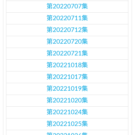
第20220707集
第20220711集
第20220712集
第20220720集
第20220721集
第20221018集
第20221017集
第20221019集
第20221020集
第20221024集
第20221025集