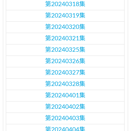
第20240318集
第20240319集
第20240320集
第20240321集
第20240325集
第20240326集
第20240327集
第20240328集
第20240401集
第20240402集
第20240403集
第20240404集