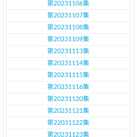
第20231106集
第20231107集
第20231108集
第20231109集
第20231113集
第20231114集
第20231115集
第20231116集
第20231120集
第20231121集
第22031122集
第20231123集