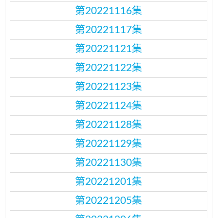
第20221116集
第20221117集
第20221121集
第20221122集
第20221123集
第20221124集
第20221128集
第20221129集
第20221130集
第20221201集
第20221205集