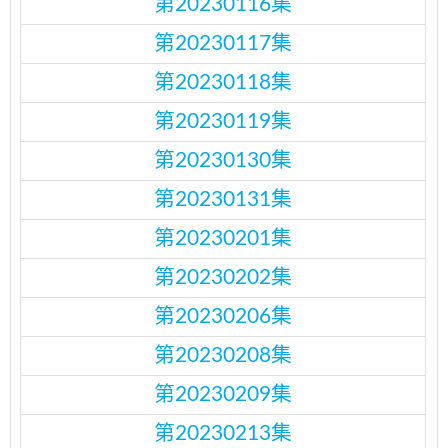
第20230116集
第20230117集
第20230118集
第20230119集
第20230130集
第20230131集
第20230201集
第20230202集
第20230206集
第20230208集
第20230209集
第20230213集