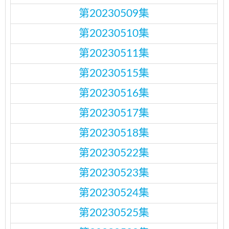
第20230509集
第20230510集
第20230511集
第20230515集
第20230516集
第20230517集
第20230518集
第20230522集
第20230523集
第20230524集
第20230525集