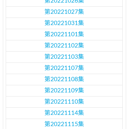
第20221026集
第20221027集
第20221031集
第20221101集
第20221102集
第20221103集
第20221107集
第20221108集
第20221109集
第20221110集
第20221114集
第20221115集