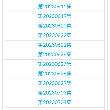
第20230615集
第20230619集
第20230620集
第20230622集
第20230621集
第20230626集
第20230627集
第20230628集
第20230629集
第20230703集
第20230704集