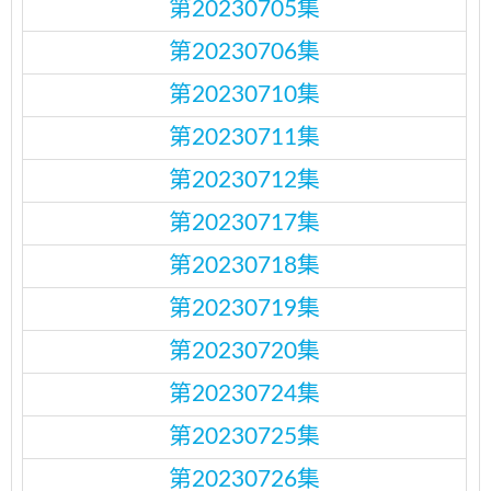
第20230705集
第20230706集
第20230710集
第20230711集
第20230712集
第20230717集
第20230718集
第20230719集
第20230720集
第20230724集
第20230725集
第20230726集