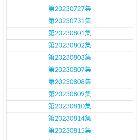
第20230727集
第20230731集
第20230801集
第20230802集
第20230803集
第20230807集
第20230808集
第20230809集
第20230810集
第20230814集
第20230815集