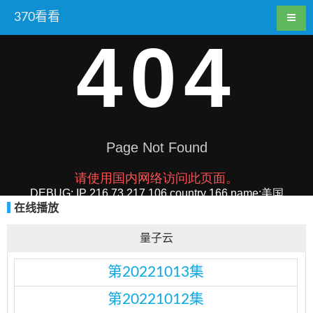
370看看
在线播放
量子云
第20221013集
第20221012集