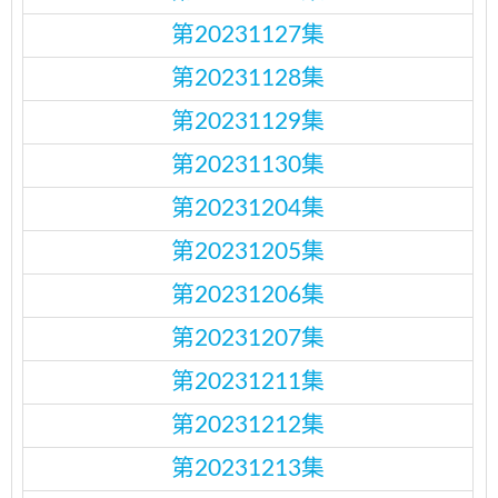
第20231127集
第20231128集
第20231129集
第20231130集
第20231204集
第20231205集
第20231206集
第20231207集
第20231211集
第20231212集
第20231213集