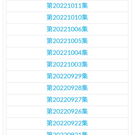
第20221011集
第20221010集
第20221006集
第20221005集
第20221004集
第20221003集
第20220929集
第20220928集
第20220927集
第20220926集
第20220922集