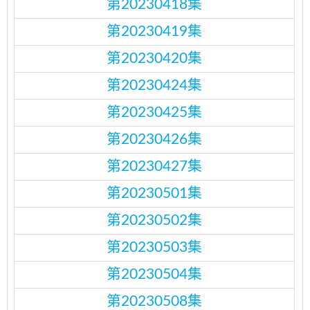
第20230418集
第20230419集
第20230420集
第20230424集
第20230425集
第20230426集
第20230427集
第20230501集
第20230502集
第20230503集
第20230504集
第20230508集