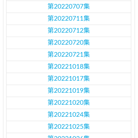
第20220707集
第20220711集
第20220712集
第20220720集
第20220721集
第20221018集
第20221017集
第20221019集
第20221020集
第20221024集
第20221025集