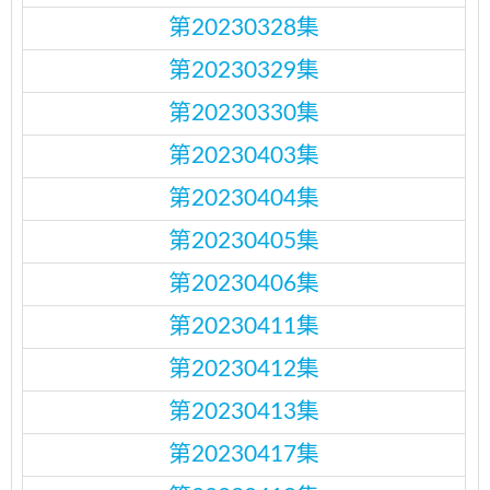
第20230328集
第20230329集
第20230330集
第20230403集
第20230404集
第20230405集
第20230406集
第20230411集
第20230412集
第20230413集
第20230417集