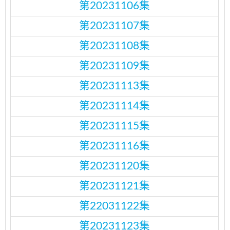
第20231106集
第20231107集
第20231108集
第20231109集
第20231113集
第20231114集
第20231115集
第20231116集
第20231120集
第20231121集
第22031122集
第20231123集