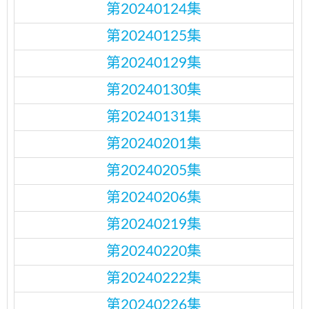
第20240124集
第20240125集
第20240129集
第20240130集
第20240131集
第20240201集
第20240205集
第20240206集
第20240219集
第20240220集
第20240222集
第20240226集