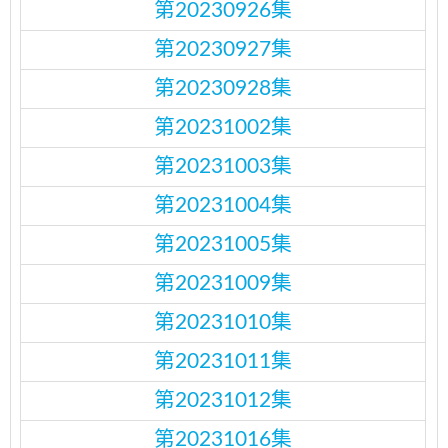
第20230926集
第20230927集
第20230928集
第20231002集
第20231003集
第20231004集
第20231005集
第20231009集
第20231010集
第20231011集
第20231012集
第20231016集