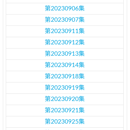
第20230906集
第20230907集
第20230911集
第20230912集
第20230913集
第20230914集
第20230918集
第20230919集
第20230920集
第20230921集
第20230925集