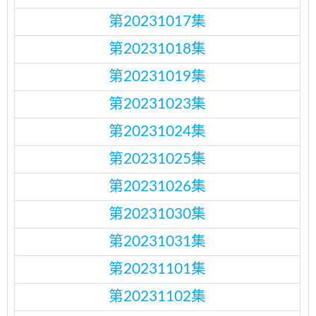
第20231017集
第20231018集
第20231019集
第20231023集
第20231024集
第20231025集
第20231026集
第20231030集
第20231031集
第20231101集
第20231102集