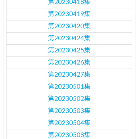
第20230418集
第20230419集
第20230420集
第20230424集
第20230425集
第20230426集
第20230427集
第20230501集
第20230502集
第20230503集
第20230504集
第20230508集