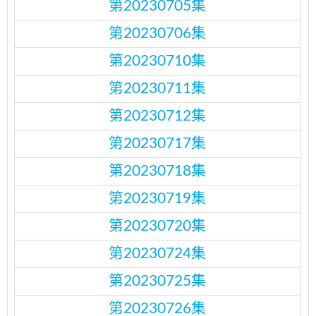
第20230705集
第20230706集
第20230710集
第20230711集
第20230712集
第20230717集
第20230718集
第20230719集
第20230720集
第20230724集
第20230725集
第20230726集