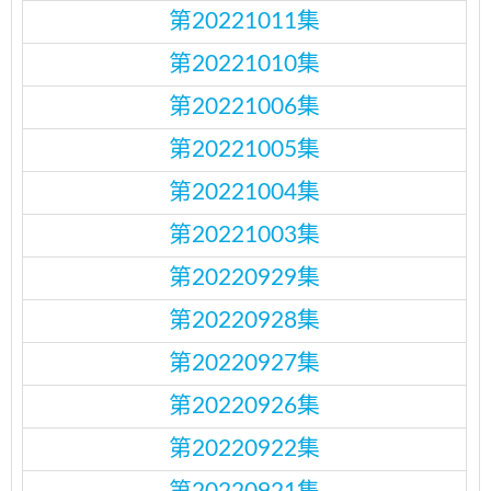
第20221011集
第20221010集
第20221006集
第20221005集
第20221004集
第20221003集
第20220929集
第20220928集
第20220927集
第20220926集
第20220922集