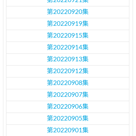
第20220921集
第20220920集
第20220919集
第20220915集
第20220914集
第20220913集
第20220912集
第20220908集
第20220907集
第20220906集
第20220905集
第20220901集