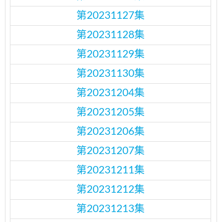
第20231127集
第20231128集
第20231129集
第20231130集
第20231204集
第20231205集
第20231206集
第20231207集
第20231211集
第20231212集
第20231213集