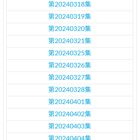
第20240318集
第20240319集
第20240320集
第20240321集
第20240325集
第20240326集
第20240327集
第20240328集
第20240401集
第20240402集
第20240403集
第20240404集