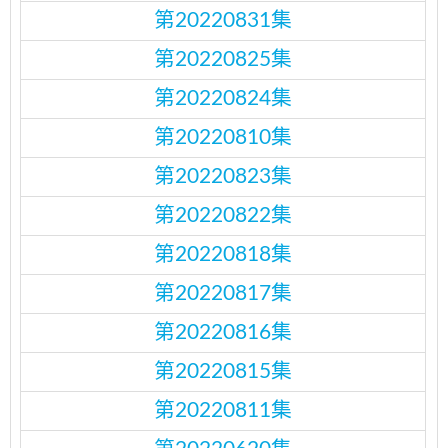
第20220831集
第20220825集
第20220824集
第20220810集
第20220823集
第20220822集
第20220818集
第20220817集
第20220816集
第20220815集
第20220811集