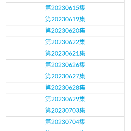
第20230615集
第20230619集
第20230620集
第20230622集
第20230621集
第20230626集
第20230627集
第20230628集
第20230629集
第20230703集
第20230704集