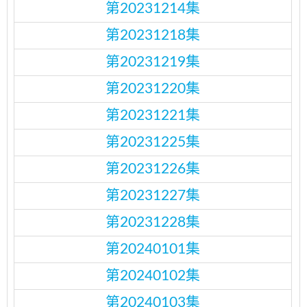
第20231214集
第20231218集
第20231219集
第20231220集
第20231221集
第20231225集
第20231226集
第20231227集
第20231228集
第20240101集
第20240102集
第20240103集