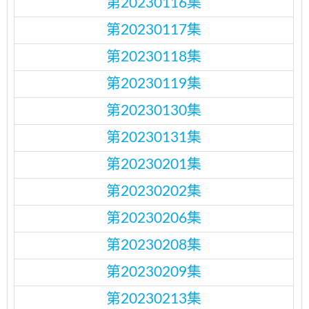
第20230116集
第20230117集
第20230118集
第20230119集
第20230130集
第20230131集
第20230201集
第20230202集
第20230206集
第20230208集
第20230209集
第20230213集