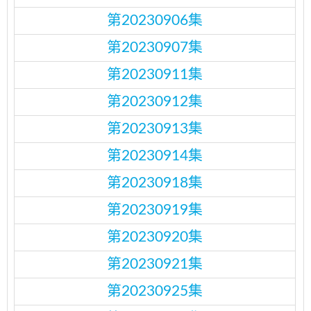
第20230906集
第20230907集
第20230911集
第20230912集
第20230913集
第20230914集
第20230918集
第20230919集
第20230920集
第20230921集
第20230925集