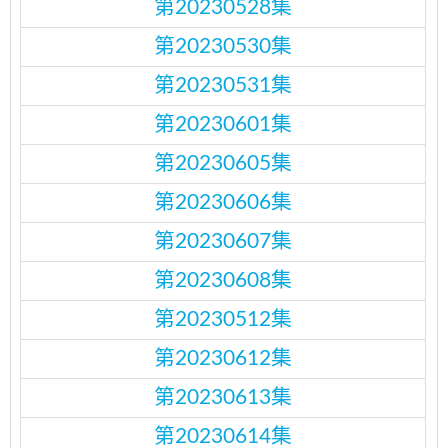
第20230528集
第20230530集
第20230531集
第20230601集
第20230605集
第20230606集
第20230607集
第20230608集
第20230512集
第20230612集
第20230613集
第20230614集