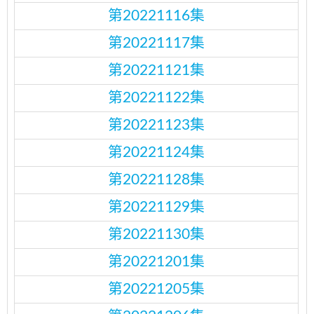
第20221116集
第20221117集
第20221121集
第20221122集
第20221123集
第20221124集
第20221128集
第20221129集
第20221130集
第20221201集
第20221205集