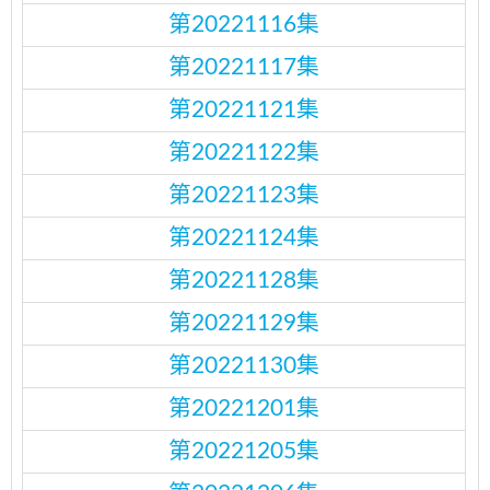
第20221116集
第20221117集
第20221121集
第20221122集
第20221123集
第20221124集
第20221128集
第20221129集
第20221130集
第20221201集
第20221205集