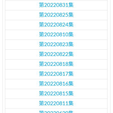
第20220831集
第20220825集
第20220824集
第20220810集
第20220823集
第20220822集
第20220818集
第20220817集
第20220816集
第20220815集
第20220811集