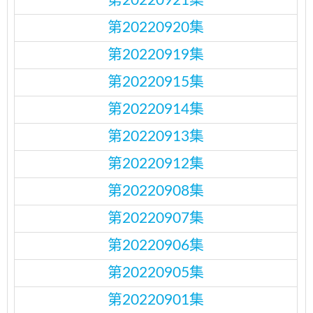
第20220921集
第20220920集
第20220919集
第20220915集
第20220914集
第20220913集
第20220912集
第20220908集
第20220907集
第20220906集
第20220905集
第20220901集