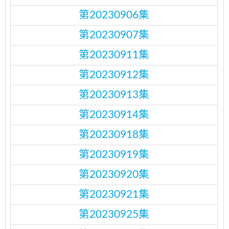
第20230906集
第20230907集
第20230911集
第20230912集
第20230913集
第20230914集
第20230918集
第20230919集
第20230920集
第20230921集
第20230925集