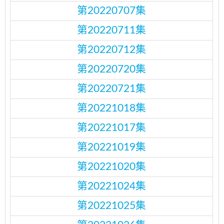
第20220707集
第20220711集
第20220712集
第20220720集
第20220721集
第20221018集
第20221017集
第20221019集
第20221020集
第20221024集
第20221025集