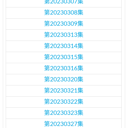
第20230307集
第20230308集
第20230309集
第20230313集
第20230314集
第20230315集
第20230316集
第20230320集
第20230321集
第20230322集
第20230323集
第20230327集