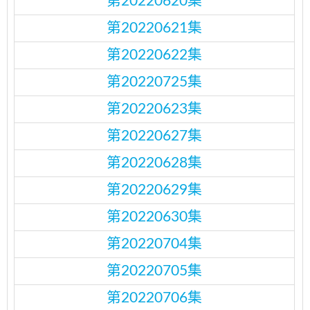
第20220620集
第20220621集
第20220622集
第20220725集
第20220623集
第20220627集
第20220628集
第20220629集
第20220630集
第20220704集
第20220705集
第20220706集