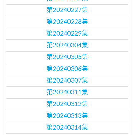
第20240227集
第20240228集
第20240229集
第20240304集
第20240305集
第20240306集
第20240307集
第20240311集
第20240312集
第20240313集
第20240314集