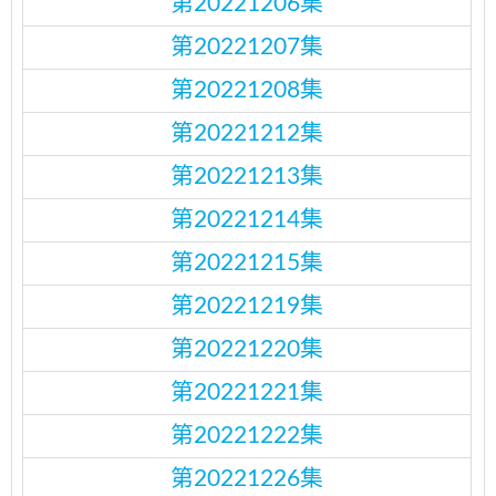
第20221206集
第20221207集
第20221208集
第20221212集
第20221213集
第20221214集
第20221215集
第20221219集
第20221220集
第20221221集
第20221222集
第20221226集