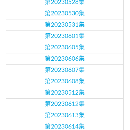
第20230528集
第20230530集
第20230531集
第20230601集
第20230605集
第20230606集
第20230607集
第20230608集
第20230512集
第20230612集
第20230613集
第20230614集