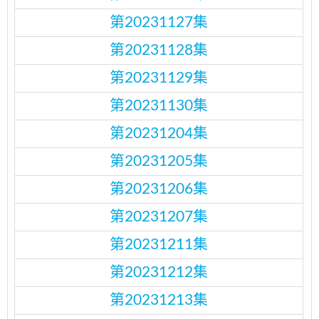
第20231127集
第20231128集
第20231129集
第20231130集
第20231204集
第20231205集
第20231206集
第20231207集
第20231211集
第20231212集
第20231213集