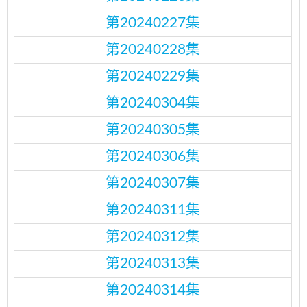
第20240227集
第20240228集
第20240229集
第20240304集
第20240305集
第20240306集
第20240307集
第20240311集
第20240312集
第20240313集
第20240314集