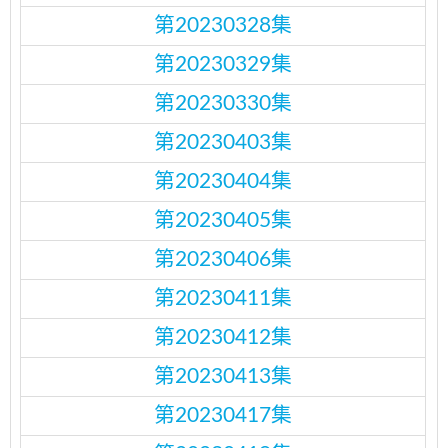
第20230328集
第20230329集
第20230330集
第20230403集
第20230404集
第20230405集
第20230406集
第20230411集
第20230412集
第20230413集
第20230417集