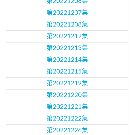
第20221206集
第20221207集
第20221208集
第20221212集
第20221213集
第20221214集
第20221215集
第20221219集
第20221220集
第20221221集
第20221222集
第20221226集