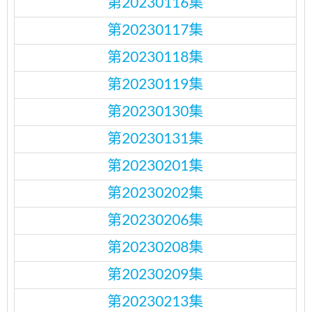
第20230116集
第20230117集
第20230118集
第20230119集
第20230130集
第20230131集
第20230201集
第20230202集
第20230206集
第20230208集
第20230209集
第20230213集