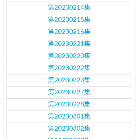
第20230214集
第20230215集
第20230216集
第20230221集
第20230220集
第20230222集
第20230223集
第20230227集
第20230228集
第20230301集
第20230302集