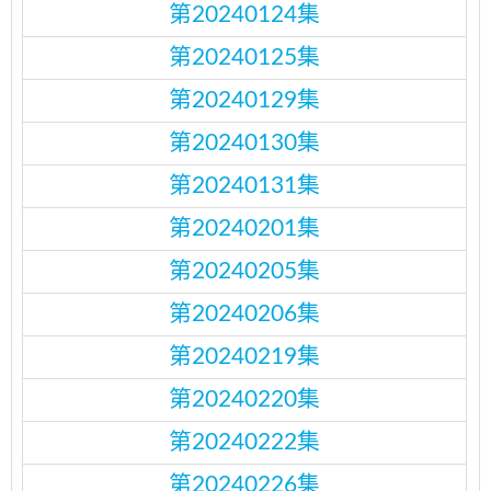
第20240124集
第20240125集
第20240129集
第20240130集
第20240131集
第20240201集
第20240205集
第20240206集
第20240219集
第20240220集
第20240222集
第20240226集