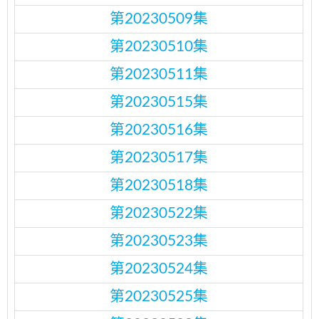
第20230509集
第20230510集
第20230511集
第20230515集
第20230516集
第20230517集
第20230518集
第20230522集
第20230523集
第20230524集
第20230525集