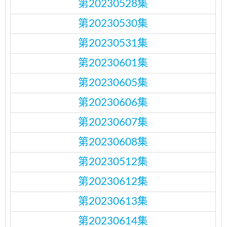
第20230528集
第20230530集
第20230531集
第20230601集
第20230605集
第20230606集
第20230607集
第20230608集
第20230512集
第20230612集
第20230613集
第20230614集