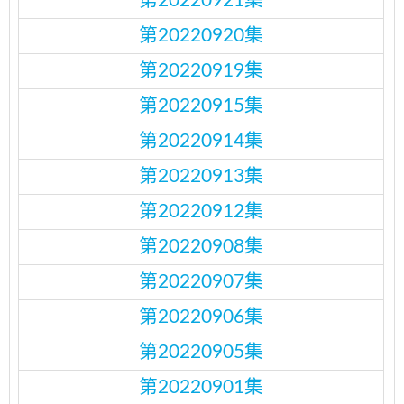
第20220921集
第20220920集
第20220919集
第20220915集
第20220914集
第20220913集
第20220912集
第20220908集
第20220907集
第20220906集
第20220905集
第20220901集