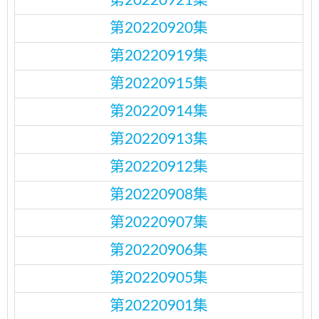
第20220921集
第20220920集
第20220919集
第20220915集
第20220914集
第20220913集
第20220912集
第20220908集
第20220907集
第20220906集
第20220905集
第20220901集