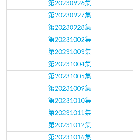
第20230926集
第20230927集
第20230928集
第20231002集
第20231003集
第20231004集
第20231005集
第20231009集
第20231010集
第20231011集
第20231012集
第20231016集