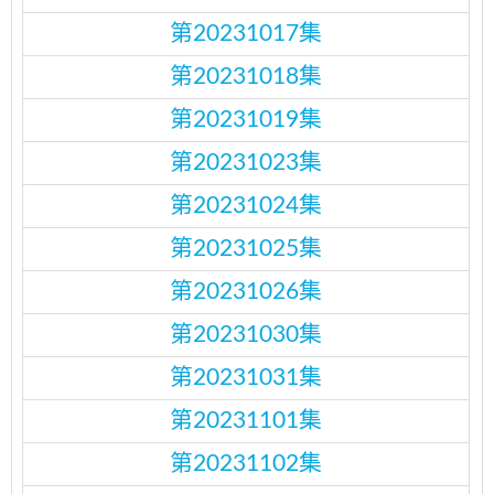
第20231017集
第20231018集
第20231019集
第20231023集
第20231024集
第20231025集
第20231026集
第20231030集
第20231031集
第20231101集
第20231102集