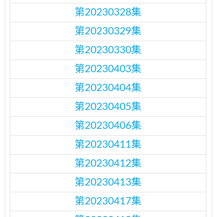
第20230328集
第20230329集
第20230330集
第20230403集
第20230404集
第20230405集
第20230406集
第20230411集
第20230412集
第20230413集
第20230417集