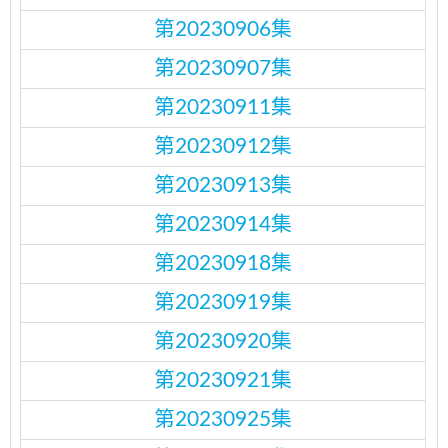
第20230906集
第20230907集
第20230911集
第20230912集
第20230913集
第20230914集
第20230918集
第20230919集
第20230920集
第20230921集
第20230925集