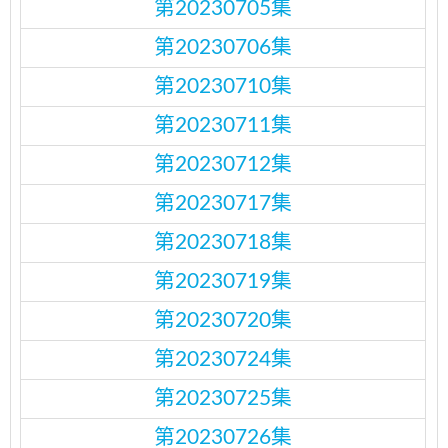
第20230705集
第20230706集
第20230710集
第20230711集
第20230712集
第20230717集
第20230718集
第20230719集
第20230720集
第20230724集
第20230725集
第20230726集