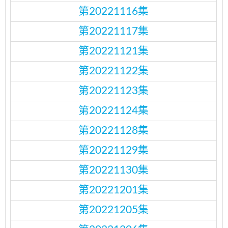
第20221116集
第20221117集
第20221121集
第20221122集
第20221123集
第20221124集
第20221128集
第20221129集
第20221130集
第20221201集
第20221205集