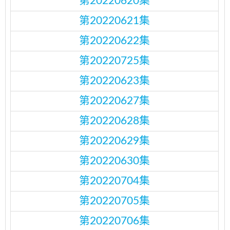
第20220620集
第20220621集
第20220622集
第20220725集
第20220623集
第20220627集
第20220628集
第20220629集
第20220630集
第20220704集
第20220705集
第20220706集