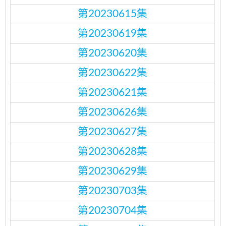
第20230615集
第20230619集
第20230620集
第20230622集
第20230621集
第20230626集
第20230627集
第20230628集
第20230629集
第20230703集
第20230704集