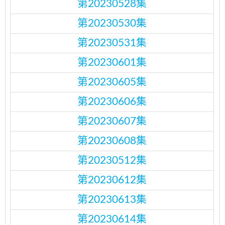
第20230528集
第20230530集
第20230531集
第20230601集
第20230605集
第20230606集
第20230607集
第20230608集
第20230512集
第20230612集
第20230613集
第20230614集