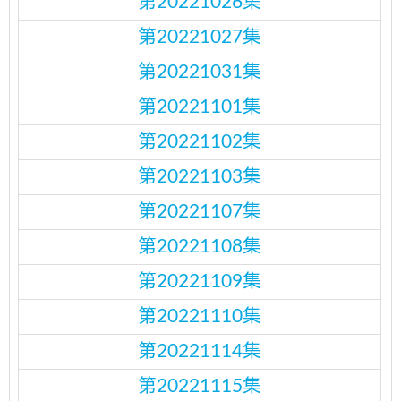
第20221026集
第20221027集
第20221031集
第20221101集
第20221102集
第20221103集
第20221107集
第20221108集
第20221109集
第20221110集
第20221114集
第20221115集