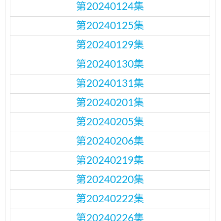
第20240124集
第20240125集
第20240129集
第20240130集
第20240131集
第20240201集
第20240205集
第20240206集
第20240219集
第20240220集
第20240222集
第20240226集