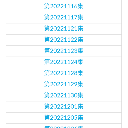
第20221116集
第20221117集
第20221121集
第20221122集
第20221123集
第20221124集
第20221128集
第20221129集
第20221130集
第20221201集
第20221205集