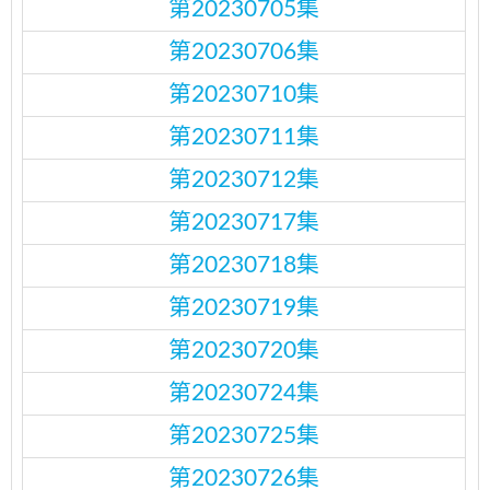
第20230705集
第20230706集
第20230710集
第20230711集
第20230712集
第20230717集
第20230718集
第20230719集
第20230720集
第20230724集
第20230725集
第20230726集