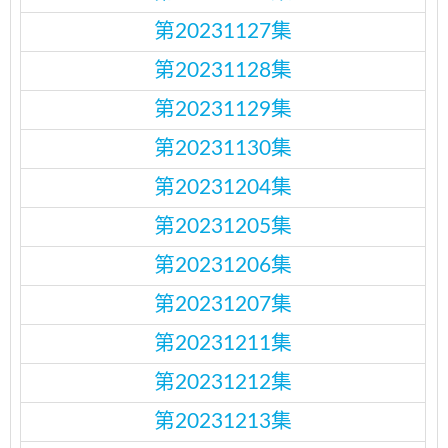
第20231127集
第20231128集
第20231129集
第20231130集
第20231204集
第20231205集
第20231206集
第20231207集
第20231211集
第20231212集
第20231213集