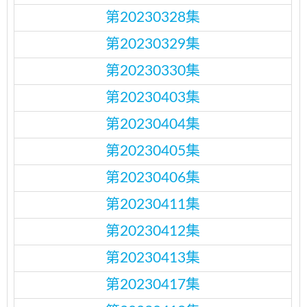
第20230328集
第20230329集
第20230330集
第20230403集
第20230404集
第20230405集
第20230406集
第20230411集
第20230412集
第20230413集
第20230417集