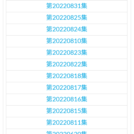
第20220831集
第20220825集
第20220824集
第20220810集
第20220823集
第20220822集
第20220818集
第20220817集
第20220816集
第20220815集
第20220811集