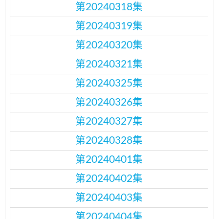
第20240318集
第20240319集
第20240320集
第20240321集
第20240325集
第20240326集
第20240327集
第20240328集
第20240401集
第20240402集
第20240403集
第20240404集