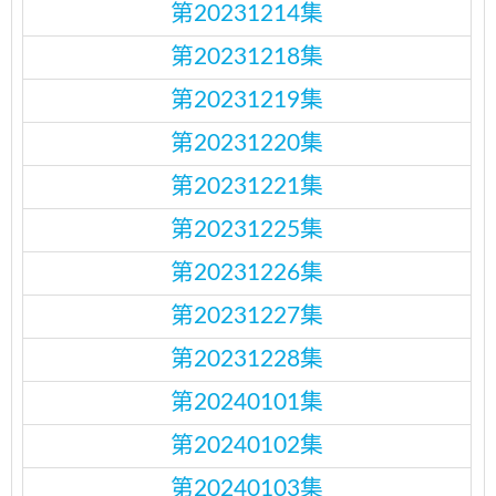
第20231214集
第20231218集
第20231219集
第20231220集
第20231221集
第20231225集
第20231226集
第20231227集
第20231228集
第20240101集
第20240102集
第20240103集