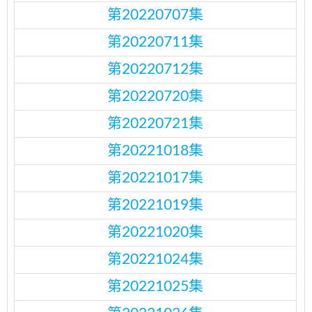
第20220707集
第20220711集
第20220712集
第20220720集
第20220721集
第20221018集
第20221017集
第20221019集
第20221020集
第20221024集
第20221025集