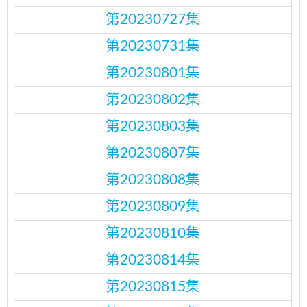
第20230727集
第20230731集
第20230801集
第20230802集
第20230803集
第20230807集
第20230808集
第20230809集
第20230810集
第20230814集
第20230815集