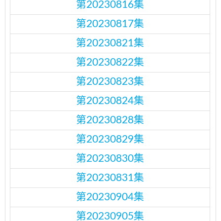
第20230816集
第20230817集
第20230821集
第20230822集
第20230823集
第20230824集
第20230828集
第20230829集
第20230830集
第20230831集
第20230904集
第20230905集