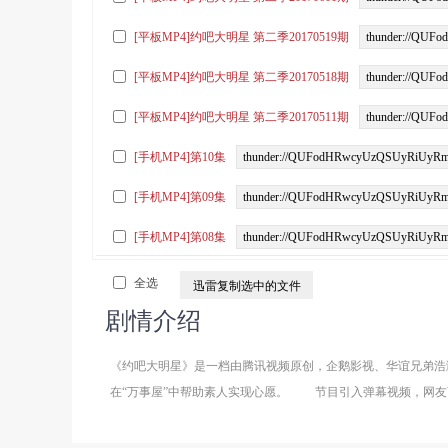
[平板MP4]约吧大明星 第二季20170519期
[平板MP4]约吧大明星 第二季20170518期
[平板MP4]约吧大明星 第二季20170511期
[手机MP4]第10集
[手机MP4]第09集
[手机MP4]第08集
[手机MP4]第07集
全选
迅雷复制选中的文件
剧情介绍
[手机MP4]第06集
[手机MP4]第05集
《约吧大明星》是一档由腾讯视频原创，企鹅影视、华谊兄弟浩
在“万事屋”中帮助素人实现心愿。 节目引入弹幕视频，网友
[手机MP4]第04集
[手机MP4]第03集