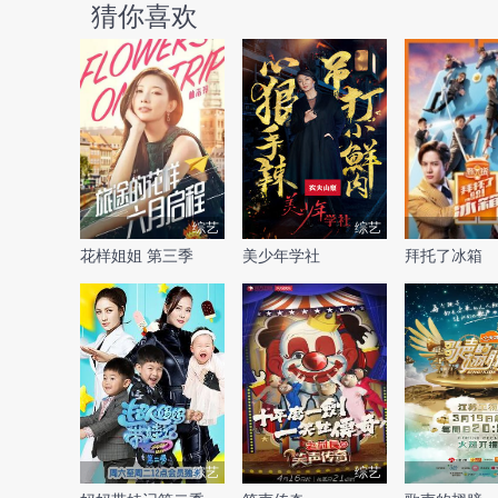
猜你喜欢
[手机MP4]第02集
[手机MP4]第01集
综艺
综艺
花样姐姐 第三季
美少年学社
拜托了冰箱
综艺
综艺