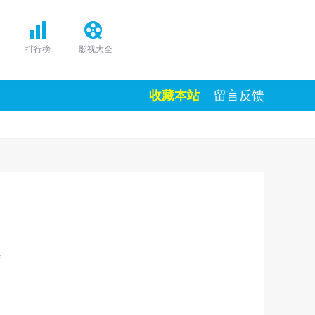
排行榜
影视大全
收藏本站
留言反馈
乔