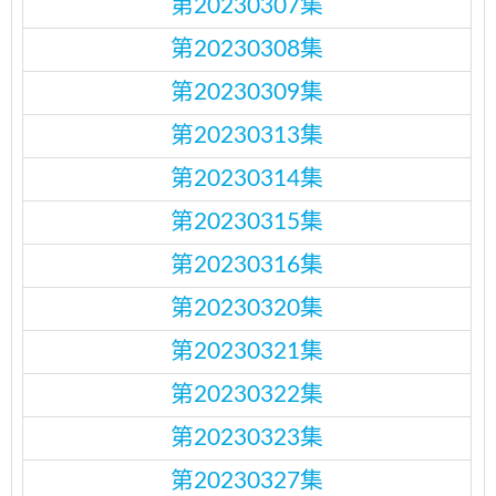
第20230307集
第20230308集
第20230309集
第20230313集
第20230314集
第20230315集
第20230316集
第20230320集
第20230321集
第20230322集
第20230323集
第20230327集