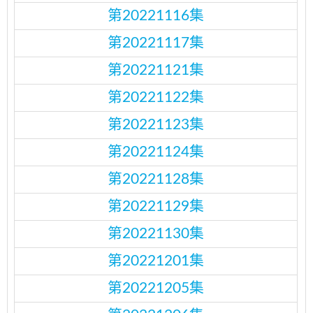
第20221116集
第20221117集
第20221121集
第20221122集
第20221123集
第20221124集
第20221128集
第20221129集
第20221130集
第20221201集
第20221205集