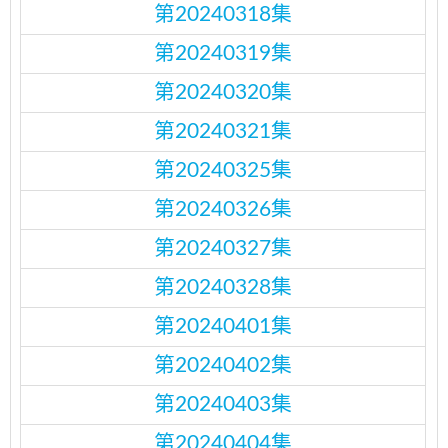
第20240318集
第20240319集
第20240320集
第20240321集
第20240325集
第20240326集
第20240327集
第20240328集
第20240401集
第20240402集
第20240403集
第20240404集