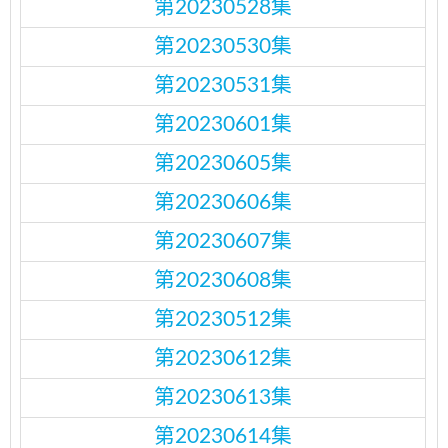
第20230528集
第20230530集
第20230531集
第20230601集
第20230605集
第20230606集
第20230607集
第20230608集
第20230512集
第20230612集
第20230613集
第20230614集