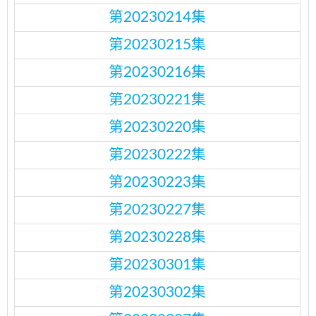
第20230214集
第20230215集
第20230216集
第20230221集
第20230220集
第20230222集
第20230223集
第20230227集
第20230228集
第20230301集
第20230302集