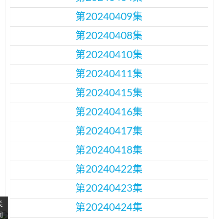
第20240409集
第20240408集
第20240410集
第20240411集
第20240415集
第20240416集
第20240417集
第20240418集
第20240422集
第20240423集
关
第20240424集
闭