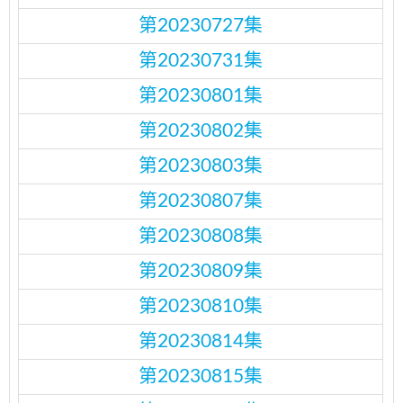
第20230727集
第20230731集
第20230801集
第20230802集
第20230803集
第20230807集
第20230808集
第20230809集
第20230810集
第20230814集
第20230815集