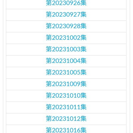
第20230926集
第20230927集
第20230928集
第20231002集
第20231003集
第20231004集
第20231005集
第20231009集
第20231010集
第20231011集
第20231012集
第20231016集