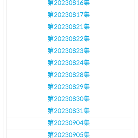
第20230816集
第20230817集
第20230821集
第20230822集
第20230823集
第20230824集
第20230828集
第20230829集
第20230830集
第20230831集
第20230904集
第20230905集