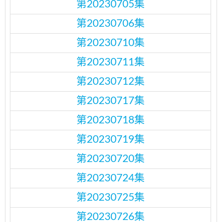
第20230705集
第20230706集
第20230710集
第20230711集
第20230712集
第20230717集
第20230718集
第20230719集
第20230720集
第20230724集
第20230725集
第20230726集