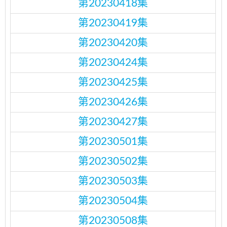
第20230418集
第20230419集
第20230420集
第20230424集
第20230425集
第20230426集
第20230427集
第20230501集
第20230502集
第20230503集
第20230504集
第20230508集