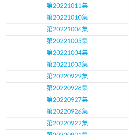
第20221011集
第20221010集
第20221006集
第20221005集
第20221004集
第20221003集
第20220929集
第20220928集
第20220927集
第20220926集
第20220922集