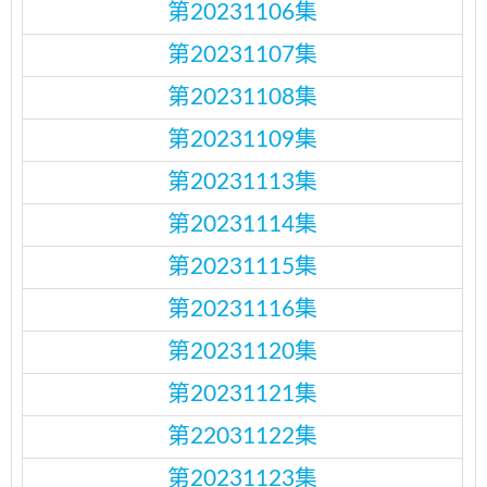
第20231106集
第20231107集
第20231108集
第20231109集
第20231113集
第20231114集
第20231115集
第20231116集
第20231120集
第20231121集
第22031122集
第20231123集