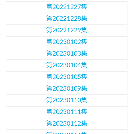
第20221227集
第20221228集
第20221229集
第20230102集
第20230103集
第20230104集
第20230105集
第20230109集
第20230110集
第20230111集
第20230112集