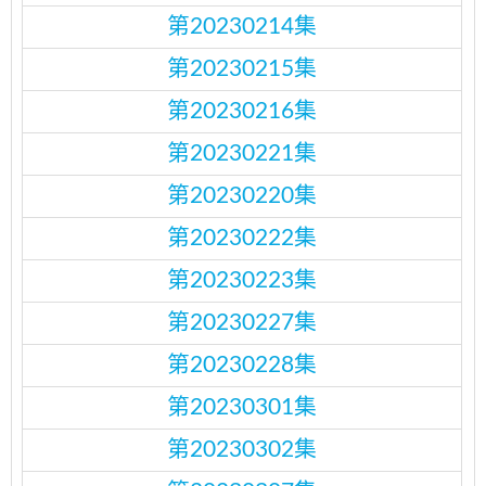
第20230214集
第20230215集
第20230216集
第20230221集
第20230220集
第20230222集
第20230223集
第20230227集
第20230228集
第20230301集
第20230302集