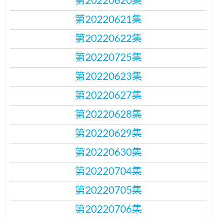
第20220620集
第20220621集
第20220622集
第20220725集
第20220623集
第20220627集
第20220628集
第20220629集
第20220630集
第20220704集
第20220705集
第20220706集