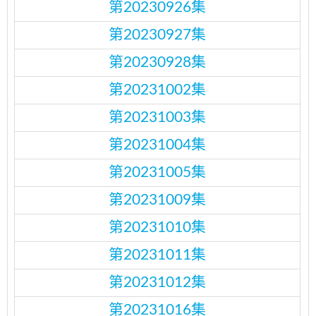
第20230926集
第20230927集
第20230928集
第20231002集
第20231003集
第20231004集
第20231005集
第20231009集
第20231010集
第20231011集
第20231012集
第20231016集