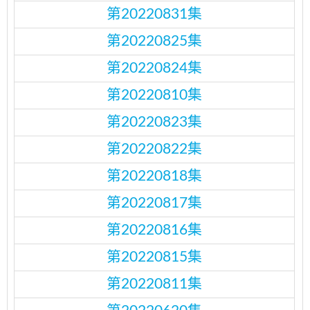
第20220831集
第20220825集
第20220824集
第20220810集
第20220823集
第20220822集
第20220818集
第20220817集
第20220816集
第20220815集
第20220811集