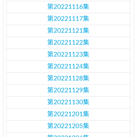
第20221116集
第20221117集
第20221121集
第20221122集
第20221123集
第20221124集
第20221128集
第20221129集
第20221130集
第20221201集
第20221205集