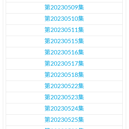
第20230509集
第20230510集
第20230511集
第20230515集
第20230516集
第20230517集
第20230518集
第20230522集
第20230523集
第20230524集
第20230525集