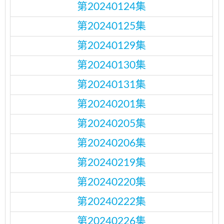
第20240124集
第20240125集
第20240129集
第20240130集
第20240131集
第20240201集
第20240205集
第20240206集
第20240219集
第20240220集
第20240222集
第20240226集