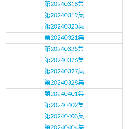
第20240318集
第20240319集
第20240320集
第20240321集
第20240325集
第20240326集
第20240327集
第20240328集
第20240401集
第20240402集
第20240403集
第20240404集