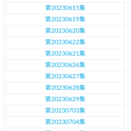
第20230615集
第20230619集
第20230620集
第20230622集
第20230621集
第20230626集
第20230627集
第20230628集
第20230629集
第20230703集
第20230704集