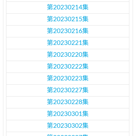
第20230214集
第20230215集
第20230216集
第20230221集
第20230220集
第20230222集
第20230223集
第20230227集
第20230228集
第20230301集
第20230302集