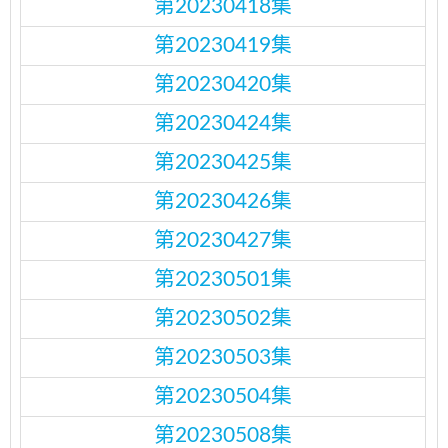
第20230418集
第20230419集
第20230420集
第20230424集
第20230425集
第20230426集
第20230427集
第20230501集
第20230502集
第20230503集
第20230504集
第20230508集