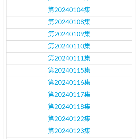
第20240104集
第20240108集
第20240109集
第20240110集
第20240111集
第20240115集
第20240116集
第20240117集
第20240118集
第20240122集
第20240123集