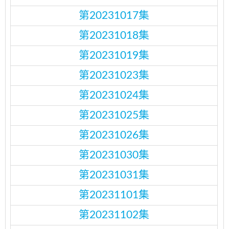
第20231017集
第20231018集
第20231019集
第20231023集
第20231024集
第20231025集
第20231026集
第20231030集
第20231031集
第20231101集
第20231102集