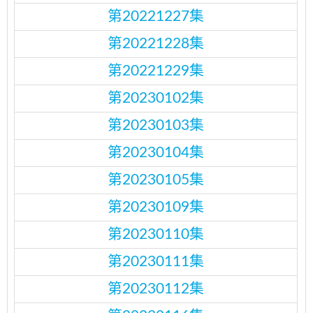
第20221227集
第20221228集
第20221229集
第20230102集
第20230103集
第20230104集
第20230105集
第20230109集
第20230110集
第20230111集
第20230112集