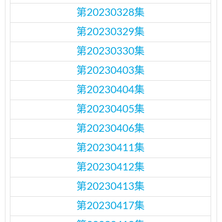
第20230328集
第20230329集
第20230330集
第20230403集
第20230404集
第20230405集
第20230406集
第20230411集
第20230412集
第20230413集
第20230417集