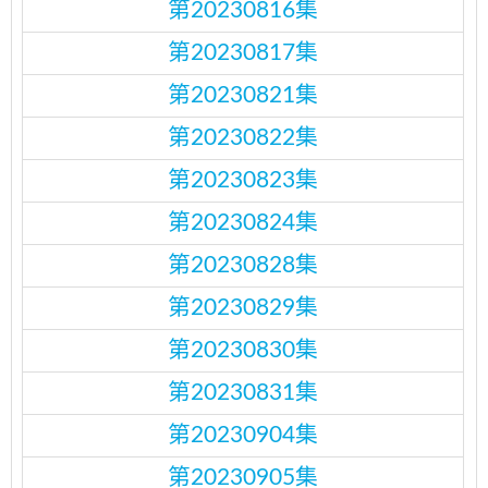
第20230816集
第20230817集
第20230821集
第20230822集
第20230823集
第20230824集
第20230828集
第20230829集
第20230830集
第20230831集
第20230904集
第20230905集