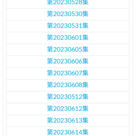
第20230528集
第20230530集
第20230531集
第20230601集
第20230605集
第20230606集
第20230607集
第20230608集
第20230512集
第20230612集
第20230613集
第20230614集