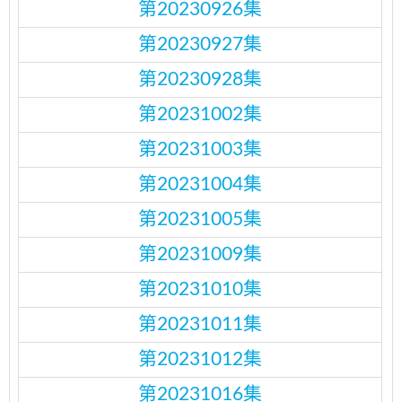
第20230926集
第20230927集
第20230928集
第20231002集
第20231003集
第20231004集
第20231005集
第20231009集
第20231010集
第20231011集
第20231012集
第20231016集