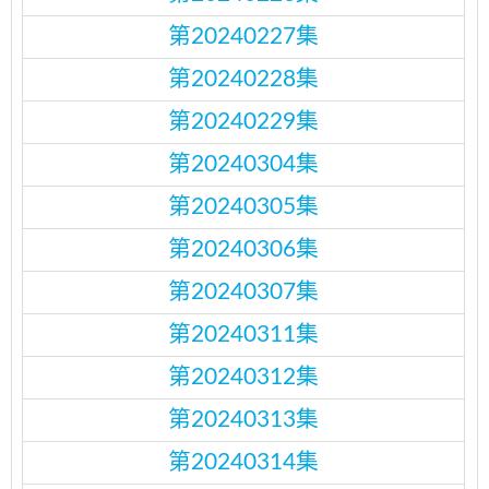
第20240227集
第20240228集
第20240229集
第20240304集
第20240305集
第20240306集
第20240307集
第20240311集
第20240312集
第20240313集
第20240314集