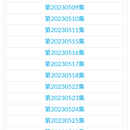
第20230509集
第20230510集
第20230511集
第20230515集
第20230516集
第20230517集
第20230518集
第20230522集
第20230523集
第20230524集
第20230525集