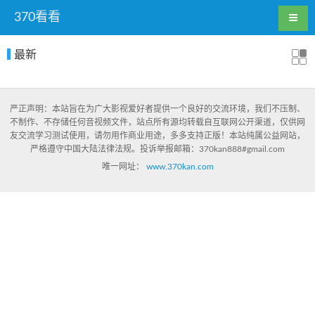
370看看
最新
严正声明：本站旨在为广大影视爱好者提供一个良好的交流环境，我们不压制、
不制作、不存储任何音视频文件，站点所有源均转载自互联网公开渠道，仅供网
友交流学习测试使用，请勿用作商业用途，多多支持正版！本站纯属公益网站，
严格遵守中国大陆法律法规。投诉举报邮箱：370kan888#gmail.com
唯一网址：
www.370kan.com