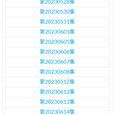
第20230528集
第20230530集
第20230531集
第20230601集
第20230605集
第20230606集
第20230607集
第20230608集
第20230512集
第20230612集
第20230613集
第20230614集