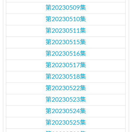
第20230509集
第20230510集
第20230511集
第20230515集
第20230516集
第20230517集
第20230518集
第20230522集
第20230523集
第20230524集
第20230525集