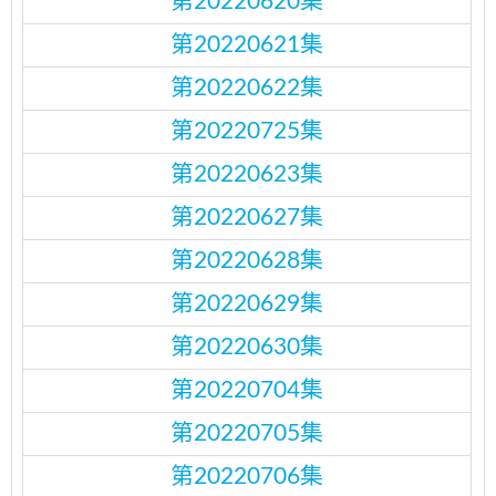
第20220620集
第20220621集
第20220622集
第20220725集
第20220623集
第20220627集
第20220628集
第20220629集
第20220630集
第20220704集
第20220705集
第20220706集