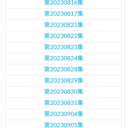
第20230816集
第20230817集
第20230821集
第20230822集
第20230823集
第20230824集
第20230828集
第20230829集
第20230830集
第20230831集
第20230904集
第20230905集