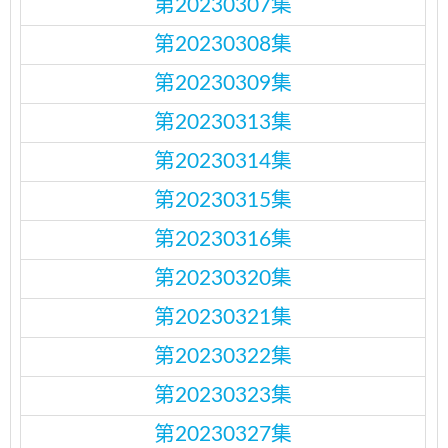
第20230307集
第20230308集
第20230309集
第20230313集
第20230314集
第20230315集
第20230316集
第20230320集
第20230321集
第20230322集
第20230323集
第20230327集