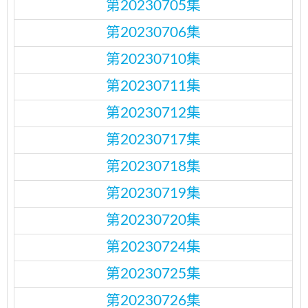
第20230705集
第20230706集
第20230710集
第20230711集
第20230712集
第20230717集
第20230718集
第20230719集
第20230720集
第20230724集
第20230725集
第20230726集