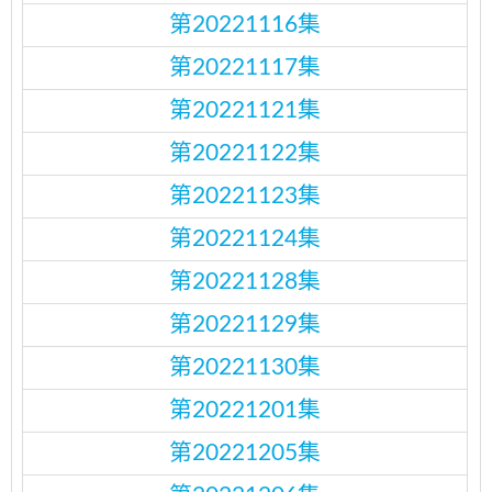
第20221116集
第20221117集
第20221121集
第20221122集
第20221123集
第20221124集
第20221128集
第20221129集
第20221130集
第20221201集
第20221205集