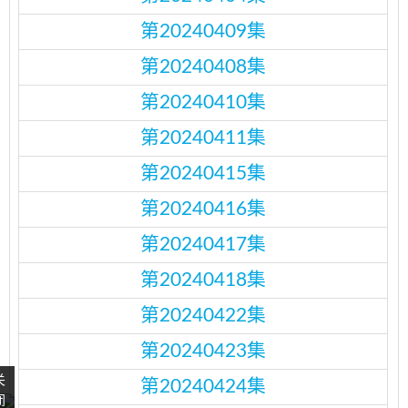
第20240409集
第20240408集
第20240410集
第20240411集
第20240415集
第20240416集
第20240417集
第20240418集
第20240422集
第20240423集
关
第20240424集
闭