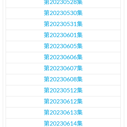
第20230528集
第20230530集
第20230531集
第20230601集
第20230605集
第20230606集
第20230607集
第20230608集
第20230512集
第20230612集
第20230613集
第20230614集