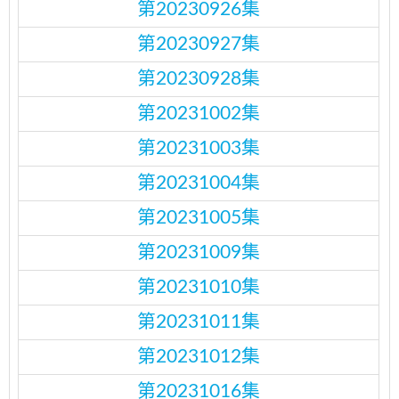
第20230926集
第20230927集
第20230928集
第20231002集
第20231003集
第20231004集
第20231005集
第20231009集
第20231010集
第20231011集
第20231012集
第20231016集