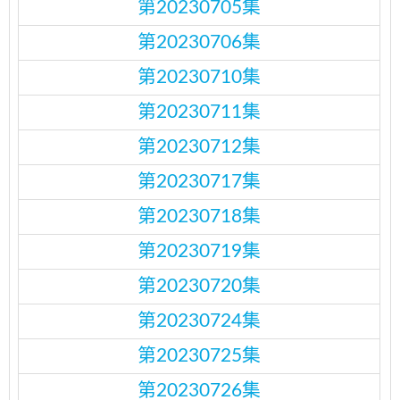
第20230705集
第20230706集
第20230710集
第20230711集
第20230712集
第20230717集
第20230718集
第20230719集
第20230720集
第20230724集
第20230725集
第20230726集