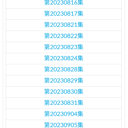
第20230816集
第20230817集
第20230821集
第20230822集
第20230823集
第20230824集
第20230828集
第20230829集
第20230830集
第20230831集
第20230904集
第20230905集