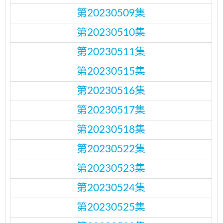
第20230509集
第20230510集
第20230511集
第20230515集
第20230516集
第20230517集
第20230518集
第20230522集
第20230523集
第20230524集
第20230525集