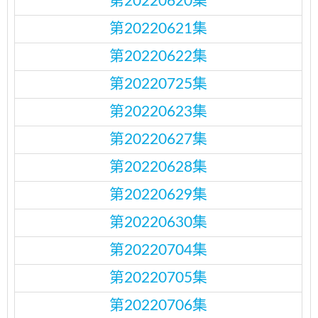
第20220620集
第20220621集
第20220622集
第20220725集
第20220623集
第20220627集
第20220628集
第20220629集
第20220630集
第20220704集
第20220705集
第20220706集