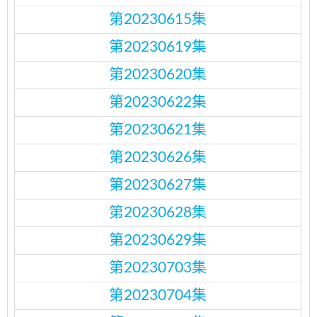
第20230615集
第20230619集
第20230620集
第20230622集
第20230621集
第20230626集
第20230627集
第20230628集
第20230629集
第20230703集
第20230704集