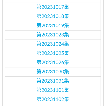
第20231017集
第20231018集
第20231019集
第20231023集
第20231024集
第20231025集
第20231026集
第20231030集
第20231031集
第20231101集
第20231102集