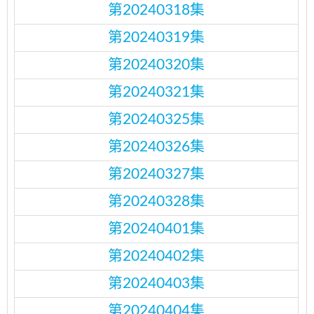
第20240318集
第20240319集
第20240320集
第20240321集
第20240325集
第20240326集
第20240327集
第20240328集
第20240401集
第20240402集
第20240403集
第20240404集