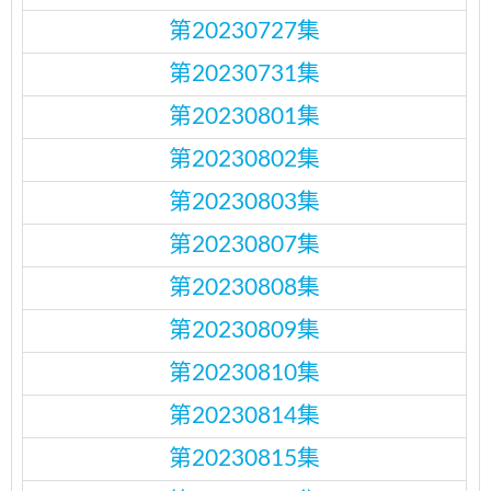
第20230727集
第20230731集
第20230801集
第20230802集
第20230803集
第20230807集
第20230808集
第20230809集
第20230810集
第20230814集
第20230815集