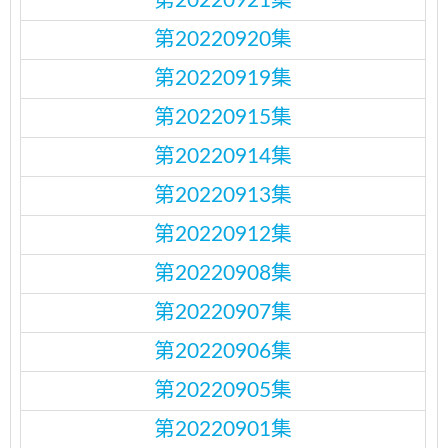
第20220921集
第20220920集
第20220919集
第20220915集
第20220914集
第20220913集
第20220912集
第20220908集
第20220907集
第20220906集
第20220905集
第20220901集