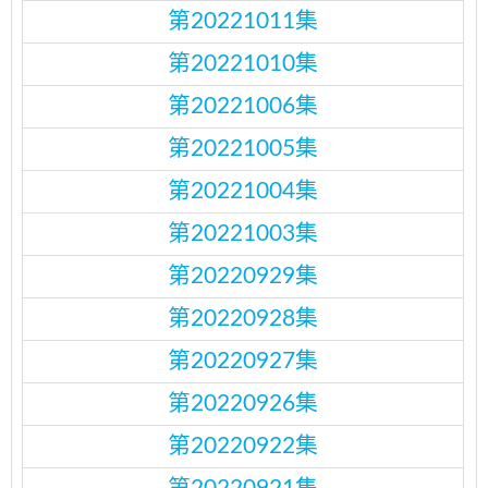
第20221011集
第20221010集
第20221006集
第20221005集
第20221004集
第20221003集
第20220929集
第20220928集
第20220927集
第20220926集
第20220922集