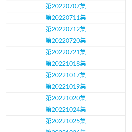
第20220707集
第20220711集
第20220712集
第20220720集
第20220721集
第20221018集
第20221017集
第20221019集
第20221020集
第20221024集
第20221025集