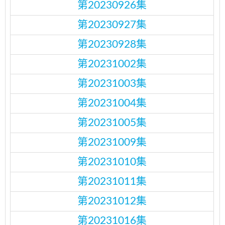
第20230926集
第20230927集
第20230928集
第20231002集
第20231003集
第20231004集
第20231005集
第20231009集
第20231010集
第20231011集
第20231012集
第20231016集