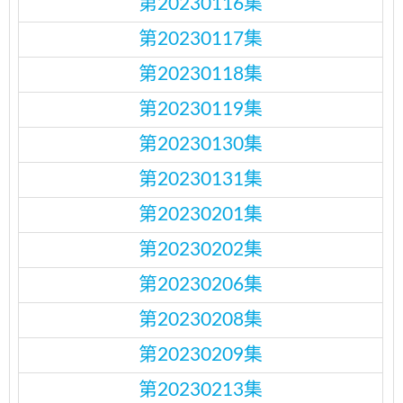
第20230116集
第20230117集
第20230118集
第20230119集
第20230130集
第20230131集
第20230201集
第20230202集
第20230206集
第20230208集
第20230209集
第20230213集