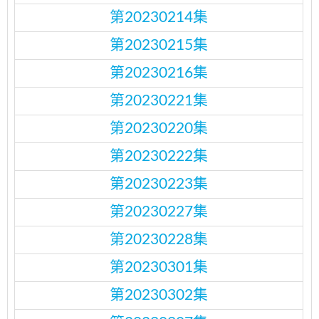
第20230214集
第20230215集
第20230216集
第20230221集
第20230220集
第20230222集
第20230223集
第20230227集
第20230228集
第20230301集
第20230302集