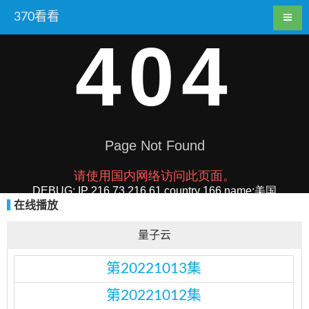
370看看
在线播放
量子云
第20221013集
第20221012集