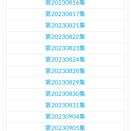
第20230816集
第20230817集
第20230821集
第20230822集
第20230823集
第20230824集
第20230828集
第20230829集
第20230830集
第20230831集
第20230904集
第20230905集