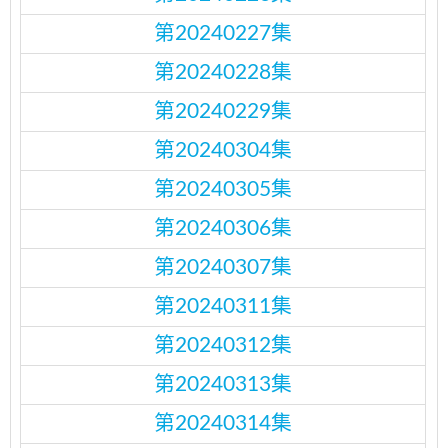
第20240227集
第20240228集
第20240229集
第20240304集
第20240305集
第20240306集
第20240307集
第20240311集
第20240312集
第20240313集
第20240314集