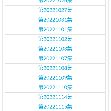
第20221026集
第20221027集
第20221031集
第20221101集
第20221102集
第20221103集
第20221107集
第20221108集
第20221109集
第20221110集
第20221114集
第20221115集