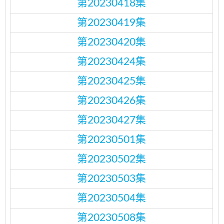
第20230418集
第20230419集
第20230420集
第20230424集
第20230425集
第20230426集
第20230427集
第20230501集
第20230502集
第20230503集
第20230504集
第20230508集