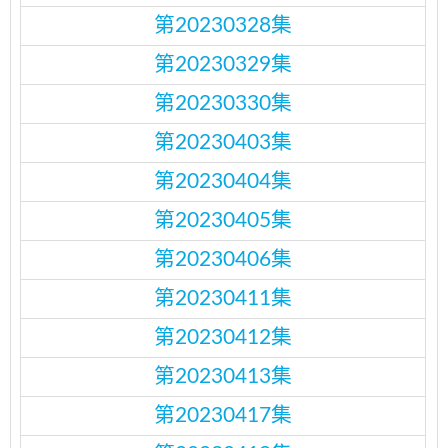
第20230328集
第20230329集
第20230330集
第20230403集
第20230404集
第20230405集
第20230406集
第20230411集
第20230412集
第20230413集
第20230417集