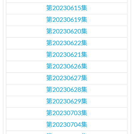
第20230615集
第20230619集
第20230620集
第20230622集
第20230621集
第20230626集
第20230627集
第20230628集
第20230629集
第20230703集
第20230704集