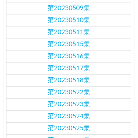
第20230509集
第20230510集
第20230511集
第20230515集
第20230516集
第20230517集
第20230518集
第20230522集
第20230523集
第20230524集
第20230525集