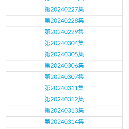
第20240227集
第20240228集
第20240229集
第20240304集
第20240305集
第20240306集
第20240307集
第20240311集
第20240312集
第20240313集
第20240314集