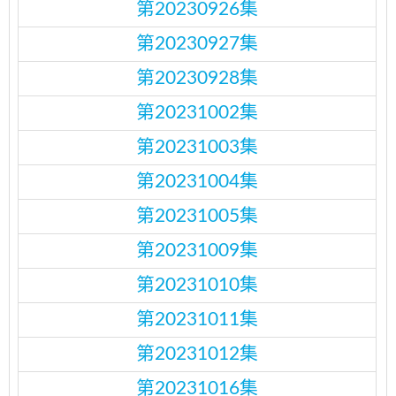
第20230926集
第20230927集
第20230928集
第20231002集
第20231003集
第20231004集
第20231005集
第20231009集
第20231010集
第20231011集
第20231012集
第20231016集