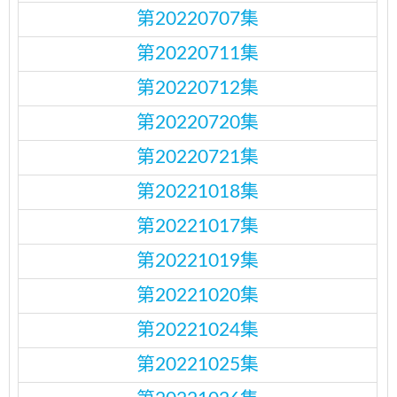
第20220707集
第20220711集
第20220712集
第20220720集
第20220721集
第20221018集
第20221017集
第20221019集
第20221020集
第20221024集
第20221025集