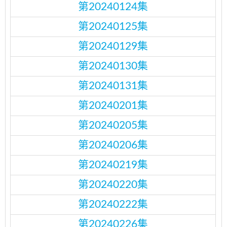
第20240124集
第20240125集
第20240129集
第20240130集
第20240131集
第20240201集
第20240205集
第20240206集
第20240219集
第20240220集
第20240222集
第20240226集