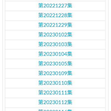
第20221227集
第20221228集
第20221229集
第20230102集
第20230103集
第20230104集
第20230105集
第20230109集
第20230110集
第20230111集
第20230112集