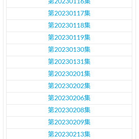
第20230116集
第20230117集
第20230118集
第20230119集
第20230130集
第20230131集
第20230201集
第20230202集
第20230206集
第20230208集
第20230209集
第20230213集