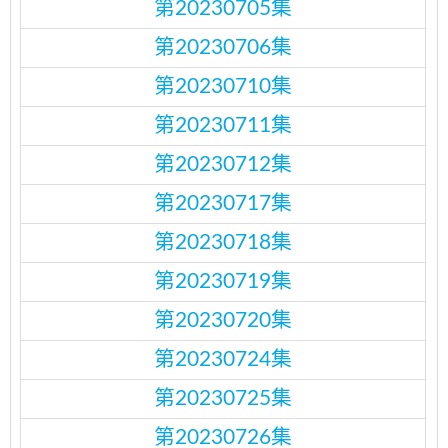
第20230705集
第20230706集
第20230710集
第20230711集
第20230712集
第20230717集
第20230718集
第20230719集
第20230720集
第20230724集
第20230725集
第20230726集