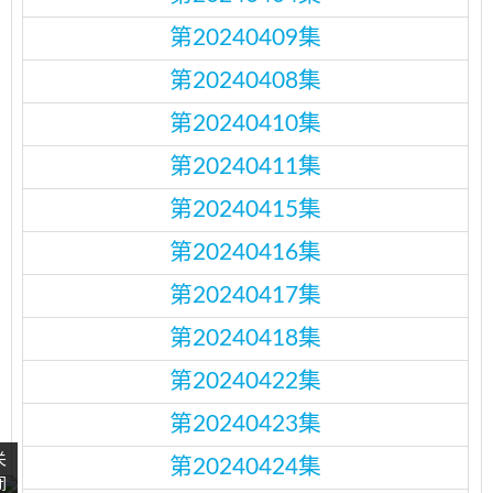
第20240409集
第20240408集
第20240410集
第20240411集
第20240415集
第20240416集
第20240417集
第20240418集
第20240422集
第20240423集
关
第20240424集
闭