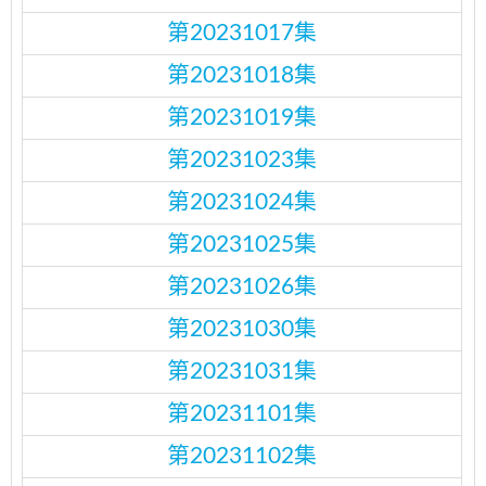
第20231017集
第20231018集
第20231019集
第20231023集
第20231024集
第20231025集
第20231026集
第20231030集
第20231031集
第20231101集
第20231102集