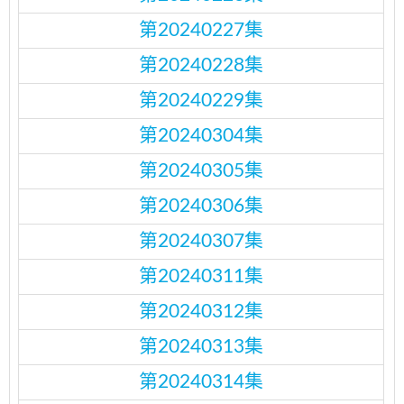
第20240227集
第20240228集
第20240229集
第20240304集
第20240305集
第20240306集
第20240307集
第20240311集
第20240312集
第20240313集
第20240314集