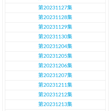
第20231127集
第20231128集
第20231129集
第20231130集
第20231204集
第20231205集
第20231206集
第20231207集
第20231211集
第20231212集
第20231213集