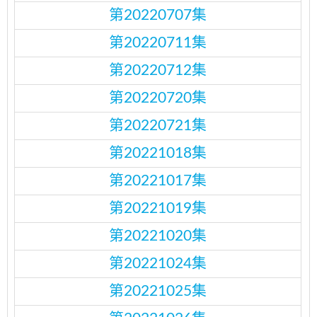
第20220707集
第20220711集
第20220712集
第20220720集
第20220721集
第20221018集
第20221017集
第20221019集
第20221020集
第20221024集
第20221025集