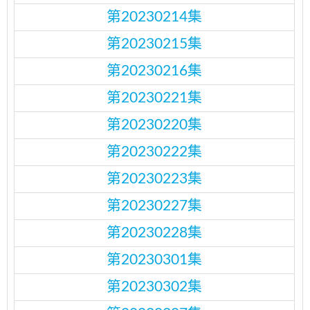
第20230214集
第20230215集
第20230216集
第20230221集
第20230220集
第20230222集
第20230223集
第20230227集
第20230228集
第20230301集
第20230302集