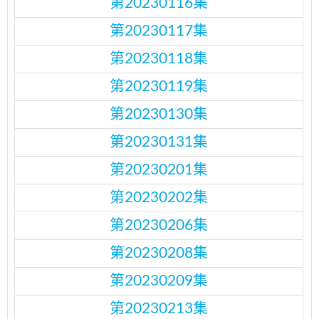
第20230116集
第20230117集
第20230118集
第20230119集
第20230130集
第20230131集
第20230201集
第20230202集
第20230206集
第20230208集
第20230209集
第20230213集