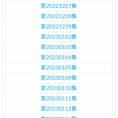
第20221227集
第20221228集
第20221229集
第20230102集
第20230103集
第20230104集
第20230105集
第20230109集
第20230110集
第20230111集
第20230112集