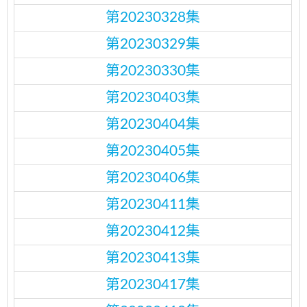
第20230328集
第20230329集
第20230330集
第20230403集
第20230404集
第20230405集
第20230406集
第20230411集
第20230412集
第20230413集
第20230417集