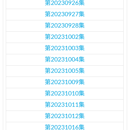
第20230926集
第20230927集
第20230928集
第20231002集
第20231003集
第20231004集
第20231005集
第20231009集
第20231010集
第20231011集
第20231012集
第20231016集