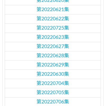
第20220620集
第20220621集
第20220622集
第20220725集
第20220623集
第20220627集
第20220628集
第20220629集
第20220630集
第20220704集
第20220705集
第20220706集