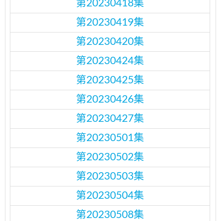
第20230418集
第20230419集
第20230420集
第20230424集
第20230425集
第20230426集
第20230427集
第20230501集
第20230502集
第20230503集
第20230504集
第20230508集