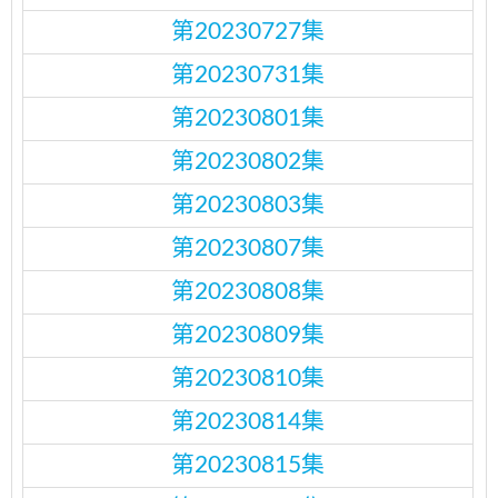
第20230727集
第20230731集
第20230801集
第20230802集
第20230803集
第20230807集
第20230808集
第20230809集
第20230810集
第20230814集
第20230815集