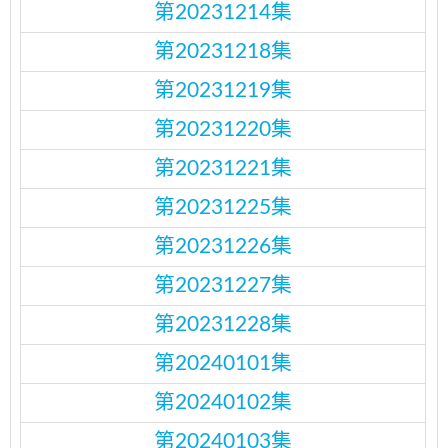
第20231214集
第20231218集
第20231219集
第20231220集
第20231221集
第20231225集
第20231226集
第20231227集
第20231228集
第20240101集
第20240102集
第20240103集