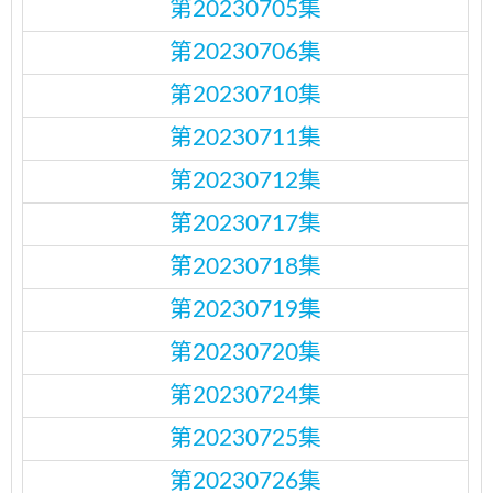
第20230705集
第20230706集
第20230710集
第20230711集
第20230712集
第20230717集
第20230718集
第20230719集
第20230720集
第20230724集
第20230725集
第20230726集