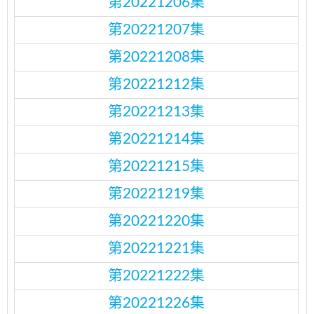
第20221206集
第20221207集
第20221208集
第20221212集
第20221213集
第20221214集
第20221215集
第20221219集
第20221220集
第20221221集
第20221222集
第20221226集