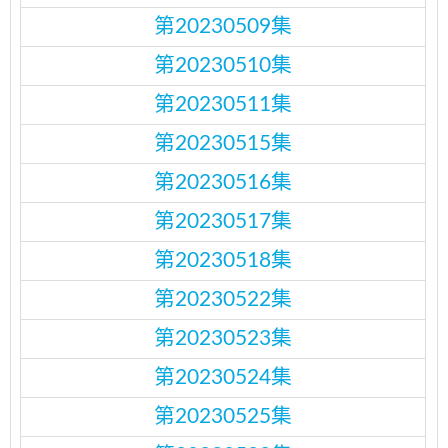
第20230509集
第20230510集
第20230511集
第20230515集
第20230516集
第20230517集
第20230518集
第20230522集
第20230523集
第20230524集
第20230525集