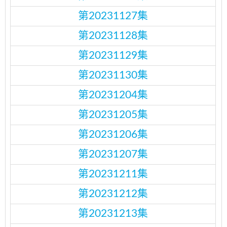
第20231127集
第20231128集
第20231129集
第20231130集
第20231204集
第20231205集
第20231206集
第20231207集
第20231211集
第20231212集
第20231213集