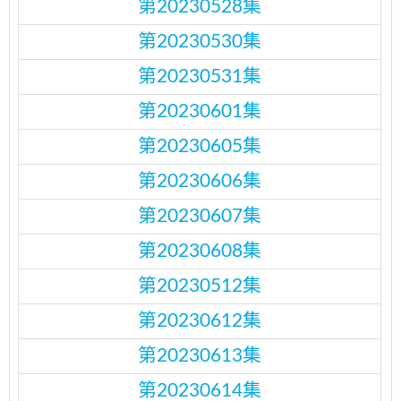
第20230528集
第20230530集
第20230531集
第20230601集
第20230605集
第20230606集
第20230607集
第20230608集
第20230512集
第20230612集
第20230613集
第20230614集