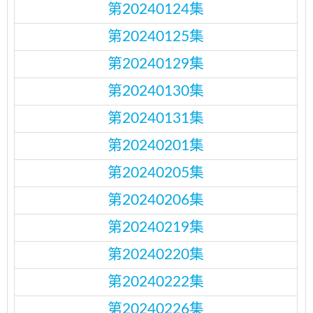
第20240124集
第20240125集
第20240129集
第20240130集
第20240131集
第20240201集
第20240205集
第20240206集
第20240219集
第20240220集
第20240222集
第20240226集