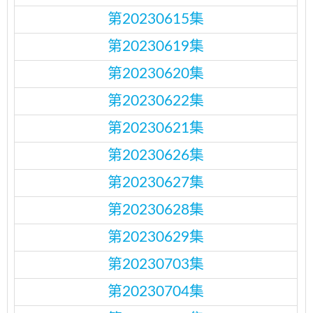
第20230615集
第20230619集
第20230620集
第20230622集
第20230621集
第20230626集
第20230627集
第20230628集
第20230629集
第20230703集
第20230704集