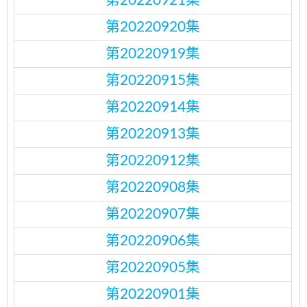
第20220921集
第20220920集
第20220919集
第20220915集
第20220914集
第20220913集
第20220912集
第20220908集
第20220907集
第20220906集
第20220905集
第20220901集