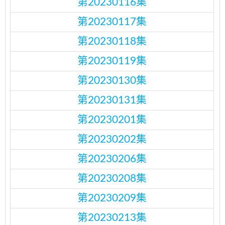
第20230116集
第20230117集
第20230118集
第20230119集
第20230130集
第20230131集
第20230201集
第20230202集
第20230206集
第20230208集
第20230209集
第20230213集