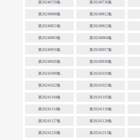
第20240729集
第20240730集
第20240808集
第20240812集
第20240821集
第20240822集
第20240903集
第20240904集
第20240916集
第20240917集
第20240926集
第20240930集
第20241009集
第20241010集
第20241022集
第20241023集
第20241104集
第20241105集
第20241114集
第20241118集
第20241127集
第20241128集
第20241210集
第20241211集