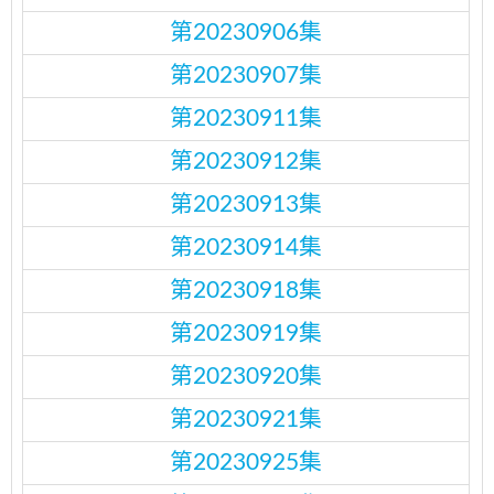
第20230906集
第20230907集
第20230911集
第20230912集
第20230913集
第20230914集
第20230918集
第20230919集
第20230920集
第20230921集
第20230925集