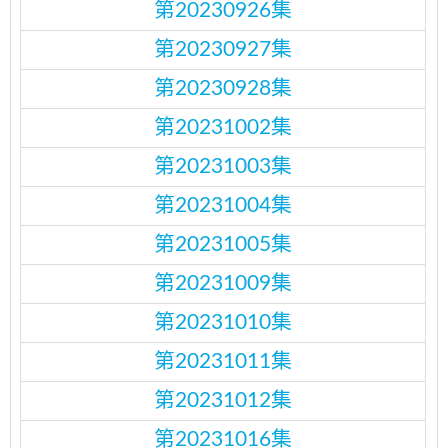
第20230926集
第20230927集
第20230928集
第20231002集
第20231003集
第20231004集
第20231005集
第20231009集
第20231010集
第20231011集
第20231012集
第20231016集