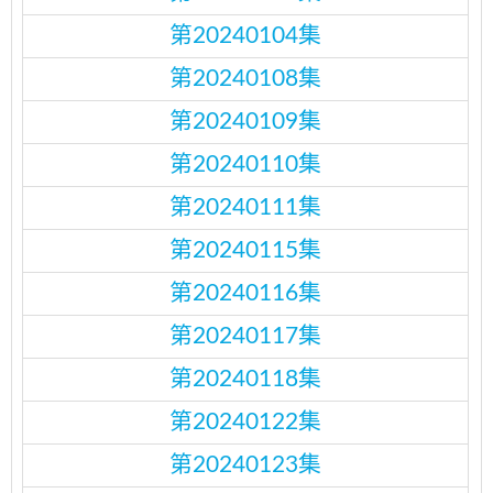
第20240104集
第20240108集
第20240109集
第20240110集
第20240111集
第20240115集
第20240116集
第20240117集
第20240118集
第20240122集
第20240123集