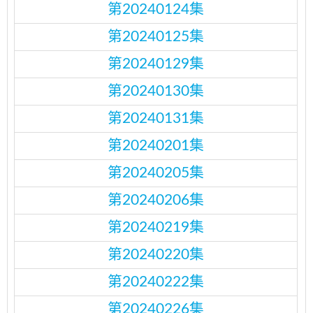
第20240124集
第20240125集
第20240129集
第20240130集
第20240131集
第20240201集
第20240205集
第20240206集
第20240219集
第20240220集
第20240222集
第20240226集