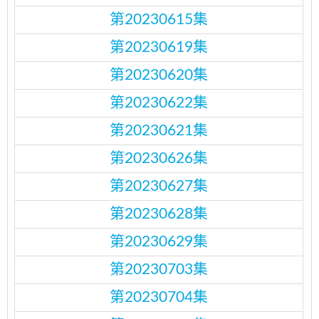
第20230615集
第20230619集
第20230620集
第20230622集
第20230621集
第20230626集
第20230627集
第20230628集
第20230629集
第20230703集
第20230704集