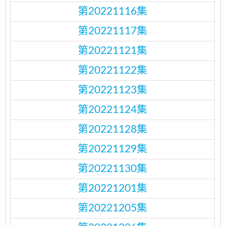
第20221116集
第20221117集
第20221121集
第20221122集
第20221123集
第20221124集
第20221128集
第20221129集
第20221130集
第20221201集
第20221205集