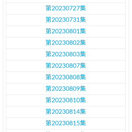
第20230727集
第20230731集
第20230801集
第20230802集
第20230803集
第20230807集
第20230808集
第20230809集
第20230810集
第20230814集
第20230815集