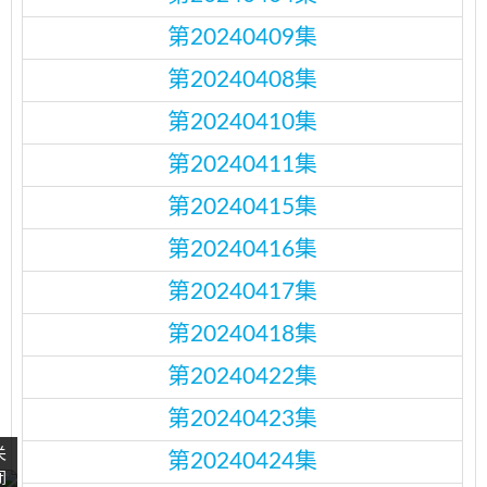
第20240409集
第20240408集
第20240410集
第20240411集
第20240415集
第20240416集
第20240417集
第20240418集
第20240422集
第20240423集
关
第20240424集
闭