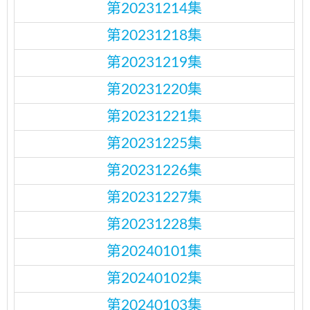
第20231214集
第20231218集
第20231219集
第20231220集
第20231221集
第20231225集
第20231226集
第20231227集
第20231228集
第20240101集
第20240102集
第20240103集