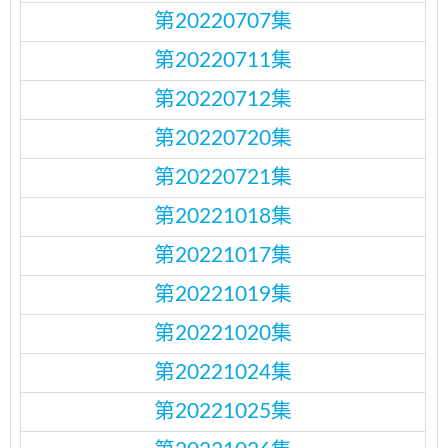
第20220707集
第20220711集
第20220712集
第20220720集
第20220721集
第20221018集
第20221017集
第20221019集
第20221020集
第20221024集
第20221025集