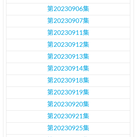
第20230906集
第20230907集
第20230911集
第20230912集
第20230913集
第20230914集
第20230918集
第20230919集
第20230920集
第20230921集
第20230925集