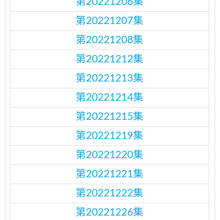
第20221206集
第20221207集
第20221208集
第20221212集
第20221213集
第20221214集
第20221215集
第20221219集
第20221220集
第20221221集
第20221222集
第20221226集