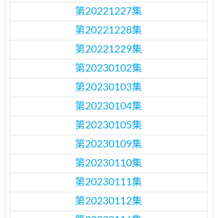
第20221227集
第20221228集
第20221229集
第20230102集
第20230103集
第20230104集
第20230105集
第20230109集
第20230110集
第20230111集
第20230112集