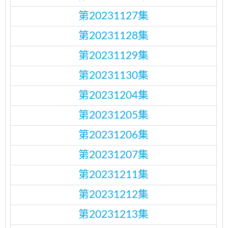
第20231127集
第20231128集
第20231129集
第20231130集
第20231204集
第20231205集
第20231206集
第20231207集
第20231211集
第20231212集
第20231213集