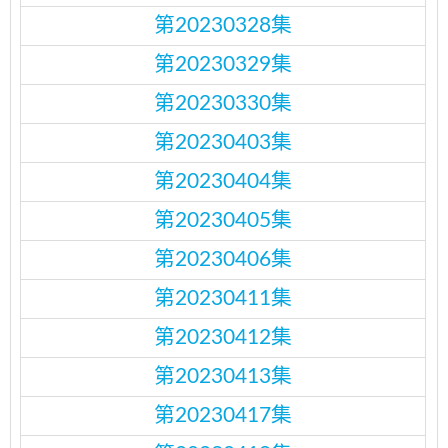
第20230328集
第20230329集
第20230330集
第20230403集
第20230404集
第20230405集
第20230406集
第20230411集
第20230412集
第20230413集
第20230417集