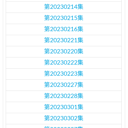
第20230214集
第20230215集
第20230216集
第20230221集
第20230220集
第20230222集
第20230223集
第20230227集
第20230228集
第20230301集
第20230302集