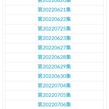
第20220620集
第20220621集
第20220622集
第20220725集
第20220623集
第20220627集
第20220628集
第20220629集
第20220630集
第20220704集
第20220705集
第20220706集