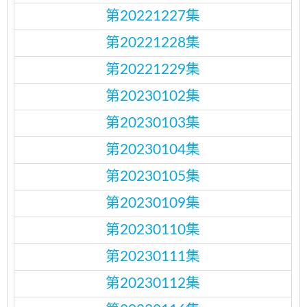
第20221227集
第20221228集
第20221229集
第20230102集
第20230103集
第20230104集
第20230105集
第20230109集
第20230110集
第20230111集
第20230112集