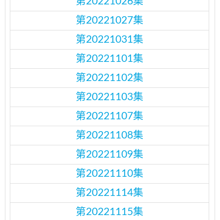
第20221026集
第20221027集
第20221031集
第20221101集
第20221102集
第20221103集
第20221107集
第20221108集
第20221109集
第20221110集
第20221114集
第20221115集