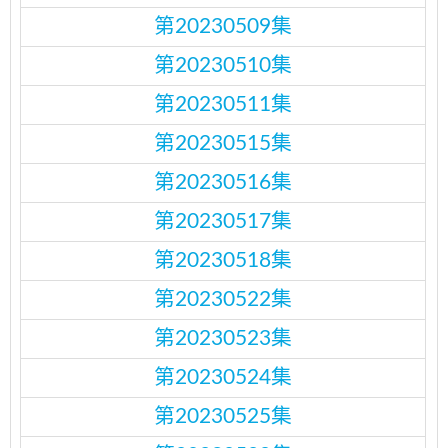
第20230509集
第20230510集
第20230511集
第20230515集
第20230516集
第20230517集
第20230518集
第20230522集
第20230523集
第20230524集
第20230525集