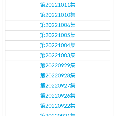
第20221011集
第20221010集
第20221006集
第20221005集
第20221004集
第20221003集
第20220929集
第20220928集
第20220927集
第20220926集
第20220922集