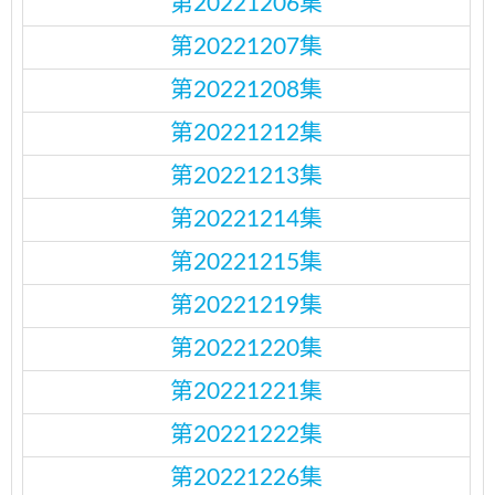
第20221206集
第20221207集
第20221208集
第20221212集
第20221213集
第20221214集
第20221215集
第20221219集
第20221220集
第20221221集
第20221222集
第20221226集