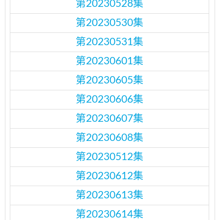
第20230528集
第20230530集
第20230531集
第20230601集
第20230605集
第20230606集
第20230607集
第20230608集
第20230512集
第20230612集
第20230613集
第20230614集