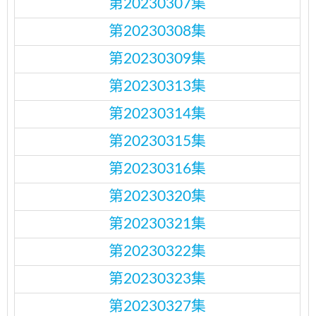
第20230307集
第20230308集
第20230309集
第20230313集
第20230314集
第20230315集
第20230316集
第20230320集
第20230321集
第20230322集
第20230323集
第20230327集