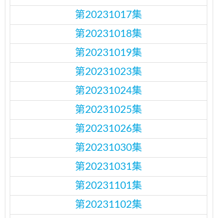
第20231017集
第20231018集
第20231019集
第20231023集
第20231024集
第20231025集
第20231026集
第20231030集
第20231031集
第20231101集
第20231102集