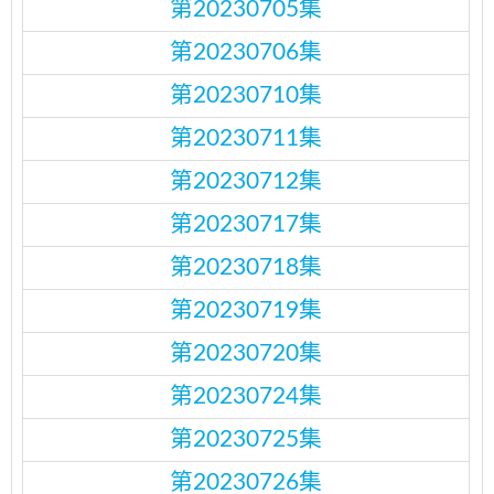
第20230705集
第20230706集
第20230710集
第20230711集
第20230712集
第20230717集
第20230718集
第20230719集
第20230720集
第20230724集
第20230725集
第20230726集