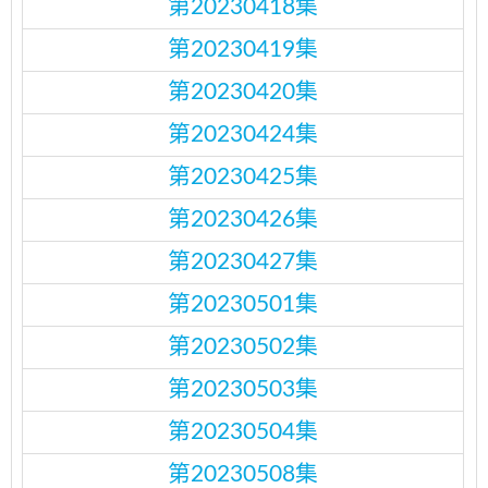
第20230418集
第20230419集
第20230420集
第20230424集
第20230425集
第20230426集
第20230427集
第20230501集
第20230502集
第20230503集
第20230504集
第20230508集