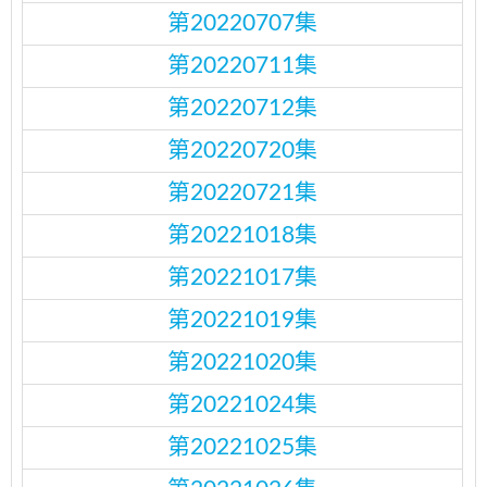
第20220707集
第20220711集
第20220712集
第20220720集
第20220721集
第20221018集
第20221017集
第20221019集
第20221020集
第20221024集
第20221025集