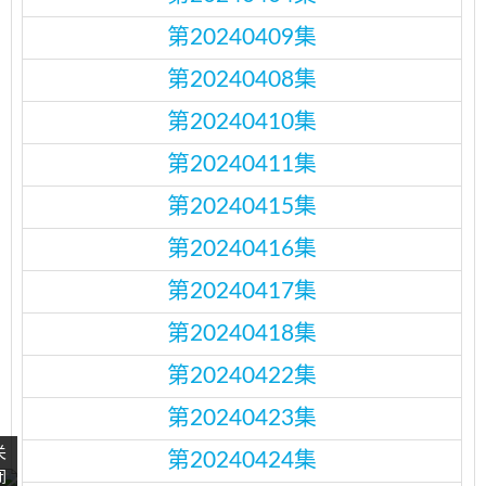
第20240409集
第20240408集
第20240410集
第20240411集
第20240415集
第20240416集
第20240417集
第20240418集
第20240422集
第20240423集
关
第20240424集
闭