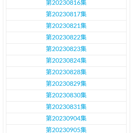
第20230816集
第20230817集
第20230821集
第20230822集
第20230823集
第20230824集
第20230828集
第20230829集
第20230830集
第20230831集
第20230904集
第20230905集