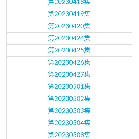
第20230418集
第20230419集
第20230420集
第20230424集
第20230425集
第20230426集
第20230427集
第20230501集
第20230502集
第20230503集
第20230504集
第20230508集