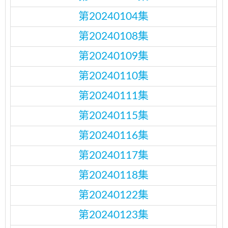
第20240104集
第20240108集
第20240109集
第20240110集
第20240111集
第20240115集
第20240116集
第20240117集
第20240118集
第20240122集
第20240123集