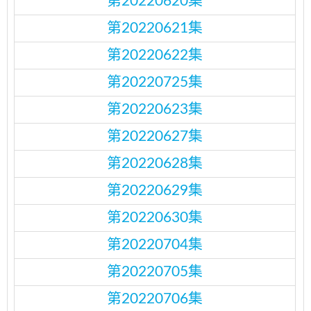
第20220620集
第20220621集
第20220622集
第20220725集
第20220623集
第20220627集
第20220628集
第20220629集
第20220630集
第20220704集
第20220705集
第20220706集