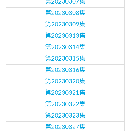
第20230307集
第20230308集
第20230309集
第20230313集
第20230314集
第20230315集
第20230316集
第20230320集
第20230321集
第20230322集
第20230323集
第20230327集