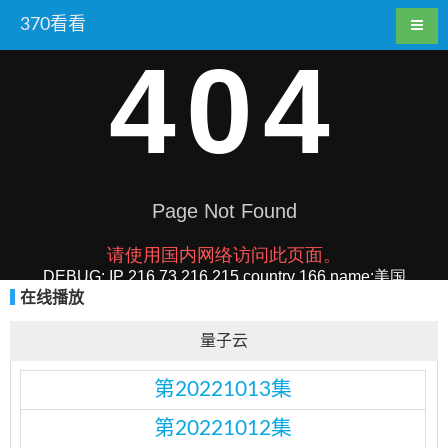
370看看
在线播放
量子云
第20221013集
第20221012集