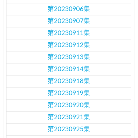
第20230906集
第20230907集
第20230911集
第20230912集
第20230913集
第20230914集
第20230918集
第20230919集
第20230920集
第20230921集
第20230925集