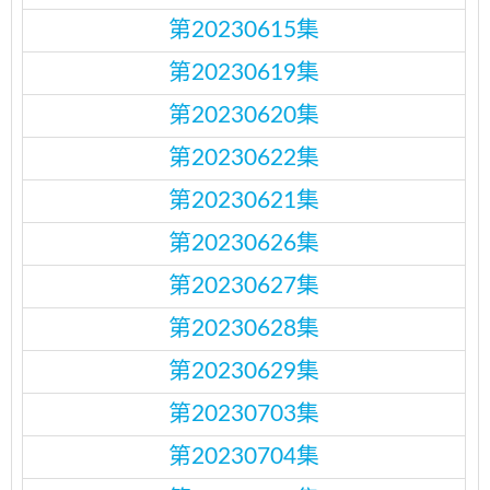
第20230615集
第20230619集
第20230620集
第20230622集
第20230621集
第20230626集
第20230627集
第20230628集
第20230629集
第20230703集
第20230704集