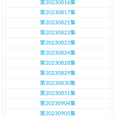
第20230816集
第20230817集
第20230821集
第20230822集
第20230823集
第20230824集
第20230828集
第20230829集
第20230830集
第20230831集
第20230904集
第20230905集