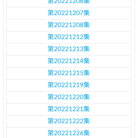
第20221206集
第20221207集
第20221208集
第20221212集
第20221213集
第20221214集
第20221215集
第20221219集
第20221220集
第20221221集
第20221222集
第20221226集