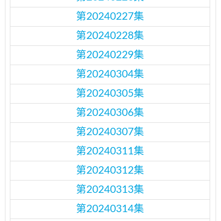
第20240227集
第20240228集
第20240229集
第20240304集
第20240305集
第20240306集
第20240307集
第20240311集
第20240312集
第20240313集
第20240314集