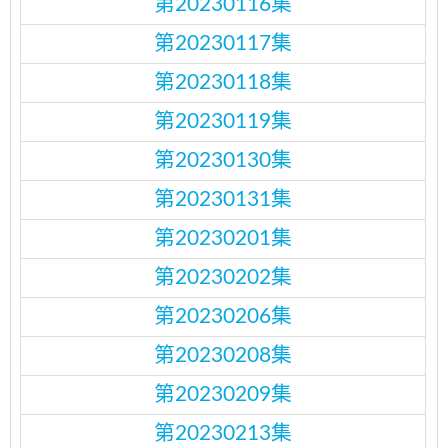
第20230116集
第20230117集
第20230118集
第20230119集
第20230130集
第20230131集
第20230201集
第20230202集
第20230206集
第20230208集
第20230209集
第20230213集