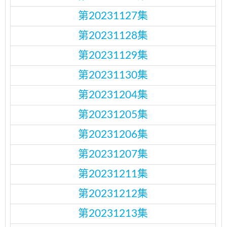
第20231127集
第20231128集
第20231129集
第20231130集
第20231204集
第20231205集
第20231206集
第20231207集
第20231211集
第20231212集
第20231213集