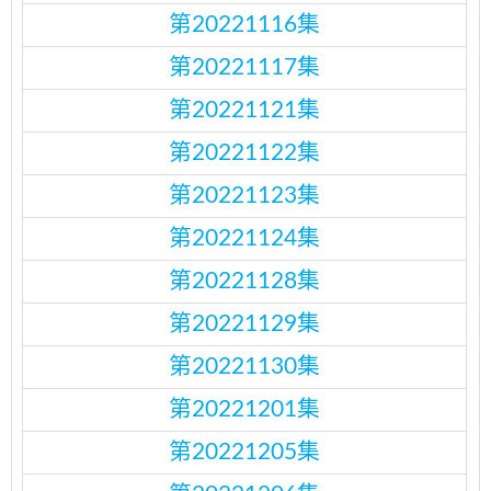
第20221116集
第20221117集
第20221121集
第20221122集
第20221123集
第20221124集
第20221128集
第20221129集
第20221130集
第20221201集
第20221205集