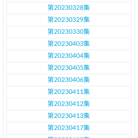
第20230328集
第20230329集
第20230330集
第20230403集
第20230404集
第20230405集
第20230406集
第20230411集
第20230412集
第20230413集
第20230417集