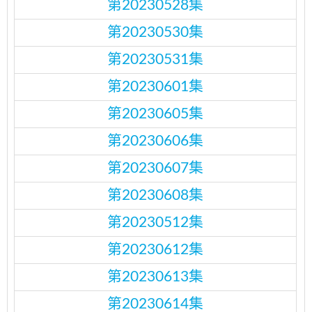
第20230528集
第20230530集
第20230531集
第20230601集
第20230605集
第20230606集
第20230607集
第20230608集
第20230512集
第20230612集
第20230613集
第20230614集