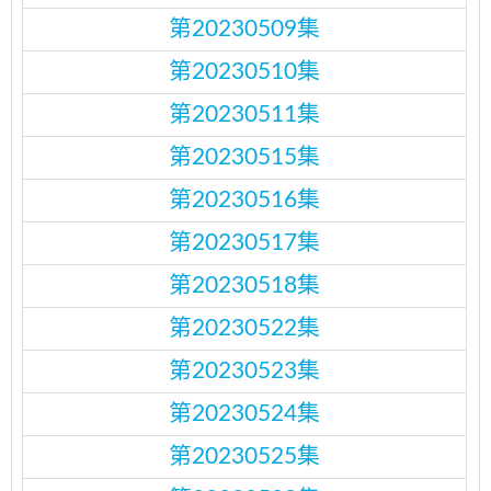
第20230509集
第20230510集
第20230511集
第20230515集
第20230516集
第20230517集
第20230518集
第20230522集
第20230523集
第20230524集
第20230525集