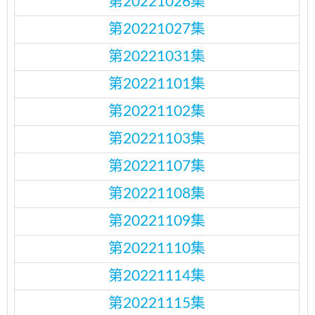
第20221026集
第20221027集
第20221031集
第20221101集
第20221102集
第20221103集
第20221107集
第20221108集
第20221109集
第20221110集
第20221114集
第20221115集