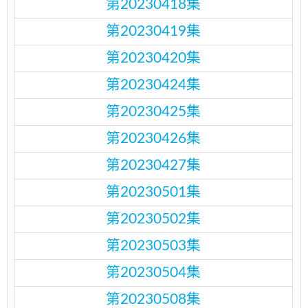
第20230418集
第20230419集
第20230420集
第20230424集
第20230425集
第20230426集
第20230427集
第20230501集
第20230502集
第20230503集
第20230504集
第20230508集