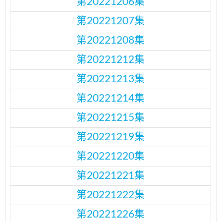
第20221206集
第20221207集
第20221208集
第20221212集
第20221213集
第20221214集
第20221215集
第20221219集
第20221220集
第20221221集
第20221222集
第20221226集