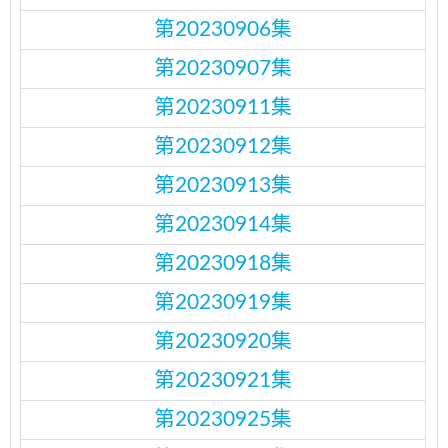
第20230906集
第20230907集
第20230911集
第20230912集
第20230913集
第20230914集
第20230918集
第20230919集
第20230920集
第20230921集
第20230925集