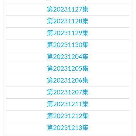
第20231127集
第20231128集
第20231129集
第20231130集
第20231204集
第20231205集
第20231206集
第20231207集
第20231211集
第20231212集
第20231213集