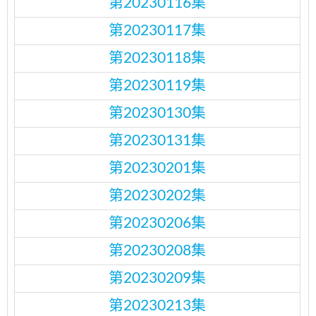
第20230116集
第20230117集
第20230118集
第20230119集
第20230130集
第20230131集
第20230201集
第20230202集
第20230206集
第20230208集
第20230209集
第20230213集