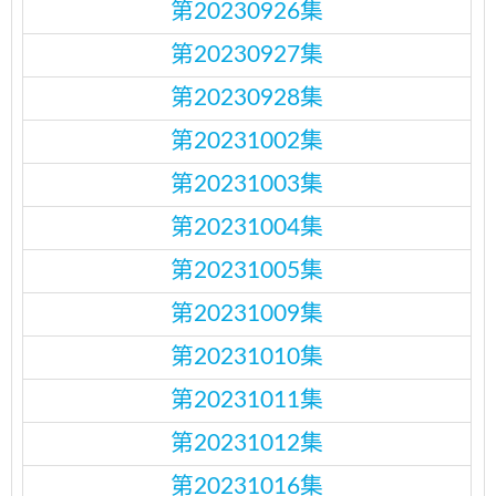
第20230926集
第20230927集
第20230928集
第20231002集
第20231003集
第20231004集
第20231005集
第20231009集
第20231010集
第20231011集
第20231012集
第20231016集