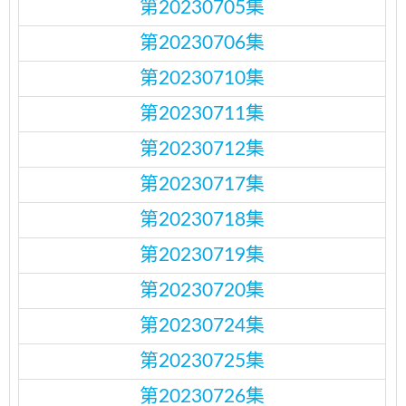
第20230705集
第20230706集
第20230710集
第20230711集
第20230712集
第20230717集
第20230718集
第20230719集
第20230720集
第20230724集
第20230725集
第20230726集