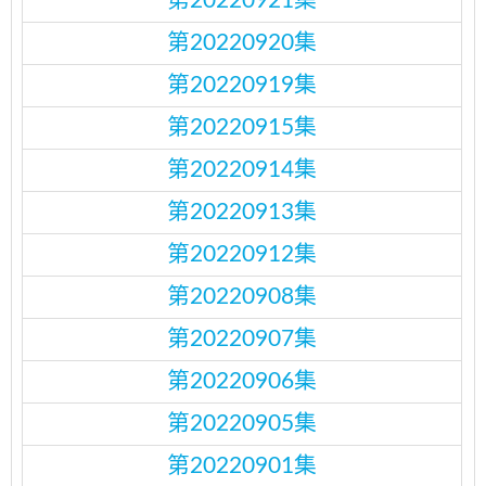
第20220921集
第20220920集
第20220919集
第20220915集
第20220914集
第20220913集
第20220912集
第20220908集
第20220907集
第20220906集
第20220905集
第20220901集