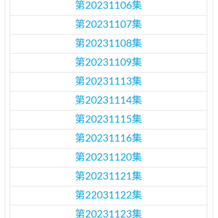
第20231106集
第20231107集
第20231108集
第20231109集
第20231113集
第20231114集
第20231115集
第20231116集
第20231120集
第20231121集
第22031122集
第20231123集