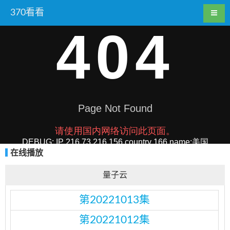
370看看
在线播放
量子云
第20221013集
第20221012集