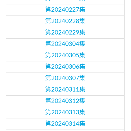
第20240227集
第20240228集
第20240229集
第20240304集
第20240305集
第20240306集
第20240307集
第20240311集
第20240312集
第20240313集
第20240314集