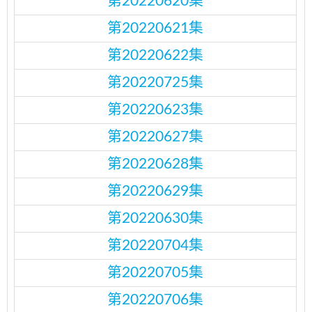
第20220620集
第20220621集
第20220622集
第20220725集
第20220623集
第20220627集
第20220628集
第20220629集
第20220630集
第20220704集
第20220705集
第20220706集