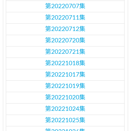
第20220707集
第20220711集
第20220712集
第20220720集
第20220721集
第20221018集
第20221017集
第20221019集
第20221020集
第20221024集
第20221025集