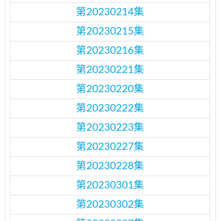
第20230214集
第20230215集
第20230216集
第20230221集
第20230220集
第20230222集
第20230223集
第20230227集
第20230228集
第20230301集
第20230302集