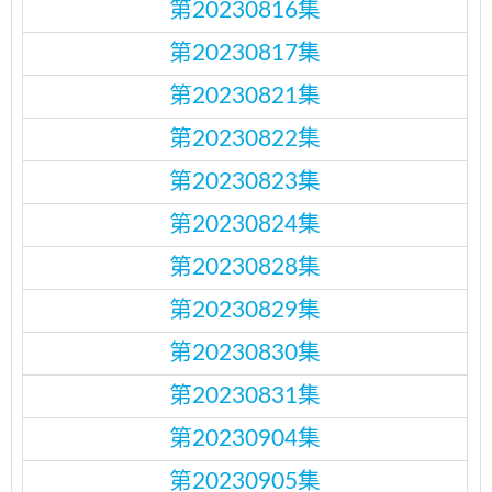
第20230816集
第20230817集
第20230821集
第20230822集
第20230823集
第20230824集
第20230828集
第20230829集
第20230830集
第20230831集
第20230904集
第20230905集