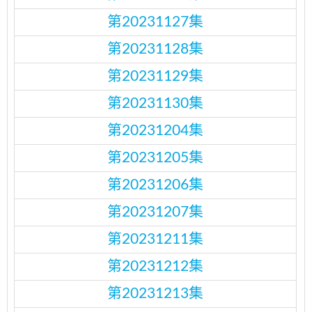
第20231127集
第20231128集
第20231129集
第20231130集
第20231204集
第20231205集
第20231206集
第20231207集
第20231211集
第20231212集
第20231213集