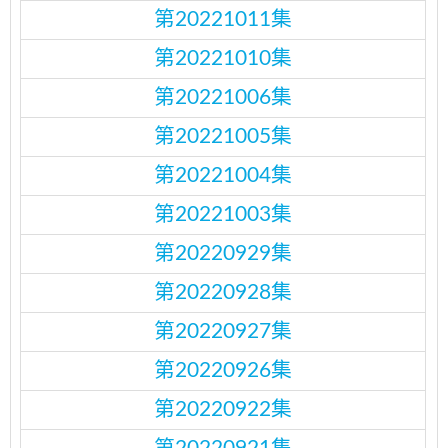
第20221011集
第20221010集
第20221006集
第20221005集
第20221004集
第20221003集
第20220929集
第20220928集
第20220927集
第20220926集
第20220922集