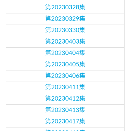
第20230328集
第20230329集
第20230330集
第20230403集
第20230404集
第20230405集
第20230406集
第20230411集
第20230412集
第20230413集
第20230417集