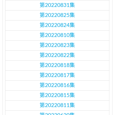
第20220831集
第20220825集
第20220824集
第20220810集
第20220823集
第20220822集
第20220818集
第20220817集
第20220816集
第20220815集
第20220811集