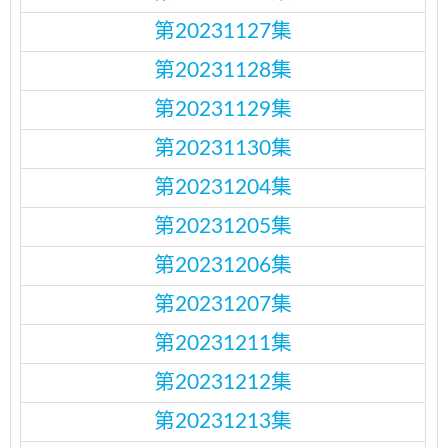
第20231127集
第20231128集
第20231129集
第20231130集
第20231204集
第20231205集
第20231206集
第20231207集
第20231211集
第20231212集
第20231213集