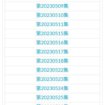
第20230509集
第20230510集
第20230511集
第20230515集
第20230516集
第20230517集
第20230518集
第20230522集
第20230523集
第20230524集
第20230525集