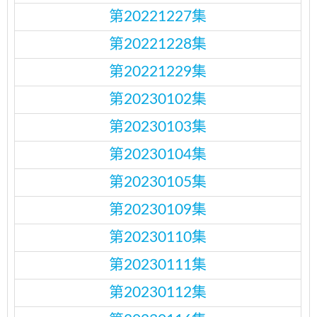
第20221227集
第20221228集
第20221229集
第20230102集
第20230103集
第20230104集
第20230105集
第20230109集
第20230110集
第20230111集
第20230112集