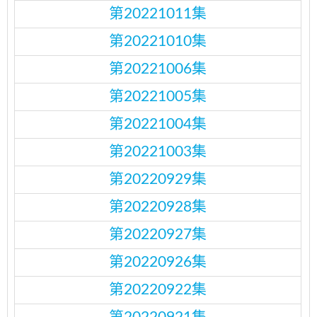
第20221011集
第20221010集
第20221006集
第20221005集
第20221004集
第20221003集
第20220929集
第20220928集
第20220927集
第20220926集
第20220922集