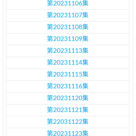
第20231106集
第20231107集
第20231108集
第20231109集
第20231113集
第20231114集
第20231115集
第20231116集
第20231120集
第20231121集
第22031122集
第20231123集