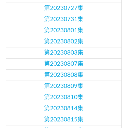
第20230727集
第20230731集
第20230801集
第20230802集
第20230803集
第20230807集
第20230808集
第20230809集
第20230810集
第20230814集
第20230815集