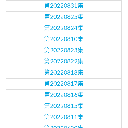
第20220831集
第20220825集
第20220824集
第20220810集
第20220823集
第20220822集
第20220818集
第20220817集
第20220816集
第20220815集
第20220811集