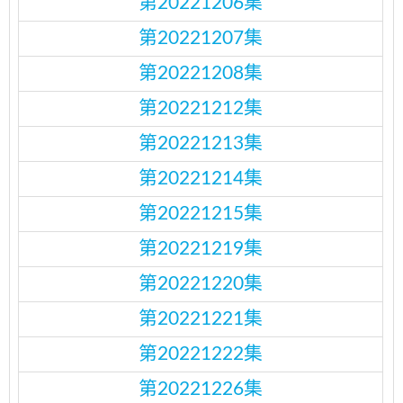
第20221206集
第20221207集
第20221208集
第20221212集
第20221213集
第20221214集
第20221215集
第20221219集
第20221220集
第20221221集
第20221222集
第20221226集