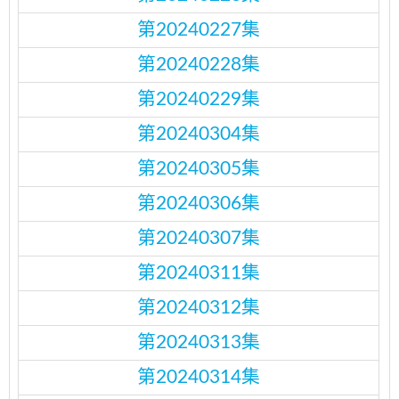
第20240227集
第20240228集
第20240229集
第20240304集
第20240305集
第20240306集
第20240307集
第20240311集
第20240312集
第20240313集
第20240314集