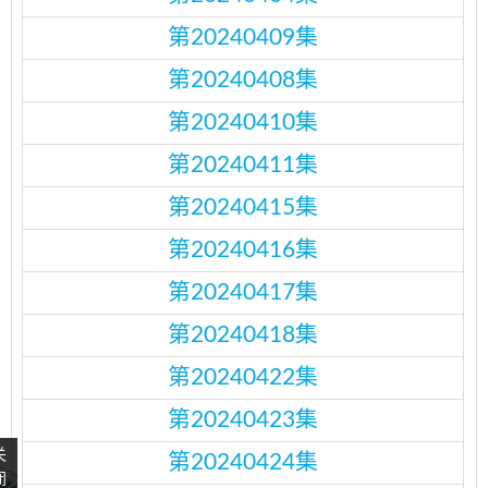
第20240409集
第20240408集
第20240410集
第20240411集
第20240415集
第20240416集
第20240417集
第20240418集
第20240422集
第20240423集
关
第20240424集
闭