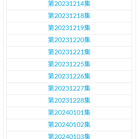
第20231214集
第20231218集
第20231219集
第20231220集
第20231221集
第20231225集
第20231226集
第20231227集
第20231228集
第20240101集
第20240102集
第20240103集