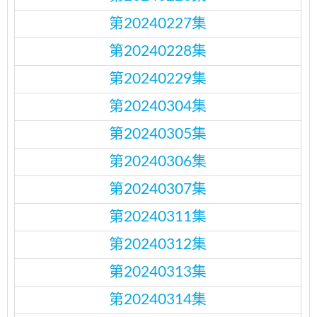
第20240227集
第20240228集
第20240229集
第20240304集
第20240305集
第20240306集
第20240307集
第20240311集
第20240312集
第20240313集
第20240314集