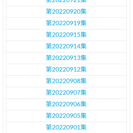
第20220921集
第20220920集
第20220919集
第20220915集
第20220914集
第20220913集
第20220912集
第20220908集
第20220907集
第20220906集
第20220905集
第20220901集