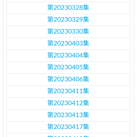
第20230328集
第20230329集
第20230330集
第20230403集
第20230404集
第20230405集
第20230406集
第20230411集
第20230412集
第20230413集
第20230417集