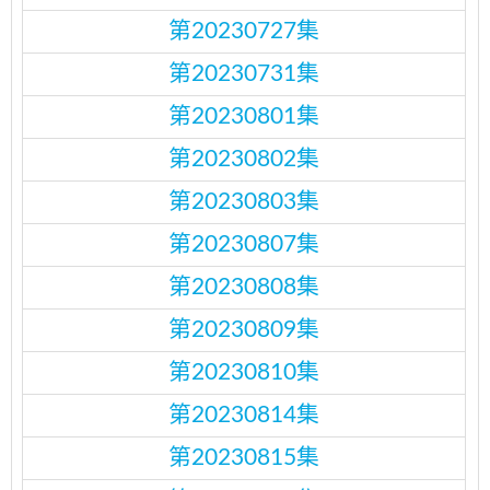
第20230727集
第20230731集
第20230801集
第20230802集
第20230803集
第20230807集
第20230808集
第20230809集
第20230810集
第20230814集
第20230815集