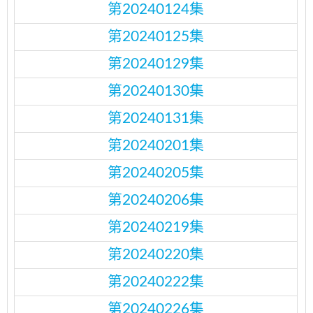
第20240124集
第20240125集
第20240129集
第20240130集
第20240131集
第20240201集
第20240205集
第20240206集
第20240219集
第20240220集
第20240222集
第20240226集