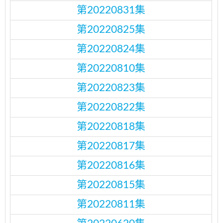
第20220831集
第20220825集
第20220824集
第20220810集
第20220823集
第20220822集
第20220818集
第20220817集
第20220816集
第20220815集
第20220811集