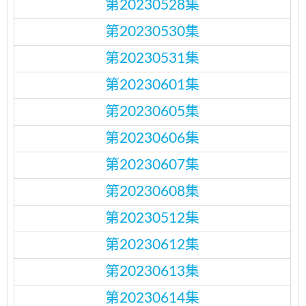
第20230528集
第20230530集
第20230531集
第20230601集
第20230605集
第20230606集
第20230607集
第20230608集
第20230512集
第20230612集
第20230613集
第20230614集