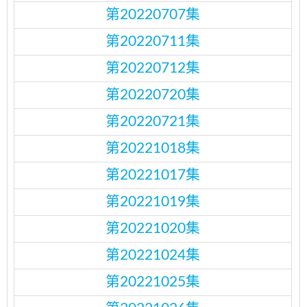
第20220707集
第20220711集
第20220712集
第20220720集
第20220721集
第20221018集
第20221017集
第20221019集
第20221020集
第20221024集
第20221025集