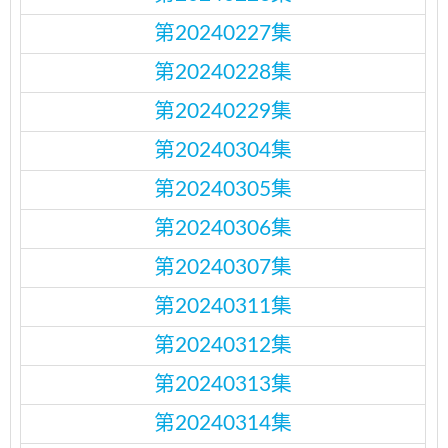
第20240227集
第20240228集
第20240229集
第20240304集
第20240305集
第20240306集
第20240307集
第20240311集
第20240312集
第20240313集
第20240314集