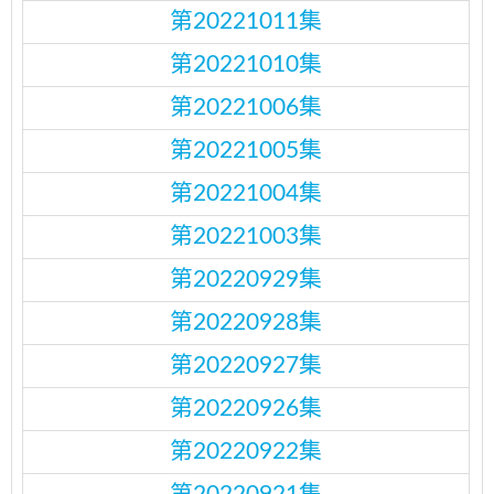
第20221011集
第20221010集
第20221006集
第20221005集
第20221004集
第20221003集
第20220929集
第20220928集
第20220927集
第20220926集
第20220922集