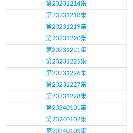
第20231214集
第20231218集
第20231219集
第20231220集
第20231221集
第20231225集
第20231226集
第20231227集
第20231228集
第20240101集
第20240102集
第20240103集