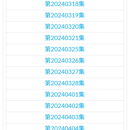
第20240318集
第20240319集
第20240320集
第20240321集
第20240325集
第20240326集
第20240327集
第20240328集
第20240401集
第20240402集
第20240403集
第20240404集