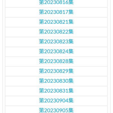
第20230816集
第20230817集
第20230821集
第20230822集
第20230823集
第20230824集
第20230828集
第20230829集
第20230830集
第20230831集
第20230904集
第20230905集