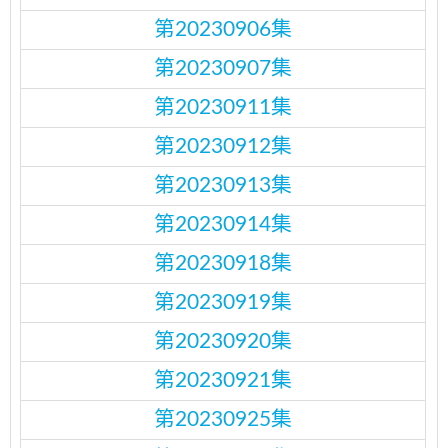
第20230906集
第20230907集
第20230911集
第20230912集
第20230913集
第20230914集
第20230918集
第20230919集
第20230920集
第20230921集
第20230925集