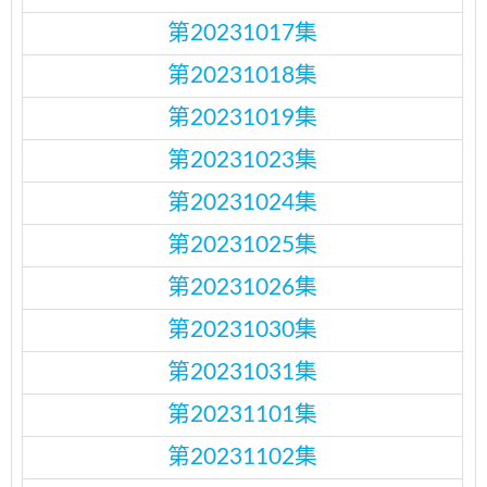
第20231017集
第20231018集
第20231019集
第20231023集
第20231024集
第20231025集
第20231026集
第20231030集
第20231031集
第20231101集
第20231102集