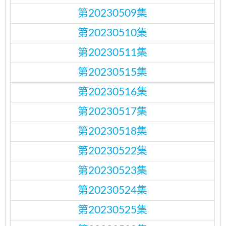
第20230509集
第20230510集
第20230511集
第20230515集
第20230516集
第20230517集
第20230518集
第20230522集
第20230523集
第20230524集
第20230525集