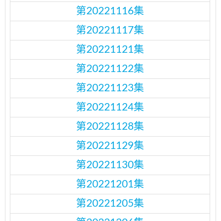
第20221116集
第20221117集
第20221121集
第20221122集
第20221123集
第20221124集
第20221128集
第20221129集
第20221130集
第20221201集
第20221205集