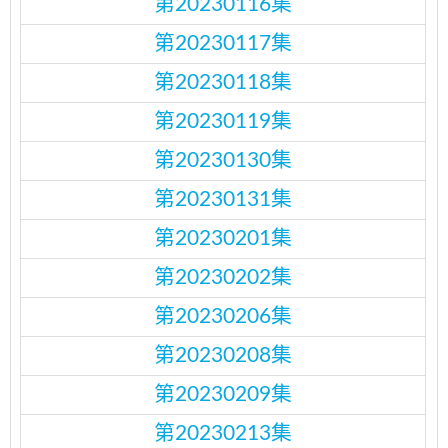
第20230116集
第20230117集
第20230118集
第20230119集
第20230130集
第20230131集
第20230201集
第20230202集
第20230206集
第20230208集
第20230209集
第20230213集