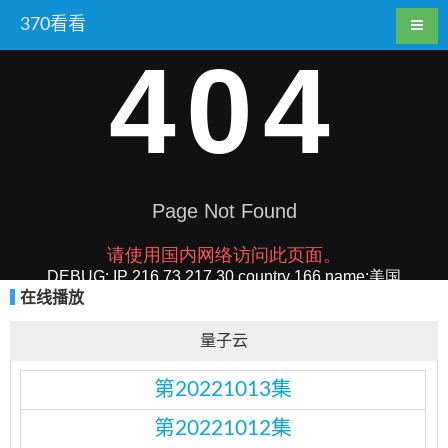
370看看
在线播放
量子云
第20221013集
第20221012集