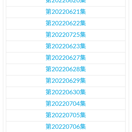
第20220620集
第20220621集
第20220622集
第20220725集
第20220623集
第20220627集
第20220628集
第20220629集
第20220630集
第20220704集
第20220705集
第20220706集