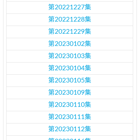
第20221227集
第20221228集
第20221229集
第20230102集
第20230103集
第20230104集
第20230105集
第20230109集
第20230110集
第20230111集
第20230112集