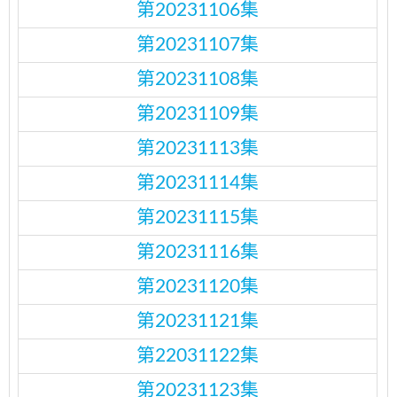
第20231106集
第20231107集
第20231108集
第20231109集
第20231113集
第20231114集
第20231115集
第20231116集
第20231120集
第20231121集
第22031122集
第20231123集