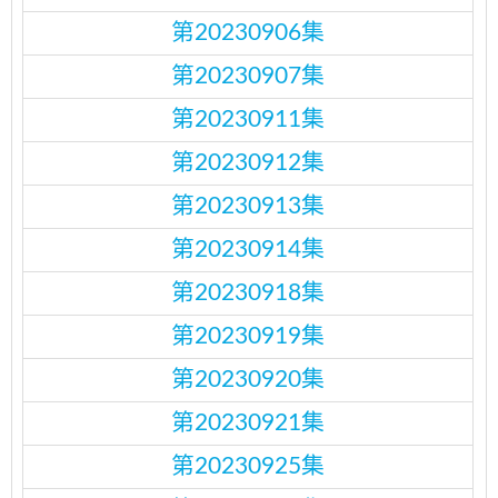
第20230906集
第20230907集
第20230911集
第20230912集
第20230913集
第20230914集
第20230918集
第20230919集
第20230920集
第20230921集
第20230925集