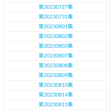
第20230727集
第20230731集
第20230801集
第20230802集
第20230803集
第20230807集
第20230808集
第20230809集
第20230810集
第20230814集
第20230815集