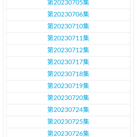
第20230705集
第20230706集
第20230710集
第20230711集
第20230712集
第20230717集
第20230718集
第20230719集
第20230720集
第20230724集
第20230725集
第20230726集