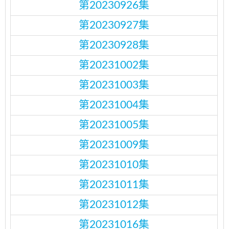
第20230926集
第20230927集
第20230928集
第20231002集
第20231003集
第20231004集
第20231005集
第20231009集
第20231010集
第20231011集
第20231012集
第20231016集