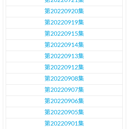
第20220921集
第20220920集
第20220919集
第20220915集
第20220914集
第20220913集
第20220912集
第20220908集
第20220907集
第20220906集
第20220905集
第20220901集