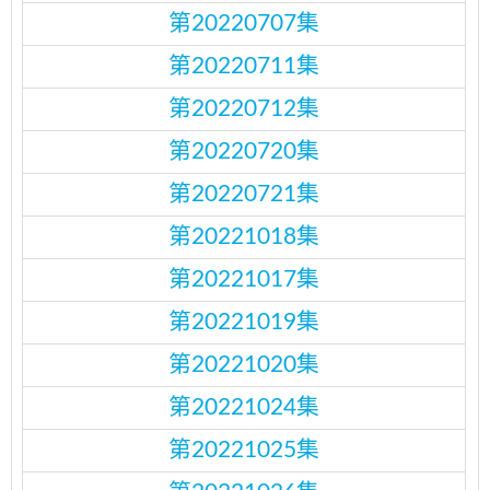
第20220707集
第20220711集
第20220712集
第20220720集
第20220721集
第20221018集
第20221017集
第20221019集
第20221020集
第20221024集
第20221025集