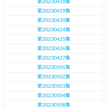
第20230418集
第20230419集
第20230420集
第20230424集
第20230425集
第20230426集
第20230427集
第20230501集
第20230502集
第20230503集
第20230504集
第20230508集