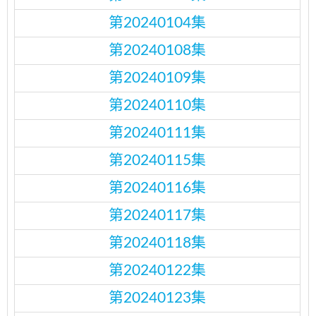
第20240104集
第20240108集
第20240109集
第20240110集
第20240111集
第20240115集
第20240116集
第20240117集
第20240118集
第20240122集
第20240123集