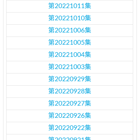
第20221011集
第20221010集
第20221006集
第20221005集
第20221004集
第20221003集
第20220929集
第20220928集
第20220927集
第20220926集
第20220922集