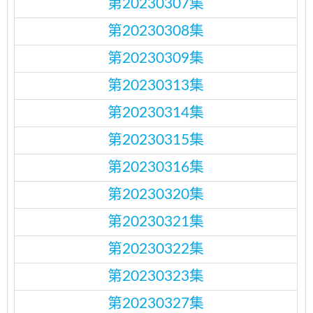
第20230307集
第20230308集
第20230309集
第20230313集
第20230314集
第20230315集
第20230316集
第20230320集
第20230321集
第20230322集
第20230323集
第20230327集