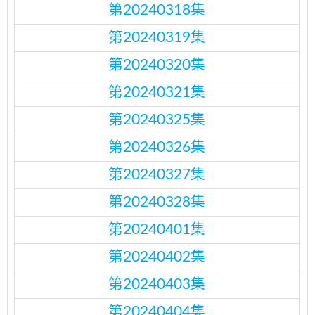
第20240318集
第20240319集
第20240320集
第20240321集
第20240325集
第20240326集
第20240327集
第20240328集
第20240401集
第20240402集
第20240403集
第20240404集