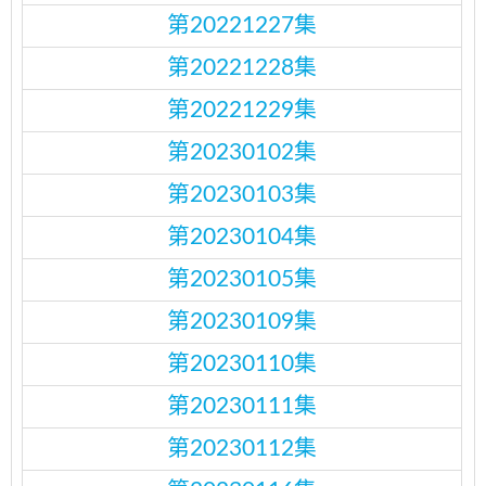
第20221227集
第20221228集
第20221229集
第20230102集
第20230103集
第20230104集
第20230105集
第20230109集
第20230110集
第20230111集
第20230112集