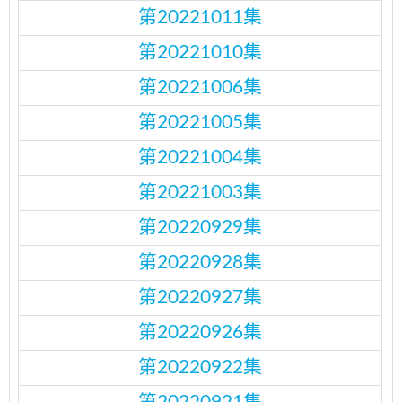
第20221011集
第20221010集
第20221006集
第20221005集
第20221004集
第20221003集
第20220929集
第20220928集
第20220927集
第20220926集
第20220922集