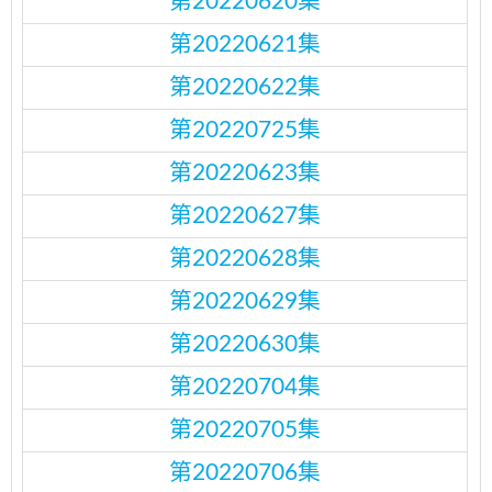
第20220620集
第20220621集
第20220622集
第20220725集
第20220623集
第20220627集
第20220628集
第20220629集
第20220630集
第20220704集
第20220705集
第20220706集