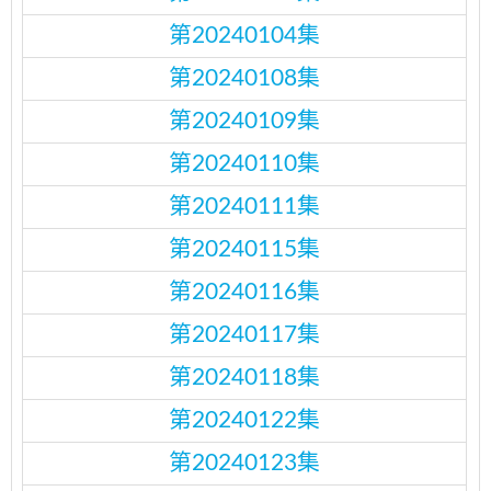
第20240104集
第20240108集
第20240109集
第20240110集
第20240111集
第20240115集
第20240116集
第20240117集
第20240118集
第20240122集
第20240123集