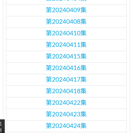
第20240409集
第20240408集
第20240410集
第20240411集
第20240415集
第20240416集
第20240417集
第20240418集
第20240422集
第20240423集
关
第20240424集
闭