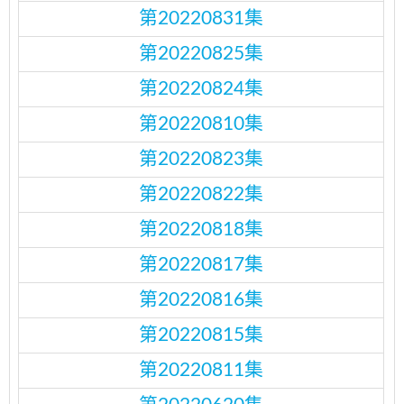
第20220831集
第20220825集
第20220824集
第20220810集
第20220823集
第20220822集
第20220818集
第20220817集
第20220816集
第20220815集
第20220811集