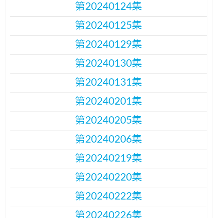
第20240124集
第20240125集
第20240129集
第20240130集
第20240131集
第20240201集
第20240205集
第20240206集
第20240219集
第20240220集
第20240222集
第20240226集