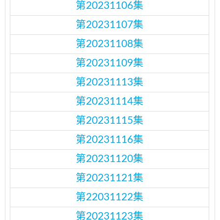
第20231106集
第20231107集
第20231108集
第20231109集
第20231113集
第20231114集
第20231115集
第20231116集
第20231120集
第20231121集
第22031122集
第20231123集