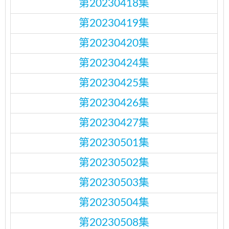
第20230418集
第20230419集
第20230420集
第20230424集
第20230425集
第20230426集
第20230427集
第20230501集
第20230502集
第20230503集
第20230504集
第20230508集