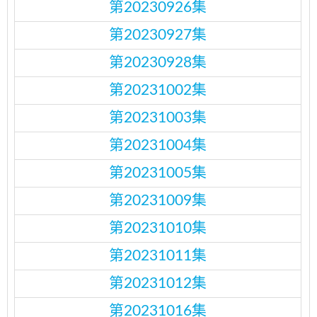
第20230926集
第20230927集
第20230928集
第20231002集
第20231003集
第20231004集
第20231005集
第20231009集
第20231010集
第20231011集
第20231012集
第20231016集