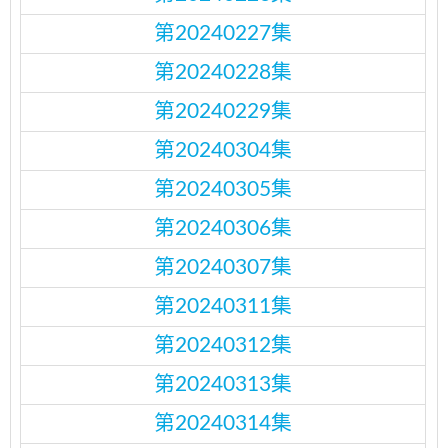
第20240227集
第20240228集
第20240229集
第20240304集
第20240305集
第20240306集
第20240307集
第20240311集
第20240312集
第20240313集
第20240314集