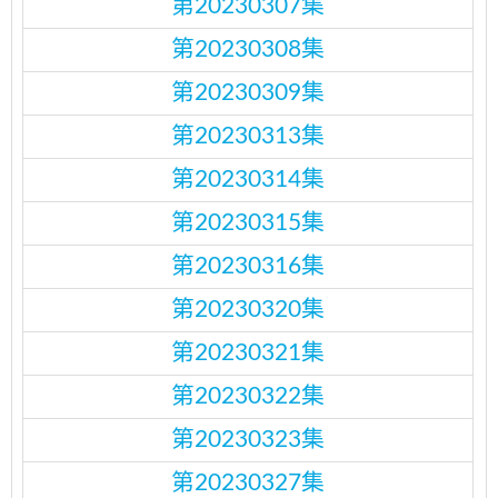
第20230307集
第20230308集
第20230309集
第20230313集
第20230314集
第20230315集
第20230316集
第20230320集
第20230321集
第20230322集
第20230323集
第20230327集