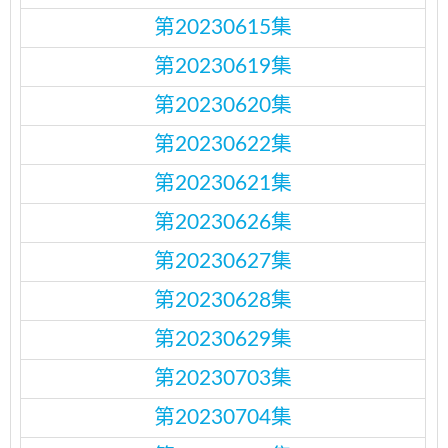
第20230615集
第20230619集
第20230620集
第20230622集
第20230621集
第20230626集
第20230627集
第20230628集
第20230629集
第20230703集
第20230704集