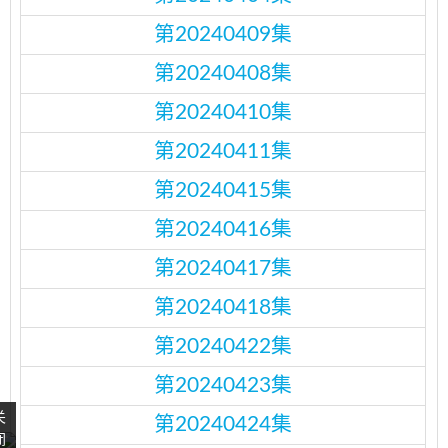
第20240409集
第20240408集
第20240410集
第20240411集
第20240415集
第20240416集
第20240417集
第20240418集
第20240422集
第20240423集
关
第20240424集
闭