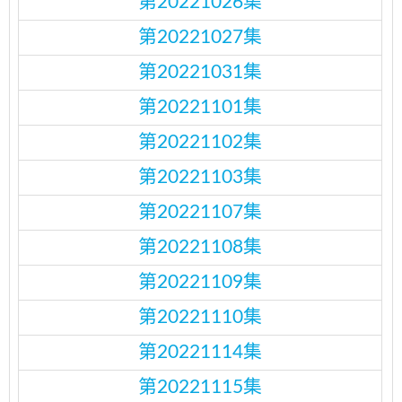
第20221026集
第20221027集
第20221031集
第20221101集
第20221102集
第20221103集
第20221107集
第20221108集
第20221109集
第20221110集
第20221114集
第20221115集