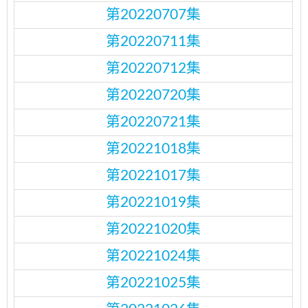
第20220707集
第20220711集
第20220712集
第20220720集
第20220721集
第20221018集
第20221017集
第20221019集
第20221020集
第20221024集
第20221025集