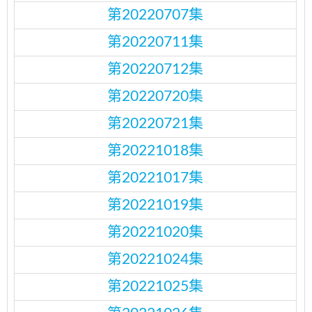
第20220707集
第20220711集
第20220712集
第20220720集
第20220721集
第20221018集
第20221017集
第20221019集
第20221020集
第20221024集
第20221025集