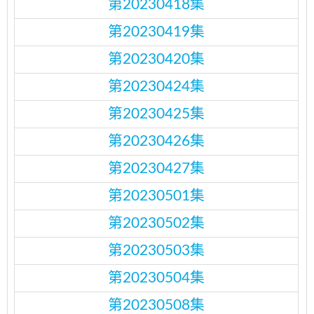
第20230418集
第20230419集
第20230420集
第20230424集
第20230425集
第20230426集
第20230427集
第20230501集
第20230502集
第20230503集
第20230504集
第20230508集