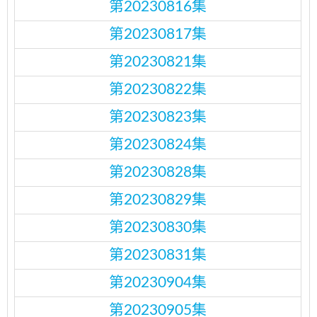
第20230816集
第20230817集
第20230821集
第20230822集
第20230823集
第20230824集
第20230828集
第20230829集
第20230830集
第20230831集
第20230904集
第20230905集