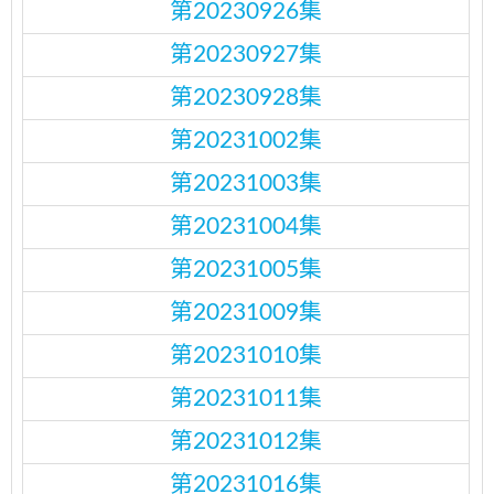
第20230926集
第20230927集
第20230928集
第20231002集
第20231003集
第20231004集
第20231005集
第20231009集
第20231010集
第20231011集
第20231012集
第20231016集