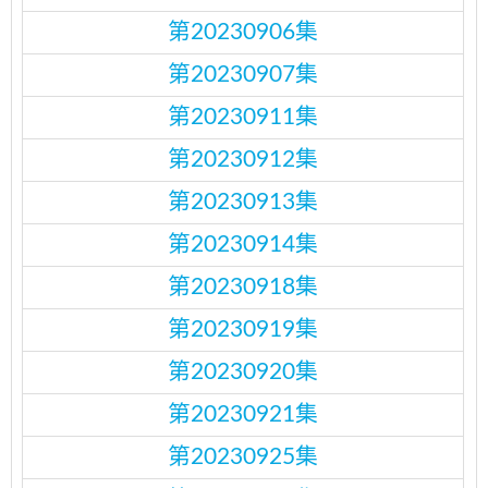
第20230906集
第20230907集
第20230911集
第20230912集
第20230913集
第20230914集
第20230918集
第20230919集
第20230920集
第20230921集
第20230925集