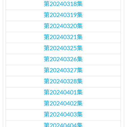
第20240318集
第20240319集
第20240320集
第20240321集
第20240325集
第20240326集
第20240327集
第20240328集
第20240401集
第20240402集
第20240403集
第20240404集