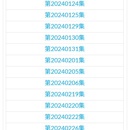
第20240124集
第20240125集
第20240129集
第20240130集
第20240131集
第20240201集
第20240205集
第20240206集
第20240219集
第20240220集
第20240222集
第20240226集