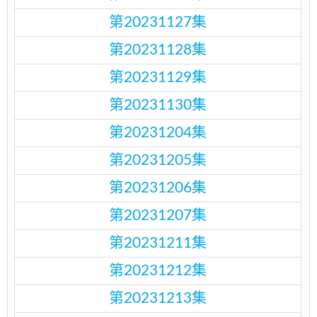
第20231127集
第20231128集
第20231129集
第20231130集
第20231204集
第20231205集
第20231206集
第20231207集
第20231211集
第20231212集
第20231213集