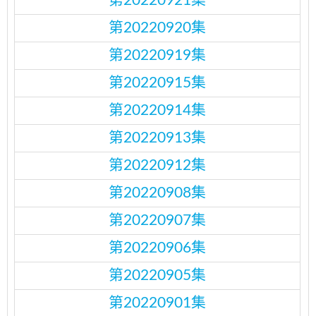
第20220921集
第20220920集
第20220919集
第20220915集
第20220914集
第20220913集
第20220912集
第20220908集
第20220907集
第20220906集
第20220905集
第20220901集