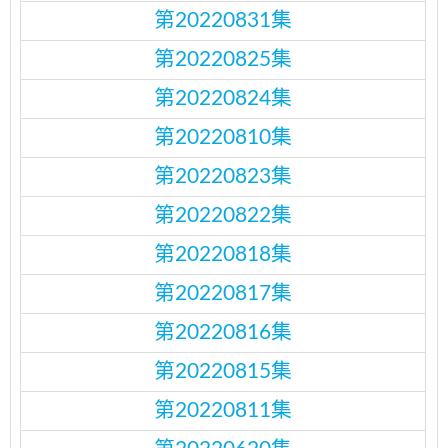
第20220831集
第20220825集
第20220824集
第20220810集
第20220823集
第20220822集
第20220818集
第20220817集
第20220816集
第20220815集
第20220811集