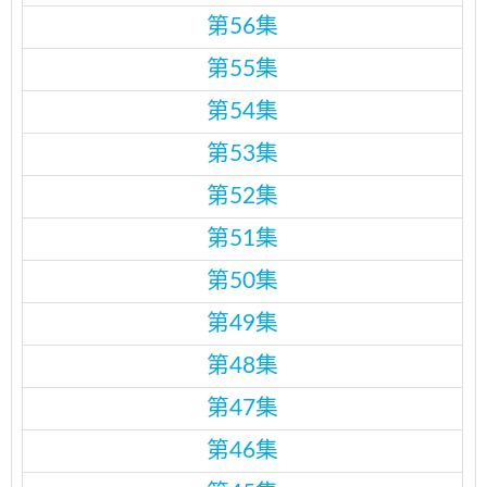
第56集
第55集
第54集
第53集
第52集
第51集
第50集
第49集
第48集
第47集
第46集