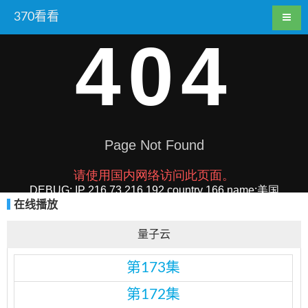
370看看
在线播放
量子云
第173集
第172集