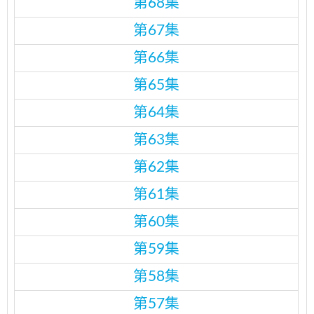
第68集
第67集
第66集
第65集
第64集
第63集
第62集
第61集
第60集
第59集
第58集
第57集