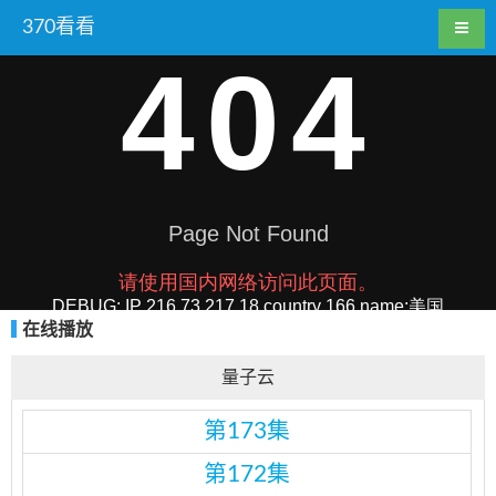
370看看
在线播放
量子云
第173集
第172集