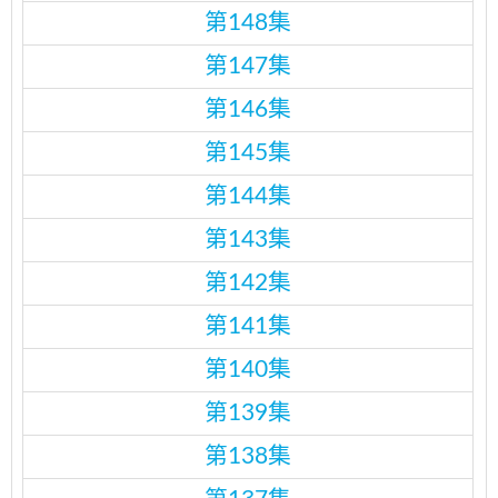
第148集
第147集
第146集
第145集
第144集
第143集
第142集
第141集
第140集
第139集
第138集