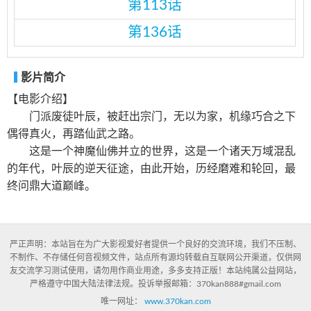
第113话
第136话
影片简介
【电影介绍】
门派废徒叶辰，被赶出宗门，无以为家，机缘巧合之下
偶得真火，再踏仙武之路。
这是一个神魔仙佛并立的世界，这是一个诸天万域混乱
的年代，叶辰的逆天征途，由此开始，历经磨难和轮回，最
终问鼎大道巅峰。
严正声明：本站旨在为广大影视爱好者提供一个良好的交流环境，我们不压制、
不制作、不存储任何音视频文件，站点所有源均转载自互联网公开渠道，仅供网
友交流学习测试使用，请勿用作商业用途，多多支持正版！本站纯属公益网站，
严格遵守中国大陆法律法规。投诉举报邮箱：370kan888#gmail.com
唯一网址：
www.370kan.com