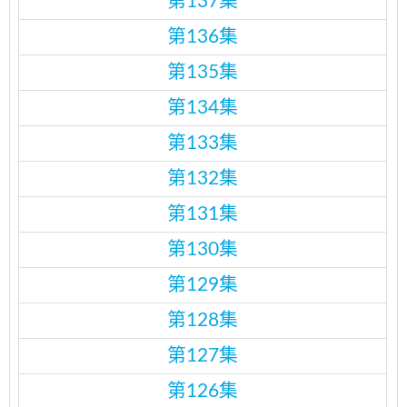
第137集
第136集
第135集
第134集
第133集
第132集
第131集
第130集
第129集
第128集
第127集
第126集