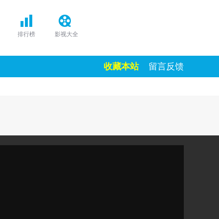
排行榜
影视大全
收藏本站
留言反馈