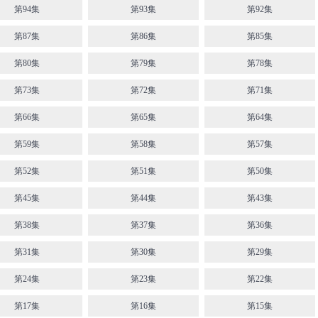
第94集
第93集
第92集
第87集
第86集
第85集
第80集
第79集
第78集
第73集
第72集
第71集
第66集
第65集
第64集
第59集
第58集
第57集
第52集
第51集
第50集
第45集
第44集
第43集
第38集
第37集
第36集
第31集
第30集
第29集
第24集
第23集
第22集
第17集
第16集
第15集