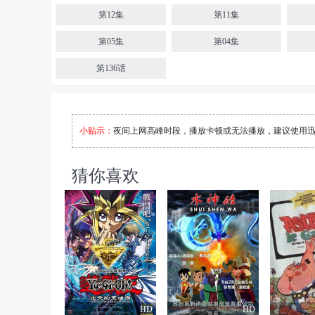
第12集
第11集
第05集
第04集
第136话
小贴示：
夜间上网高峰时段，播放卡顿或无法播放，建议使用
猜你喜欢
HD
HD