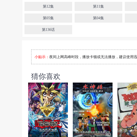
第12集
第11集
第05集
第04集
第136话
小贴示：
夜间上网高峰时段，播放卡顿或无法播放，建议使用
猜你喜欢
HD
HD