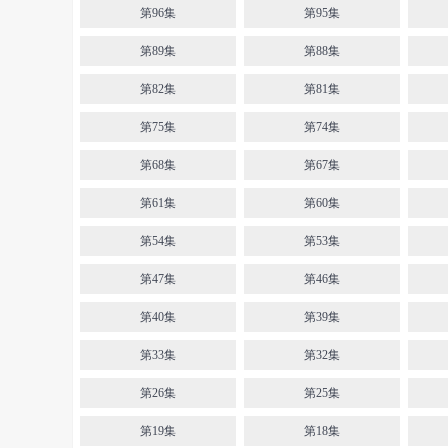
第96集
第95集
第89集
第88集
第82集
第81集
第75集
第74集
第68集
第67集
第61集
第60集
第54集
第53集
第47集
第46集
第40集
第39集
第33集
第32集
第26集
第25集
第19集
第18集