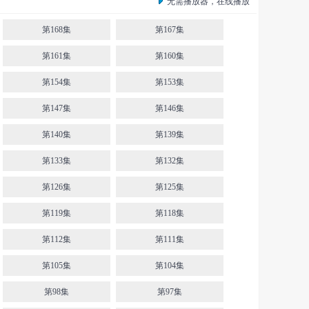
无需播放器，在线播放
第168集
第167集
第161集
第160集
第154集
第153集
第147集
第146集
第140集
第139集
第133集
第132集
第126集
第125集
第119集
第118集
第112集
第111集
第105集
第104集
第98集
第97集