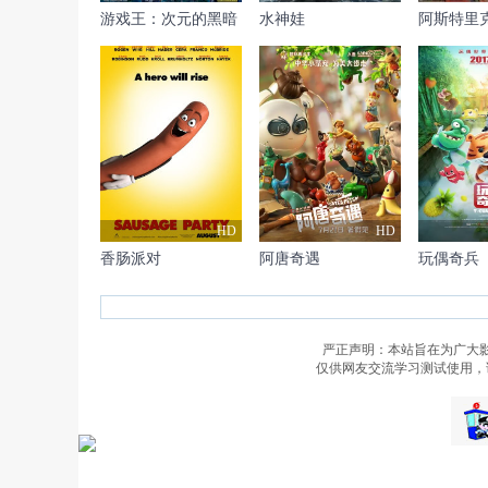
游戏王：次元的黑暗
水神娃
阿斯特里
面
记：诸神
HD
HD
香肠派对
阿唐奇遇
玩偶奇兵
严正声明：本站旨在为广大
仅供网友交流学习测试使用，请勿