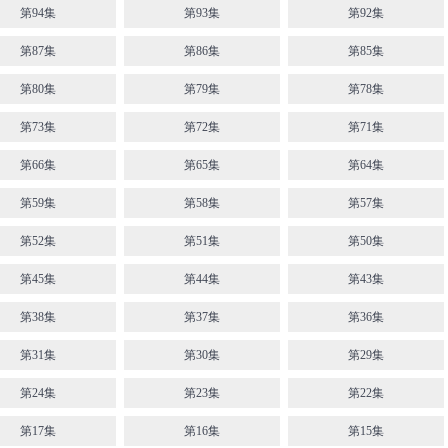
第94集
第93集
第92集
第87集
第86集
第85集
第80集
第79集
第78集
第73集
第72集
第71集
第66集
第65集
第64集
第59集
第58集
第57集
第52集
第51集
第50集
第45集
第44集
第43集
第38集
第37集
第36集
第31集
第30集
第29集
第24集
第23集
第22集
第17集
第16集
第15集