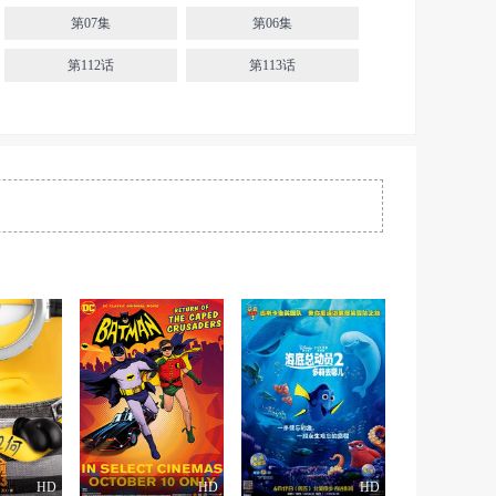
第07集
第06集
第112话
第113话
HD
HD
HD