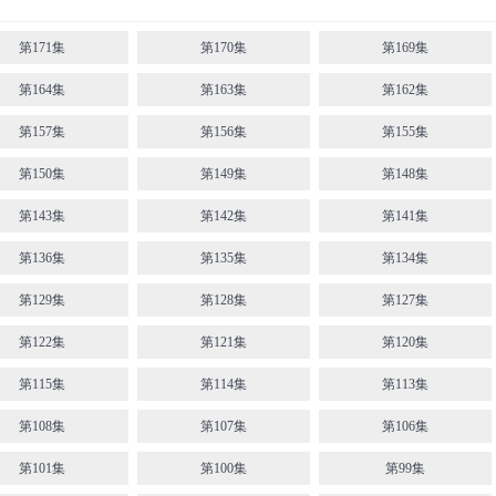
第171集
第170集
第169集
第164集
第163集
第162集
第157集
第156集
第155集
第150集
第149集
第148集
第143集
第142集
第141集
第136集
第135集
第134集
第129集
第128集
第127集
第122集
第121集
第120集
第115集
第114集
第113集
第108集
第107集
第106集
第101集
第100集
第99集