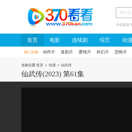
大侦探皮
首页
首页
电影
连续剧
综艺
动
动作片
喜剧片
爱情片
科幻片
恐怖片
热门分类：
当前位置:
首页
»
动漫
»
仙武传
仙武传(2023) 第61集