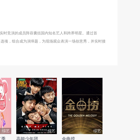
与实时竞演的成员阵容囊括国内知名艺人和跨界明星。通过首
的菜单选项，组合成为演绎题，为现场观众表演一场创意秀，并实时接
综艺
综艺
综艺
二季
高能少年团
金曲捞