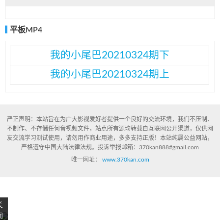
平板MP4
我的小尾巴20210324期下
我的小尾巴20210324期上
严正声明：本站旨在为广大影视爱好者提供一个良好的交流环境，我们不压制、
不制作、不存储任何音视频文件，站点所有源均转载自互联网公开渠道，仅供网
友交流学习测试使用，请勿用作商业用途，多多支持正版！本站纯属公益网站，
严格遵守中国大陆法律法规。投诉举报邮箱：370kan888#gmail.com
唯一网址：
www.370kan.com
关
闭