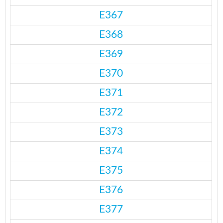
E367
E368
E369
E370
E371
E372
E373
E374
E375
E376
E377