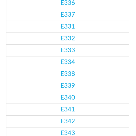
E336
E337
E331
E332
E333
E334
E338
E339
E340
E341
E342
E343