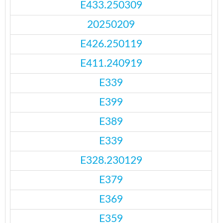
E433.250309
20250209
E426.250119
E411.240919
E339
E399
E389
E339
E328.230129
E379
E369
E359