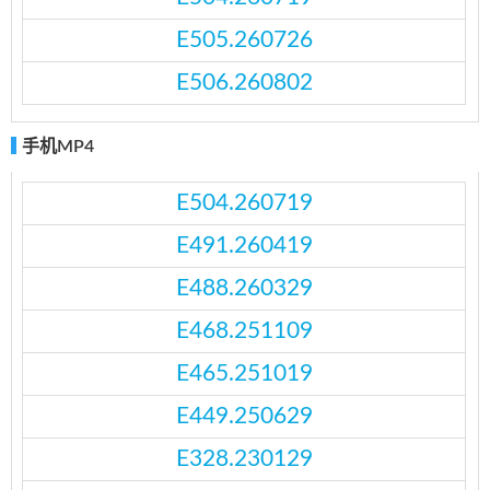
E505.260726
E506.260802
手机MP4
E504.260719
E491.260419
E488.260329
E468.251109
E465.251019
E449.250629
E328.230129