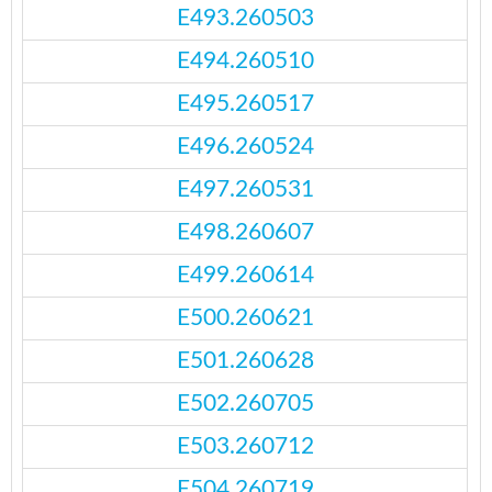
E493.260503
E494.260510
E495.260517
E496.260524
E497.260531
E498.260607
E499.260614
E500.260621
E501.260628
E502.260705
E503.260712
E504.260719