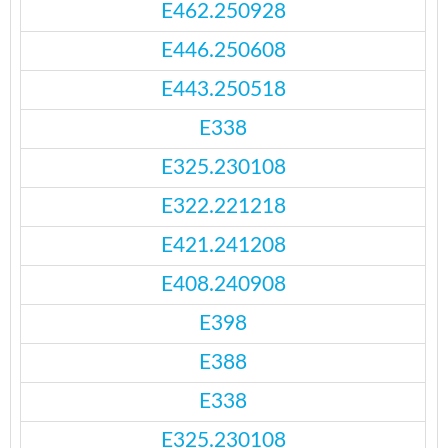
E462.250928
E446.250608
E443.250518
E338
E325.230108
E322.221218
E421.241208
E408.240908
E398
E388
E338
E325.230108