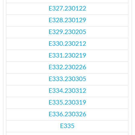
E327.230122
E328.230129
E329.230205
E330.230212
E331.230219
E332.230226
E333.230305
E334.230312
E335.230319
E336.230326
E335