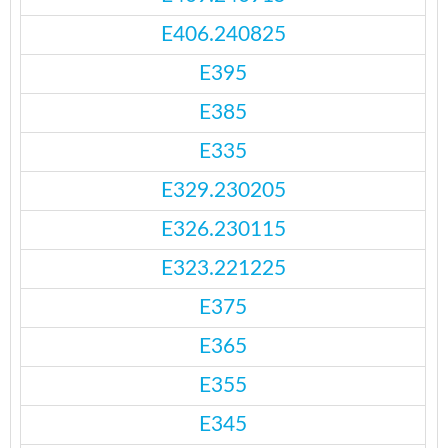
E406.240825
E395
E385
E335
E329.230205
E326.230115
E323.221225
E375
E365
E355
E345