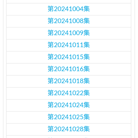
第20241004集
第20241008集
第20241009集
第20241011集
第20241015集
第20241016集
第20241018集
第20241022集
第20241024集
第20241025集
第20241028集