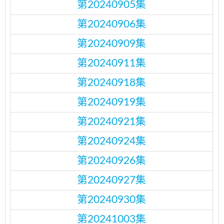
第20240905集
第20240906集
第20240909集
第20240911集
第20240918集
第20240919集
第20240921集
第20240924集
第20240926集
第20240927集
第20240930集
第20241003集