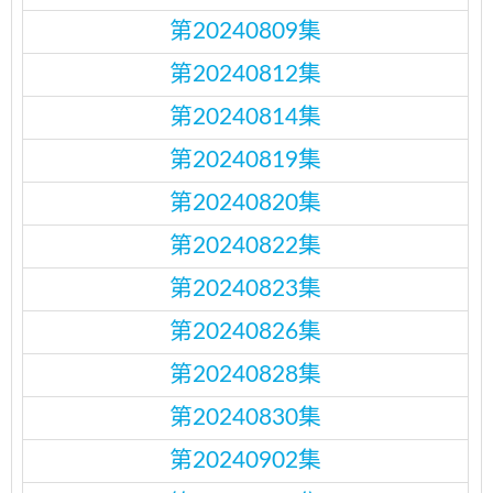
第20240809集
第20240812集
第20240814集
第20240819集
第20240820集
第20240822集
第20240823集
第20240826集
第20240828集
第20240830集
第20240902集