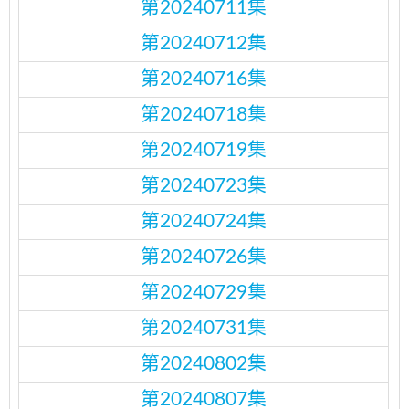
第20240711集
第20240712集
第20240716集
第20240718集
第20240719集
第20240723集
第20240724集
第20240726集
第20240729集
第20240731集
第20240802集
第20240807集