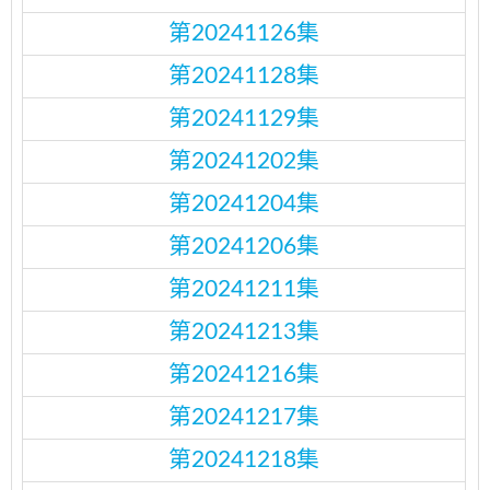
第20241126集
第20241128集
第20241129集
第20241202集
第20241204集
第20241206集
第20241211集
第20241213集
第20241216集
第20241217集
第20241218集