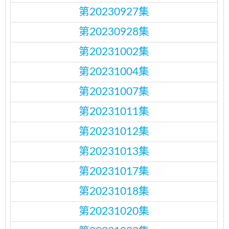
第20230927集
第20230928集
第20231002集
第20231004集
第20231007集
第20231011集
第20231012集
第20231013集
第20231017集
第20231018集
第20231020集