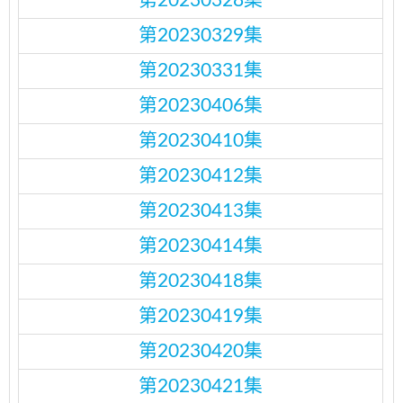
第20230328集
第20230329集
第20230331集
第20230406集
第20230410集
第20230412集
第20230413集
第20230414集
第20230418集
第20230419集
第20230420集
第20230421集