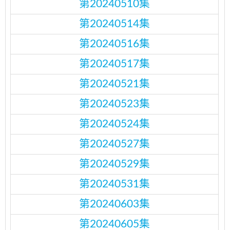
第20240510集
第20240514集
第20240516集
第20240517集
第20240521集
第20240523集
第20240524集
第20240527集
第20240529集
第20240531集
第20240603集
第20240605集