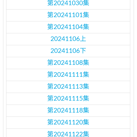
第20241030集
第20241101集
第20241104集
20241106上
20241106下
第20241108集
第20241111集
第20241113集
第20241115集
第20241118集
第20241120集
第20241122集