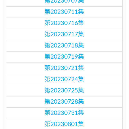
第20230707集
第20230711集
第20230716集
第20230717集
第20230718集
第20230719集
第20230721集
第20230724集
第20230725集
第20230728集
第20230731集
第20230801集