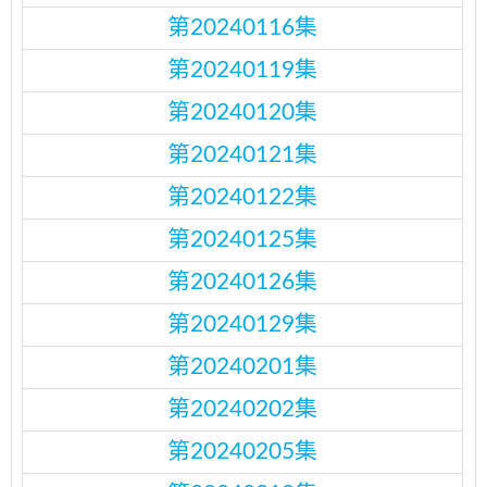
第20240116集
第20240119集
第20240120集
第20240121集
第20240122集
第20240125集
第20240126集
第20240129集
第20240201集
第20240202集
第20240205集