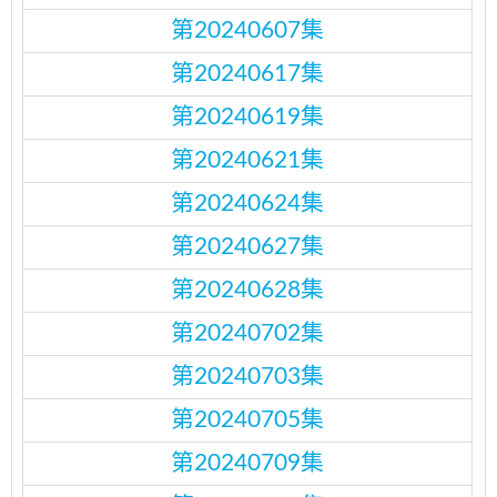
第20240607集
第20240617集
第20240619集
第20240621集
第20240624集
第20240627集
第20240628集
第20240702集
第20240703集
第20240705集
第20240709集