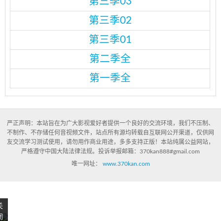
第三季03
第三季02
第三季01
第二季全
第一季全
严正声明：本站旨在为广大影视爱好者提供一个良好的交流环境，我们不压制、
不制作、不存储任何音视频文件，站点所有源均转载自互联网公开渠道，仅供网
友交流学习测试使用，请勿用作商业用途，多多支持正版！本站纯属公益网站，
严格遵守中国大陆法律法规。投诉举报邮箱：370kan888#gmail.com
唯一网址：
www.370kan.com
关
闭