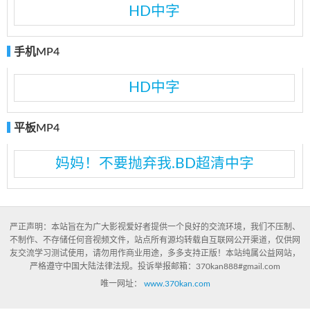
HD中字
手机MP4
HD中字
平板MP4
妈妈！不要抛弃我.BD超清中字
严正声明：本站旨在为广大影视爱好者提供一个良好的交流环境，我们不压制、
不制作、不存储任何音视频文件，站点所有源均转载自互联网公开渠道，仅供网
友交流学习测试使用，请勿用作商业用途，多多支持正版！本站纯属公益网站，
严格遵守中国大陆法律法规。投诉举报邮箱：370kan888#gmail.com
唯一网址：
www.370kan.com