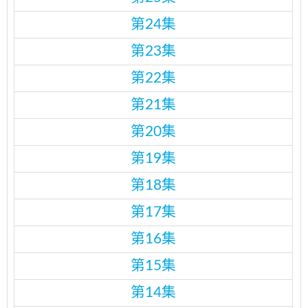
第24集
第23集
第22集
第21集
第20集
第19集
第18集
第17集
第16集
第15集
第14集