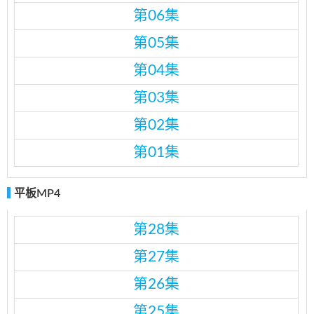
第06集
第05集
第04集
第03集
第02集
第01集
平板MP4
第28集
第27集
第26集
第25集