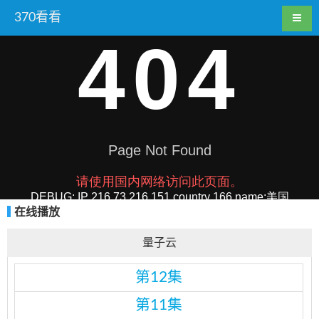
370看看
在线播放
量子云
第12集
第11集