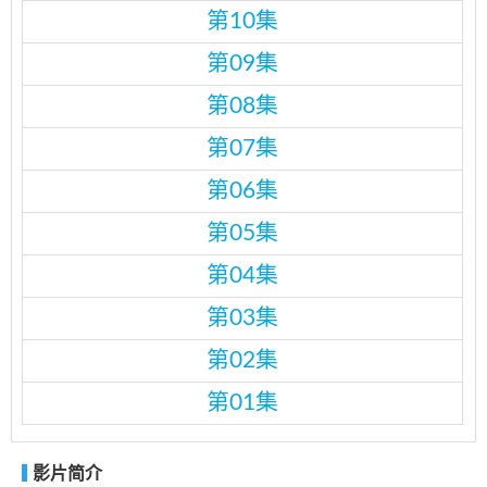
第10集
第09集
第08集
第07集
第06集
第05集
第04集
第03集
第02集
第01集
影片简介